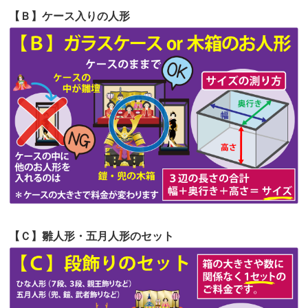
第57回人形供養祭
令和4年11月22日(火)
【Ｂ】ケース入りの人形
第56回人形供養祭
令和4年10月19日(水)
第55回人形供養祭
令和4年9月8日(木)
第54回人形供養祭
令和4年8月1日(月)
第53回人形供養祭
令和4年7月1日(金)
第52回人形供養祭
令和4年5月17日(火)
第51回人形供養祭
令和4年4月18日(月)
第50回人形供養祭
令和4年3月15日(火)
第49回人形供養祭
令和4年1月17日(月)
【Ｃ】雛人形・五月人形のセット
第48回人形供養祭
令和3年12月3日(金)
第47回人形供養祭
令和3年10月11日(月)