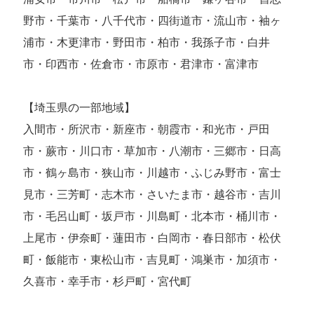
野市・千葉市・八千代市・四街道市・流山市・袖ヶ
浦市・木更津市・野田市・柏市・我孫子市・白井
市・印西市・佐倉市・市原市・君津市・富津市
【埼玉県の一部地域】
入間市・所沢市・新座市・朝霞市・和光市・戸田
市・蕨市・川口市・草加市・八潮市・三郷市・日高
市・鶴ヶ島市・狭山市・川越市・ふじみ野市・富士
見市・三芳町・志木市・さいたま市・越谷市・吉川
市・毛呂山町・坂戸市・川島町・北本市・桶川市・
上尾市・伊奈町・蓮田市・白岡市・春日部市・松伏
町・飯能市・東松山市・吉見町・鴻巣市・加須市・
久喜市・幸手市・杉戸町・宮代町