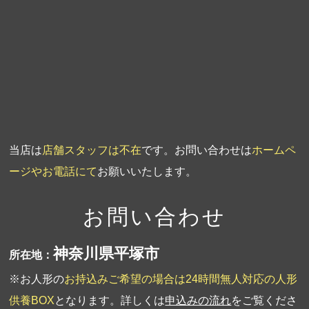
第3回人形供養祭
平成20年3月17日
第2回人形供養祭
平成20年1月10日
第1回人形供養祭
平成19年11月20日
当店は
店舗スタッフは不在
です。お問い合わせは
ホームペ
ージやお電話にて
お願いいたします。
お問い合わせ
神奈川県平塚市
所在地：
※お人形の
お持込みご希望の場合は24時間無人対応の人形
供養BOX
となります。詳しくは
申込みの流れ
をご覧くださ