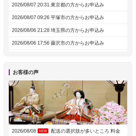
2026/08/07 20:31
東京都の方からお申込み
2026/08/07 09:26
平塚市の方からお申込み
2026/08/06 21:28
埼玉県の方からお申込み
2026/08/06 17:56
藤沢市の方からお申込み
2026/08/06 10:06
茨城県の方からお申込み
2026/08/06 09:17
三重県の方からお申込み
お客様の声
2026/08/06 06:48
横浜市の方からお申込み
2026/08/05 15:07
東京都の方からお申込み
2026/08/05 11:33
神奈川の方からお申込み
2026/08/04 17:34
西亀有の方からお申込み
2026/08/08
配送の選択肢が多いところ 料金
NEW
2026/08/04 15:40
千葉県の方からお申込み