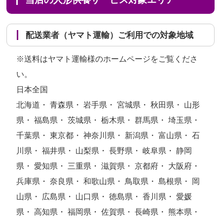
配送業者（ヤマト運輸）ご利用での対象地域
※送料はヤマト運輸様のホームページをご覧くださ
い。
日本全国
北海道・ 青森県・ 岩手県・ 宮城県・ 秋田県・ 山形
県・ 福島県・ 茨城県・ 栃木県・ 群馬県・ 埼玉県・
千葉県・ 東京都・ 神奈川県・ 新潟県・ 富山県・ 石
川県・ 福井県・ 山梨県・ 長野県・ 岐阜県・ 静岡
県・ 愛知県・ 三重県・ 滋賀県・ 京都府・ 大阪府・
兵庫県・ 奈良県・ 和歌山県・ 鳥取県・ 島根県・ 岡
山県・ 広島県・ 山口県・ 徳島県・ 香川県・ 愛媛
県・ 高知県・ 福岡県・ 佐賀県・ 長崎県・ 熊本県・