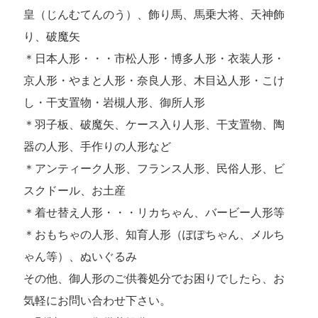
皇（じんむてんのう）、飾り馬、馬乗大将、天神飾
り、破魔矢
＊日本人形・・・市松人形・博多人形・衣装人形・
京人形・やまと人形・奈良人形、木目込人形・こけ
し・干支置物・岩槻人形、御所人形
＊羽子板、破魔矢、ケース入り人形、干支置物、陶
器の人形、手作りの人形など
＊アンティーク人形、フランス人形、民俗人形、ビ
スクドール、お土産
＊着せ替え人形・・・リカちゃん、バービー人形等
＊おもちゃの人形、知育人形（ぽぽちゃん、メルち
ゃん等）、ぬいぐるみ
その他、御人形のご供養処分でお困りでしたら、お
気軽にお問い合わせ下さい。