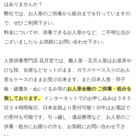
はありませんか？
弊社では、お人形のご供養から処分までを行っていますの
で、ぜひご利用下さい。
料金についてや、供養できるお人形かなど、ご不明な点が
ございましたら お気軽にお問い合わせ下さい。
人形供養専門店 花月堂では、雛人形・五月人形はお道具や
ひな段、台座などセットのまま、ガラスケース入りのお人
形もケースのままお受け出来ます。また日本人形・羽子
板・破魔矢・ぬいぐるみ等の
お人形全般の ご供養・処分を
致しております。
インターネットでのお申し込みは３６５
日２４時間毎日、日本全国より受付可能！日中はお電話で
の受付も可能です。引っ越し・遺品整理など、お人形のご
供養・処分にお困りの方も、お気軽にお問い合わせ下さ
い。