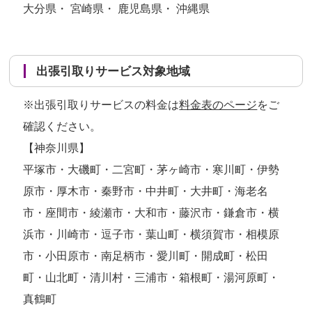
大分県・ 宮崎県・ 鹿児島県・ 沖縄県
出張引取りサービス対象地域
※出張引取りサービスの料金は
料金表のページ
をご
確認ください。
【神奈川県】
平塚市・大磯町・二宮町・茅ヶ崎市・寒川町・伊勢
原市・厚木市・秦野市・中井町・大井町・海老名
市・座間市・綾瀬市・大和市・藤沢市・鎌倉市・横
浜市・川崎市・逗子市・葉山町・横須賀市・相模原
市・小田原市・南足柄市・愛川町・開成町・松田
町・山北町・清川村・三浦市・箱根町・湯河原町・
真鶴町