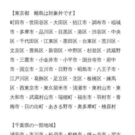
【東京都 離島は対象外です】
町田市・世田谷区・大田区・狛江市・調布市・稲城
市・多摩市・品川区・目黒区・港区・渋谷区・中央
区・千代田区・江東区・墨田区・台東区・荒川区・
文京区・豊島区・新宿区・中野区・杉並区・武蔵野
市・三鷹市・小金井市・小平市・国分寺市・府中
市・国立市・立川市・日野市・昭島市・八王子市・
江戸川区・葛飾区・足立区・北区・板橋区・練馬
区・西東京市・東久留米市・清瀬市・東村山市・東
大和市・武蔵村山市・瑞穂町・福生市・羽村市・青
梅市・日の出町・あきる野市・奥多摩町・檜原村
【千葉県の一部地域】
浦安市・市川市・松戸市・船橋市・鎌ヶ谷市・習志