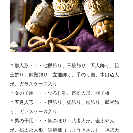
＊雛人形・・・七段飾り、三段飾り、五人飾り、親
王飾り、御殿飾り、立雛飾り、手のり雛、木目込人
形、ガラスケース入り
＊女の子用・・・つるし雛、市松人形、羽子板
＊五月人形・・・段飾り、兜飾り、鎧飾り、武者飾
り、ガラスケース入り
＊男の子用・・・鯉のぼり、武者人形、金太郎人
形、桃太郎人形、鍾馗様（しょうきさま）、神武天