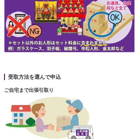
第46回人形供養祭
令和3年9月13日(月)
第45回人形供養祭
令和3年7月12日(月)
第44回人形供養祭
令和3年6月3日(木)
第43回人形供養祭
令和3年4月23日(金)
第42回人形供養祭
令和3年3月9日(水)
第41回人形供養祭
令和3年1月27日(水)
受取方法を選んで申込
第40回人形供養祭
令和2年12月7日(月)
ご自宅まで出張引取り
第39回人形供養祭
令和2年10月22日(木)
第38回人形供養祭
令和2年8月26日(水)
第37回人形供養祭
令和2年6月8日(月)
第36回人形供養祭
令和2年4月16日(木)