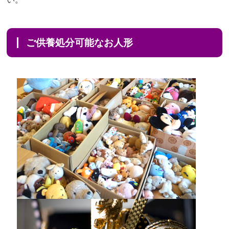
ご供養処分可能なお人形