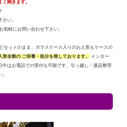
よく聞きます。
？
下さい。
 お気軽にお問い合わせ下さい。
などセットのまま、ガラスケース入りのお人形もケースの
人形全般の ご供養・処分を致しております。
インター
日中はお電話での受付も可能です。引っ越し・遺品整理
い。