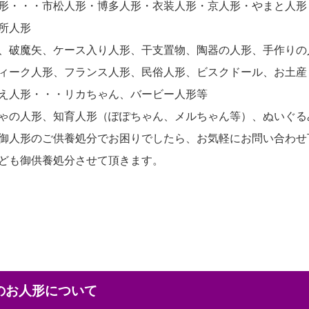
形・・・市松人形・博多人形・衣装人形・京人形・やまと人形
所人形
、破魔矢、ケース入り人形、干支置物、陶器の人形、手作りの
ィーク人形、フランス人形、民俗人形、ビスクドール、お土産
え人形・・・リカちゃん、バービー人形等
ゃの人形、知育人形（ぽぽちゃん、メルちゃん等）、ぬいぐる
御人形のご供養処分でお困りでしたら、お気軽にお問い合わせ
ども御供養処分させて頂きます。
本のお人形について