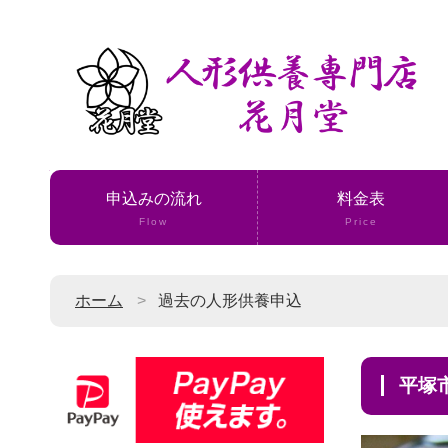
申込みの流れ
料金表
Flow
Price
ホーム
過去の人形供養申込
平