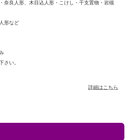
・奈良人形、木目込人形・こけし・干支置物・岩槻
人形など
み
下さい。
詳細はこちら