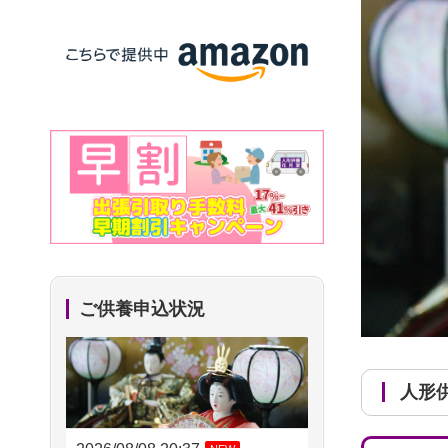
ご供養申込状況
人