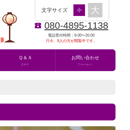
文字サイズ
080-4895-1138
電話受付時間：9:00〜20:00
只今、8人の方が閲覧中です。
Ｑ＆Ａ
お問い合わせ
Q&A
Contact