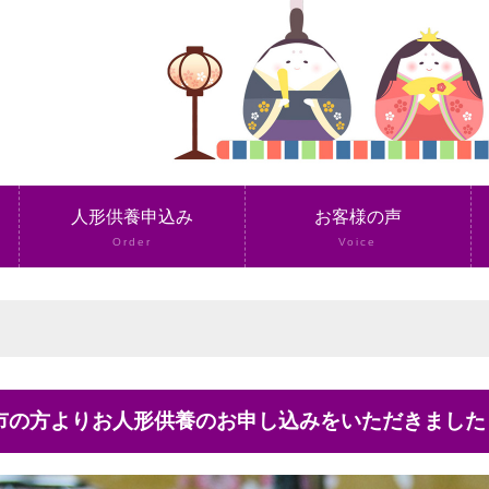
人形供養申込み
お客様の声
Order
Voice
塚市の方よりお人形供養のお申し込みをいただきました