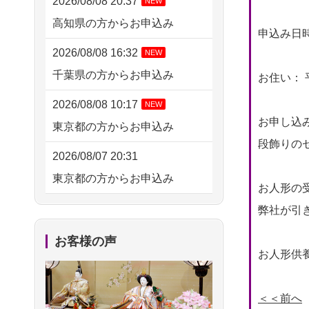
2026/08/08 20:37
NEW
高知県の方からお申込み
申込み日時： 
2026/08/08 16:32
NEW
千葉県の方からお申込み
お住い： 
2026/08/08 10:17
NEW
お申し込
東京都の方からお申込み
段飾りの
2026/08/07 20:31
東京都の方からお申込み
お人形の
2026/08/07 09:26
弊社が引
平塚市の方からお申込み
お客様の声
お人形供養
2026/08/06 21:28
埼玉県の方からお申込み
＜＜前へ