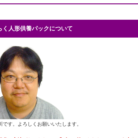
くらく人形供養パックについて
川です。よろしくお願いいたします。