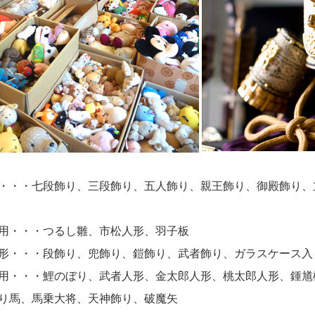
・・・七段飾り、三段飾り、五人飾り、親王飾り、御殿飾り、
用・・・つるし雛、市松人形、羽子板
形・・・段飾り、兜飾り、鎧飾り、武者飾り、ガラスケース入
用・・・鯉のぼり、武者人形、金太郎人形、桃太郎人形、鍾馗
り馬、馬乗大将、天神飾り、破魔矢