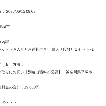
2026/06/15 09:09
平塚市
み内容：
セット（お人形とお道具付き） 雛人形段飾り１セット×1
受け渡し方法：
き取りにお伺い【別途出張料が必要】 神奈川県平塚市
料金の合計：19,800円
次へ＞＞