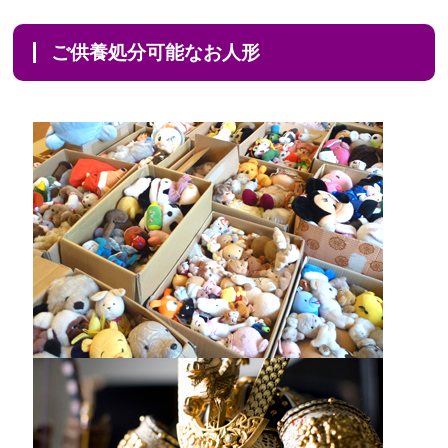
ご供養処分可能なお人形