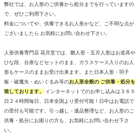
弊社では、お人形のご供養から処分までを行っていますの
で、ぜひご利用下さい。
料金についてや、供養できるお人形かなど、ご不明な点が
ございましたら お気軽にお問い合わせ下さい。
人形供養専門店 花月堂では、雛人形・五月人形はお道具や
ひな段、台座などセットのまま、ガラスケース入りのお人
形もケースのままお受け出来ます。また日本人形・羽子
板・破魔矢・ぬいぐるみ等の
お人形全般の ご供養・処分を
致しております。
インターネットでのお申し込みは３６５
日２４時間毎日、日本全国より受付可能！日中はお電話で
の受付も可能です。引っ越し・遺品整理など、お人形のご
供養・処分にお困りの方も、お気軽にお問い合わせ下さ
い。