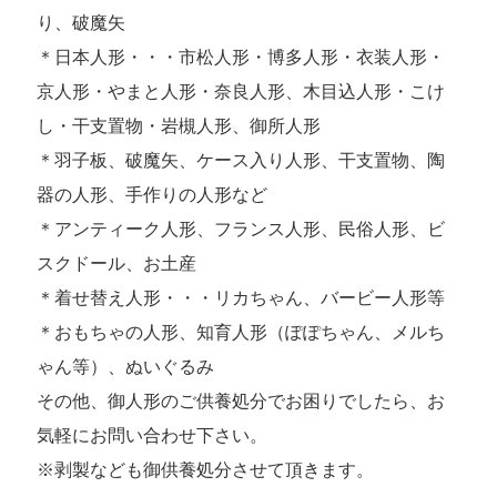
り、破魔矢
＊日本人形・・・市松人形・博多人形・衣装人形・
京人形・やまと人形・奈良人形、木目込人形・こけ
し・干支置物・岩槻人形、御所人形
＊羽子板、破魔矢、ケース入り人形、干支置物、陶
器の人形、手作りの人形など
＊アンティーク人形、フランス人形、民俗人形、ビ
スクドール、お土産
＊着せ替え人形・・・リカちゃん、バービー人形等
＊おもちゃの人形、知育人形（ぽぽちゃん、メルち
ゃん等）、ぬいぐるみ
その他、御人形のご供養処分でお困りでしたら、お
気軽にお問い合わせ下さい。
※剥製なども御供養処分させて頂きます。