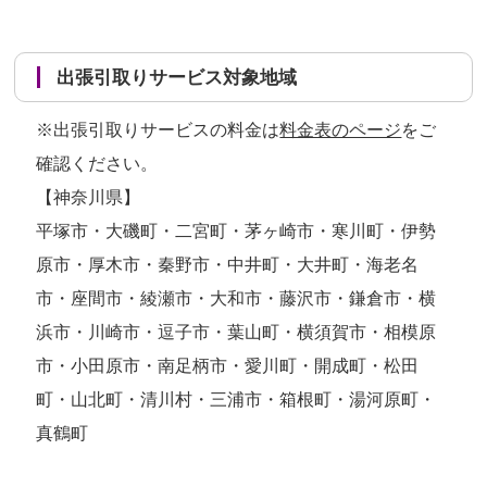
出張引取りサービス対象地域
※出張引取りサービスの料金は
料金表のページ
をご
確認ください。
【神奈川県】
平塚市・大磯町・二宮町・茅ヶ崎市・寒川町・伊勢
原市・厚木市・秦野市・中井町・大井町・海老名
市・座間市・綾瀬市・大和市・藤沢市・鎌倉市・横
浜市・川崎市・逗子市・葉山町・横須賀市・相模原
市・小田原市・南足柄市・愛川町・開成町・松田
町・山北町・清川村・三浦市・箱根町・湯河原町・
真鶴町