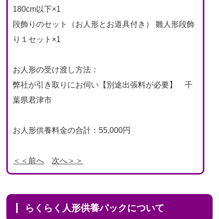
180cm以下×1
段飾りのセット（お人形とお道具付き） 雛人形段飾
り１セット×1
お人形の受け渡し方法：
弊社が引き取りにお伺い【別途出張料が必要】 千
葉県君津市
お人形供養料金の合計：55,000円
＜＜前へ
次へ＞＞
らくらく人形供養パックについて