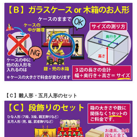
第56回人形供養祭
令和4年10月19日(水)
第55回人形供養祭
令和4年9月8日(木)
第54回人形供養祭
令和4年8月1日(月)
第53回人形供養祭
令和4年7月1日(金)
第52回人形供養祭
令和4年5月17日(火)
第51回人形供養祭
令和4年4月18日(月)
第50回人形供養祭
令和4年3月15日(火)
第49回人形供養祭
令和4年1月17日(月)
【Ｃ】雛人形・五月人形のセット
第48回人形供養祭
令和3年12月3日(金)
第47回人形供養祭
令和3年10月11日(月)
第46回人形供養祭
令和3年9月13日(月)