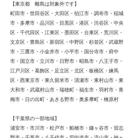
【東京都 離島は対象外です】
町田市・世田谷区・大田区・狛江市・調布市・稲城
市・多摩市・品川区・目黒区・港区・渋谷区・中央
区・千代田区・江東区・墨田区・台東区・荒川区・
文京区・豊島区・新宿区・中野区・杉並区・武蔵野
市・三鷹市・小金井市・小平市・国分寺市・府中
市・国立市・立川市・日野市・昭島市・八王子市・
江戸川区・葛飾区・足立区・北区・板橋区・練馬
区・西東京市・東久留米市・清瀬市・東村山市・東
大和市・武蔵村山市・瑞穂町・福生市・羽村市・青
梅市・日の出町・あきる野市・奥多摩町・檜原村
【千葉県の一部地域】
浦安市・市川市・松戸市・船橋市・鎌ヶ谷市・習志
野市・千葉市・八千代市・四街道市・流山市・袖ヶ