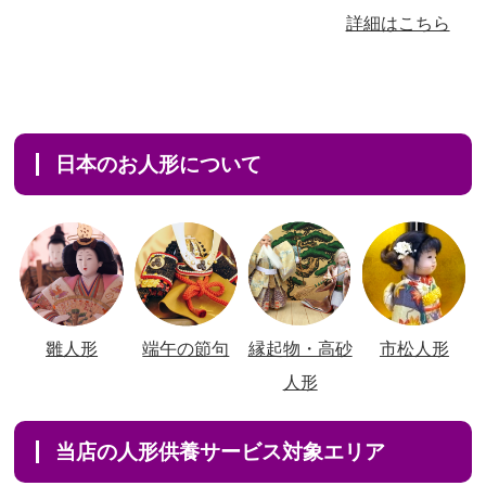
詳細はこちら
日本のお人形について
雛人形
端午の節句
縁起物・高砂
市松人形
人形
当店の人形供養サービス対象エリア