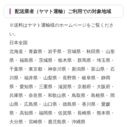
配送業者（ヤマト運輸）ご利用での対象地域
※送料はヤマト運輸様のホームページをご覧くださ
い。
日本全国
北海道・ 青森県・ 岩手県・ 宮城県・ 秋田県・ 山形
県・ 福島県・ 茨城県・ 栃木県・ 群馬県・ 埼玉県・
千葉県・ 東京都・ 神奈川県・ 新潟県・ 富山県・ 石
川県・ 福井県・ 山梨県・ 長野県・ 岐阜県・ 静岡
県・ 愛知県・ 三重県・ 滋賀県・ 京都府・ 大阪府・
兵庫県・ 奈良県・ 和歌山県・ 鳥取県・ 島根県・ 岡
山県・ 広島県・ 山口県・ 徳島県・ 香川県・ 愛媛
県・ 高知県・ 福岡県・ 佐賀県・ 長崎県・ 熊本県・
大分県・ 宮崎県・ 鹿児島県・ 沖縄県