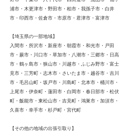
浦市・木更津市・野田市・柏市・我孫子市・白井
市・印西市・佐倉市・市原市・君津市・富津市
【埼玉県の一部地域】
入間市・所沢市・新座市・朝霞市・和光市・戸田
市・蕨市・川口市・草加市・八潮市・三郷市・日高
市・鶴ヶ島市・狭山市・川越市・ふじみ野市・富士
見市・三芳町・志木市・さいたま市・越谷市・吉川
市・毛呂山町・坂戸市・川島町・北本市・桶川市・
上尾市・伊奈町・蓮田市・白岡市・春日部市・松伏
町・飯能市・東松山市・吉見町・鴻巣市・加須市・
久喜市・幸手市・杉戸町・宮代町
【その他の地域の出張引取り】