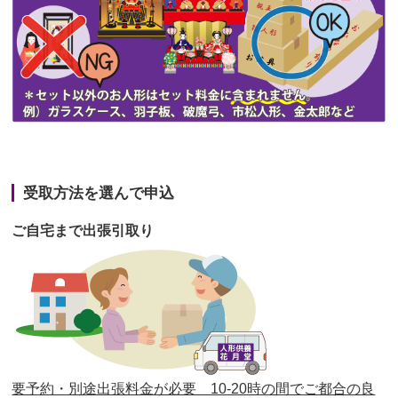
第45回人形供養祭
令和3年7月12日(月)
第44回人形供養祭
令和3年6月3日(木)
第43回人形供養祭
令和3年4月23日(金)
第42回人形供養祭
令和3年3月9日(水)
第41回人形供養祭
令和3年1月27日(水)
受取方法を選んで申込
第40回人形供養祭
令和2年12月7日(月)
ご自宅まで出張引取り
第39回人形供養祭
令和2年10月22日(木)
第38回人形供養祭
令和2年8月26日(水)
第37回人形供養祭
令和2年6月8日(月)
第36回人形供養祭
令和2年4月16日(木)
要予約・別途出張料金が必要 10-20時の間でご都合の良