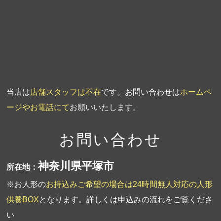
第3回人形供養祭
平成20年3月17日
第2回人形供養祭
平成20年1月10日
第1回人形供養祭
平成19年11月20日
当店は
店舗スタッフは不在
です。お問い合わせは
ホームペ
ージやお電話にて
お願いいたします。
お問い合わせ
神奈川県平塚市
所在地：
※お人形の
お持込みご希望の場合は24時間無人対応の人形
供養BOX
となります。詳しくは
申込みの流れ
をご覧くださ
い