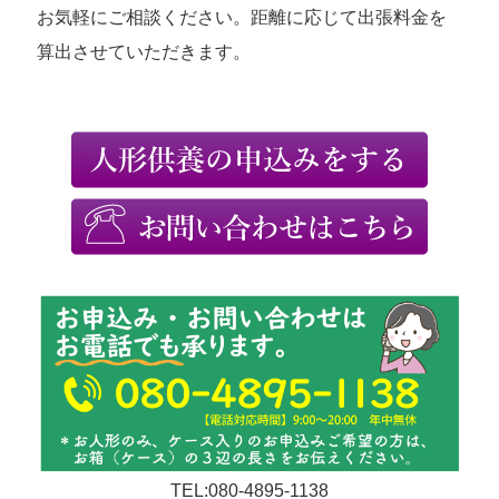
お気軽にご相談ください。距離に応じて出張料金を
算出させていただきます。
TEL:080-4895-1138