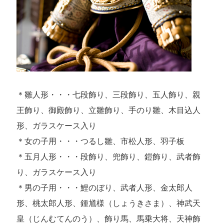
＊雛人形・・・七段飾り、三段飾り、五人飾り、親
王飾り、御殿飾り、立雛飾り、手のり雛、木目込人
形、ガラスケース入り
＊女の子用・・・つるし雛、市松人形、羽子板
＊五月人形・・・段飾り、兜飾り、鎧飾り、武者飾
り、ガラスケース入り
＊男の子用・・・鯉のぼり、武者人形、金太郎人
形、桃太郎人形、鍾馗様（しょうきさま）、神武天
皇（じんむてんのう）、飾り馬、馬乗大将、天神飾