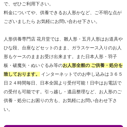
で、ぜひご利用下さい。
料金についてや、供養できるお人形かなど、ご不明な点が
ございましたら お気軽にお問い合わせ下さい。
人形供養専門店 花月堂では、雛人形・五月人形はお道具や
ひな段、台座などセットのまま、ガラスケース入りのお人
形もケースのままお受け出来ます。また日本人形・羽子
板・破魔矢・ぬいぐるみ等の
お人形全般の ご供養・処分を
致しております。
インターネットでのお申し込みは３６５
日２４時間毎日、日本全国より受付可能！日中はお電話で
の受付も可能です。引っ越し・遺品整理など、お人形のご
供養・処分にお困りの方も、お気軽にお問い合わせ下さ
い。