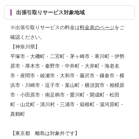
出張引取りサービス対象地域
※出張引取りサービスの料金は
料金表のページ
をご
確認ください。
【神奈川県】
平塚市・大磯町・二宮町・茅ヶ崎市・寒川町・伊勢
原市・厚木市・秦野市・中井町・大井町・海老名
市・座間市・綾瀬市・大和市・藤沢市・鎌倉市・横
浜市・川崎市・逗子市・葉山町・横須賀市・相模原
市・小田原市・南足柄市・愛川町・開成町・松田
町・山北町・清川村・三浦市・箱根町・湯河原町・
真鶴町
【東京都 離島は対象外です】