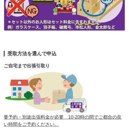
第44回人形供養祭
令和3年6月3日(木)
第43回人形供養祭
令和3年4月23日(金)
第42回人形供養祭
令和3年3月9日(水)
第41回人形供養祭
令和3年1月27日(水)
受取方法を選んで申込
第40回人形供養祭
令和2年12月7日(月)
ご自宅まで出張引取り
第39回人形供養祭
令和2年10月22日(木)
第38回人形供養祭
令和2年8月26日(水)
第37回人形供養祭
令和2年6月8日(月)
第36回人形供養祭
令和2年4月16日(木)
要予約・別途出張料金が必要 10-20時の間でご都合の良
第35回人形供養祭
令和2年2月13日(木)
い時間をご予約ください。