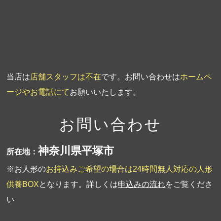
第2回人形供養祭
平成20年1月10日
第1回人形供養祭
平成19年11月20日
当店は
店舗スタッフは不在
です。お問い合わせは
ホームペ
ージやお電話にて
お願いいたします。
お問い合わせ
神奈川県平塚市
所在地：
※お人形の
お持込みご希望の場合は24時間無人対応の人形
供養BOX
となります。詳しくは
申込みの流れ
をご覧くださ
い