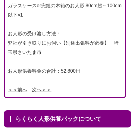
ガラスケースor兜鎧の木箱のお人形 80cm超～100cm
以下×1
お人形の受け渡し方法：
弊社が引き取りにお伺い【別途出張料が必要】 埼
玉県さいたま市
お人形供養料金の合計：52,800円
＜＜前へ
次へ＞＞
らくらく人形供養パックについて