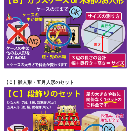
第55回人形供養祭
令和4年9月8日(木)
第54回人形供養祭
令和4年8月1日(月)
第53回人形供養祭
令和4年7月1日(金)
第52回人形供養祭
令和4年5月17日(火)
第51回人形供養祭
令和4年4月18日(月)
第50回人形供養祭
令和4年3月15日(火)
第49回人形供養祭
令和4年1月17日(月)
【Ｃ】雛人形・五月人形のセット
第48回人形供養祭
令和3年12月3日(金)
第47回人形供養祭
令和3年10月11日(月)
第46回人形供養祭
令和3年9月13日(月)
第45回人形供養祭
令和3年7月12日(月)