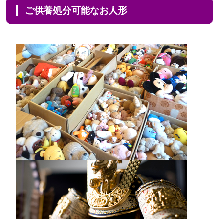
ご供養処分可能なお人形