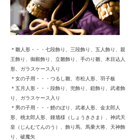
＊雛人形・・・七段飾り、三段飾り、五人飾り、親
王飾り、御殿飾り、立雛飾り、手のり雛、木目込人
形、ガラスケース入り
＊女の子用・・・つるし雛、市松人形、羽子板
＊五月人形・・・段飾り、兜飾り、鎧飾り、武者飾
り、ガラスケース入り
＊男の子用・・・鯉のぼり、武者人形、金太郎人
形、桃太郎人形、鍾馗様（しょうきさま）、神武天
皇（じんむてんのう）、飾り馬、馬乗大将、天神飾
り、破魔矢