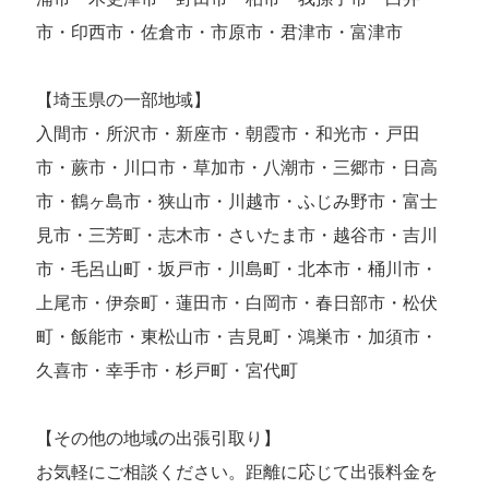
市・印西市・佐倉市・市原市・君津市・富津市
【埼玉県の一部地域】
入間市・所沢市・新座市・朝霞市・和光市・戸田
市・蕨市・川口市・草加市・八潮市・三郷市・日高
市・鶴ヶ島市・狭山市・川越市・ふじみ野市・富士
見市・三芳町・志木市・さいたま市・越谷市・吉川
市・毛呂山町・坂戸市・川島町・北本市・桶川市・
上尾市・伊奈町・蓮田市・白岡市・春日部市・松伏
町・飯能市・東松山市・吉見町・鴻巣市・加須市・
久喜市・幸手市・杉戸町・宮代町
【その他の地域の出張引取り】
お気軽にご相談ください。距離に応じて出張料金を