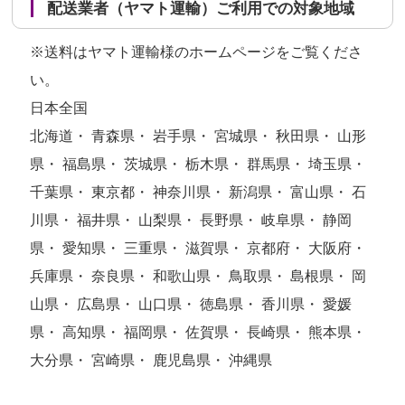
配送業者（ヤマト運輸）ご利用での対象地域
※送料はヤマト運輸様のホームページをご覧くださ
い。
日本全国
北海道・ 青森県・ 岩手県・ 宮城県・ 秋田県・ 山形
県・ 福島県・ 茨城県・ 栃木県・ 群馬県・ 埼玉県・
千葉県・ 東京都・ 神奈川県・ 新潟県・ 富山県・ 石
川県・ 福井県・ 山梨県・ 長野県・ 岐阜県・ 静岡
県・ 愛知県・ 三重県・ 滋賀県・ 京都府・ 大阪府・
兵庫県・ 奈良県・ 和歌山県・ 鳥取県・ 島根県・ 岡
山県・ 広島県・ 山口県・ 徳島県・ 香川県・ 愛媛
県・ 高知県・ 福岡県・ 佐賀県・ 長崎県・ 熊本県・
大分県・ 宮崎県・ 鹿児島県・ 沖縄県