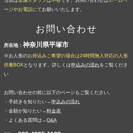
当店は
店舗スタッフは不在
です。お問い合わせは
ホームペ
ージやお電話にて
お願いいたします。
お問い合わせ
神奈川県平塚市
所在地：
※お人形の
お持込みご希望の場合は24時間無人対応の人形
供養BOX
となります。詳しくは
申込みの流れ
をご覧くださ
い
お問い合わせの前に以下のページもご覧ください。
・手続きを知りたい→
申込みの流れ
・金額が知りたい→
料金表
・よくある質問は→
Q&A