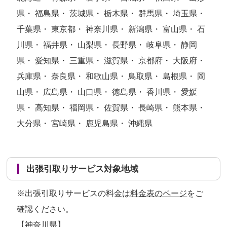
県・ 福島県・ 茨城県・ 栃木県・ 群馬県・ 埼玉県・
千葉県・ 東京都・ 神奈川県・ 新潟県・ 富山県・ 石
川県・ 福井県・ 山梨県・ 長野県・ 岐阜県・ 静岡
県・ 愛知県・ 三重県・ 滋賀県・ 京都府・ 大阪府・
兵庫県・ 奈良県・ 和歌山県・ 鳥取県・ 島根県・ 岡
山県・ 広島県・ 山口県・ 徳島県・ 香川県・ 愛媛
県・ 高知県・ 福岡県・ 佐賀県・ 長崎県・ 熊本県・
大分県・ 宮崎県・ 鹿児島県・ 沖縄県
出張引取りサービス対象地域
※出張引取りサービスの料金は
料金表のページ
をご
確認ください。
【神奈川県】