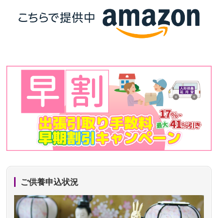
ご供養申込状況