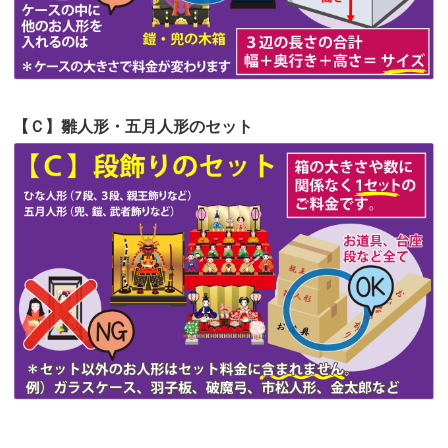
第51回人形供養祭
令和4年4月18日(月)
第50回人形供養祭
令和4年3月15日(火)
第49回人形供養祭
令和4年1月17日(月)
【Ｃ】雛人形・五月人形のセット
第48回人形供養祭
令和3年12月3日(金)
第47回人形供養祭
令和3年10月11日(月)
第46回人形供養祭
令和3年9月13日(月)
第45回人形供養祭
令和3年7月12日(月)
第44回人形供養祭
令和3年6月3日(木)
第43回人形供養祭
令和3年4月23日(金)
第42回人形供養祭
令和3年3月9日(水)