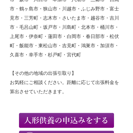
市・鶴ヶ島市・狭山市・川越市・ふじみ野市・富士
見市・三芳町・志木市・さいたま市・越谷市・吉川
市・毛呂山町・坂戸市・川島町・北本市・桶川市・
上尾市・伊奈町・蓮田市・白岡市・春日部市・松伏
町・飯能市・東松山市・吉見町・鴻巣市・加須市・
久喜市・幸手市・杉戸町・宮代町
【その他の地域の出張引取り】
お気軽にご相談ください。距離に応じて出張料金を
算出させていただきます。