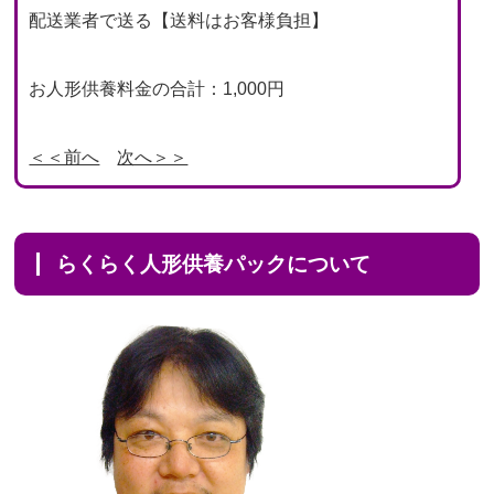
配送業者で送る【送料はお客様負担】
お人形供養料金の合計：1,000円
＜＜前へ
次へ＞＞
らくらく人形供養パックについて