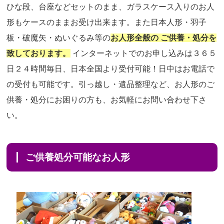
ひな段、台座などセットのまま、ガラスケース入りのお人
形もケースのままお受け出来ます。また日本人形・羽子
板・破魔矢・ぬいぐるみ等の
お人形全般の ご供養・処分を
致しております。
インターネットでのお申し込みは３６５
日２４時間毎日、日本全国より受付可能！日中はお電話で
の受付も可能です。引っ越し・遺品整理など、お人形のご
供養・処分にお困りの方も、お気軽にお問い合わせ下さ
い。
ご供養処分可能なお人形