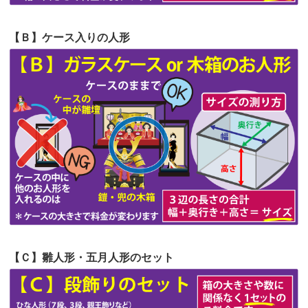
第57回人形供養祭
令和4年11月22日(火)
【Ｂ】ケース入りの人形
第56回人形供養祭
令和4年10月19日(水)
第55回人形供養祭
令和4年9月8日(木)
第54回人形供養祭
令和4年8月1日(月)
第53回人形供養祭
令和4年7月1日(金)
第52回人形供養祭
令和4年5月17日(火)
第51回人形供養祭
令和4年4月18日(月)
第50回人形供養祭
令和4年3月15日(火)
第49回人形供養祭
令和4年1月17日(月)
【Ｃ】雛人形・五月人形のセット
第48回人形供養祭
令和3年12月3日(金)