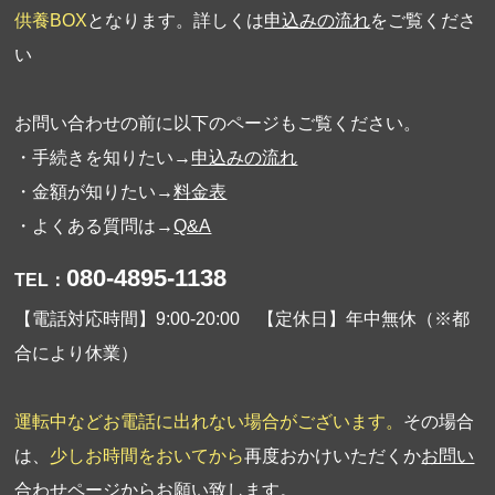
供養BOX
となります。詳しくは
申込みの流れ
をご覧くださ
い
お問い合わせの前に以下のページもご覧ください。
・手続きを知りたい→
申込みの流れ
・金額が知りたい→
料金表
・よくある質問は→
Q&A
080-4895-1138
TEL：
【電話対応時間】9:00-20:00 【定休日】年中無休（※都
合により休業）
運転中などお電話に出れない場合がございます。
その場合
は、
少しお時間をおいてから
再度おかけいただくか
お問い
合わせページ
からお願い致します。