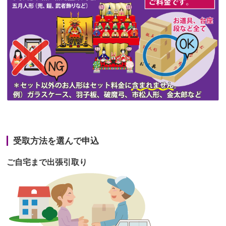
第47回人形供養祭
令和3年10月11日(月)
第46回人形供養祭
令和3年9月13日(月)
第45回人形供養祭
令和3年7月12日(月)
第44回人形供養祭
令和3年6月3日(木)
第43回人形供養祭
令和3年4月23日(金)
第42回人形供養祭
令和3年3月9日(水)
第41回人形供養祭
令和3年1月27日(水)
受取方法を選んで申込
第40回人形供養祭
令和2年12月7日(月)
ご自宅まで出張引取り
第39回人形供養祭
令和2年10月22日(木)
第38回人形供養祭
令和2年8月26日(水)
第37回人形供養祭
令和2年6月8日(月)