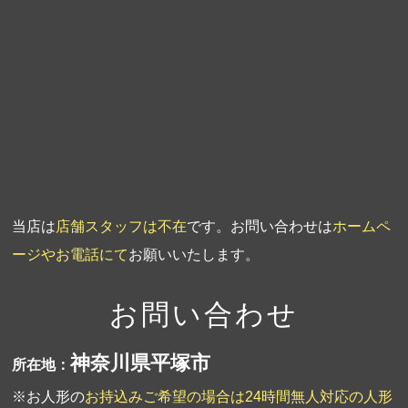
第4回人形供養祭
平成20年5月15日
第3回人形供養祭
平成20年3月17日
第2回人形供養祭
平成20年1月10日
第1回人形供養祭
平成19年11月20日
当店は
店舗スタッフは不在
です。お問い合わせは
ホームペ
ージやお電話にて
お願いいたします。
お問い合わせ
神奈川県平塚市
所在地：
※お人形の
お持込みご希望の場合は24時間無人対応の人形