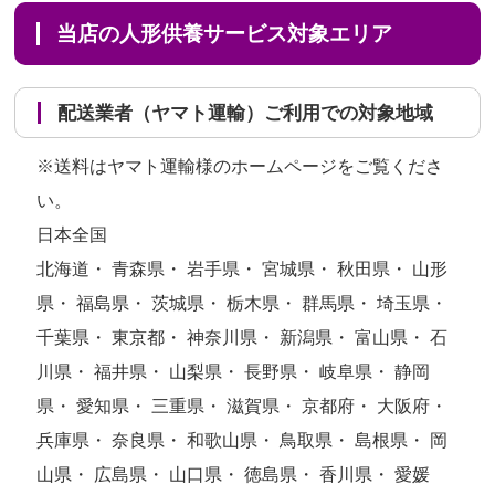
当店の人形供養サービス対象エリア
配送業者（ヤマト運輸）ご利用での対象地域
※送料はヤマト運輸様のホームページをご覧くださ
い。
日本全国
北海道・ 青森県・ 岩手県・ 宮城県・ 秋田県・ 山形
県・ 福島県・ 茨城県・ 栃木県・ 群馬県・ 埼玉県・
千葉県・ 東京都・ 神奈川県・ 新潟県・ 富山県・ 石
川県・ 福井県・ 山梨県・ 長野県・ 岐阜県・ 静岡
県・ 愛知県・ 三重県・ 滋賀県・ 京都府・ 大阪府・
兵庫県・ 奈良県・ 和歌山県・ 鳥取県・ 島根県・ 岡
山県・ 広島県・ 山口県・ 徳島県・ 香川県・ 愛媛