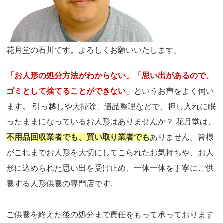
花月堂の石川です。よろしくお願いいたします。
「お人形の処分方法がわからない」「思い出があるので、
ゴミとして捨てることができない」
というお声をよく伺い
ます。 引っ越しや大掃除、遺品整理などで、押し入れに眠
ったままになっているお人形はありませんか？ 花月堂は、
不用品回収業者でも、買い取り業者でも
ありません。皆様
がこれまでお人形を大切にしてこられたお気持ちや、お人
形に込められた思い出を受け止め、一体一体を丁寧にご供
養する人形供養の専門店です。
ご供養を終えた後の処分まで責任をもって承っております