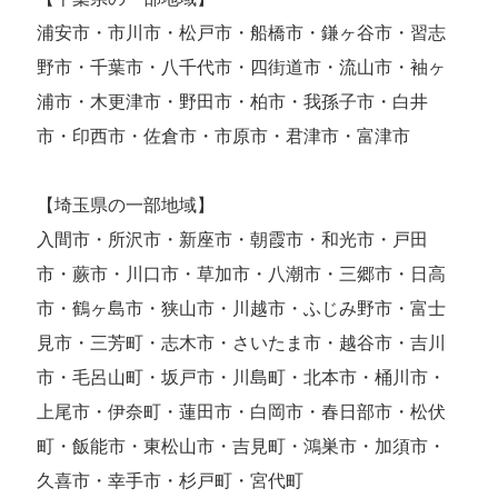
浦安市・市川市・松戸市・船橋市・鎌ヶ谷市・習志
野市・千葉市・八千代市・四街道市・流山市・袖ヶ
浦市・木更津市・野田市・柏市・我孫子市・白井
市・印西市・佐倉市・市原市・君津市・富津市
【埼玉県の一部地域】
入間市・所沢市・新座市・朝霞市・和光市・戸田
市・蕨市・川口市・草加市・八潮市・三郷市・日高
市・鶴ヶ島市・狭山市・川越市・ふじみ野市・富士
見市・三芳町・志木市・さいたま市・越谷市・吉川
市・毛呂山町・坂戸市・川島町・北本市・桶川市・
上尾市・伊奈町・蓮田市・白岡市・春日部市・松伏
町・飯能市・東松山市・吉見町・鴻巣市・加須市・
久喜市・幸手市・杉戸町・宮代町