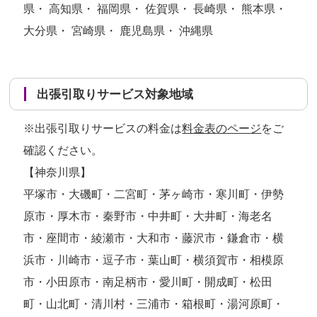
県・ 高知県・ 福岡県・ 佐賀県・ 長崎県・ 熊本県・
大分県・ 宮崎県・ 鹿児島県・ 沖縄県
出張引取りサービス対象地域
※出張引取りサービスの料金は
料金表のページ
をご
確認ください。
【神奈川県】
平塚市・大磯町・二宮町・茅ヶ崎市・寒川町・伊勢
原市・厚木市・秦野市・中井町・大井町・海老名
市・座間市・綾瀬市・大和市・藤沢市・鎌倉市・横
浜市・川崎市・逗子市・葉山町・横須賀市・相模原
市・小田原市・南足柄市・愛川町・開成町・松田
町・山北町・清川村・三浦市・箱根町・湯河原町・