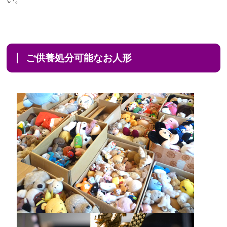
ご供養処分可能なお人形