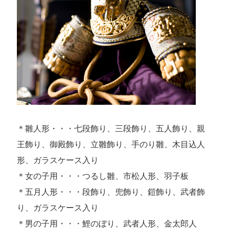
＊雛人形・・・七段飾り、三段飾り、五人飾り、親
王飾り、御殿飾り、立雛飾り、手のり雛、木目込人
形、ガラスケース入り
＊女の子用・・・つるし雛、市松人形、羽子板
＊五月人形・・・段飾り、兜飾り、鎧飾り、武者飾
り、ガラスケース入り
＊男の子用・・・鯉のぼり、武者人形、金太郎人