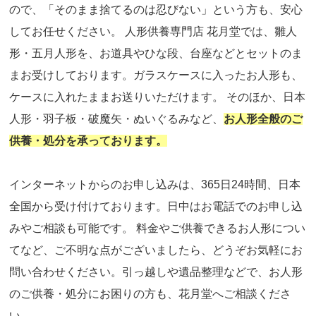
ので、「そのまま捨てるのは忍びない」という方も、安心
してお任せください。 人形供養専門店 花月堂では、雛人
形・五月人形を、お道具やひな段、台座などとセットのま
まお受けしております。ガラスケースに入ったお人形も、
ケースに入れたままお送りいただけます。 そのほか、日本
人形・羽子板・破魔矢・ぬいぐるみなど、
お人形全般のご
供養・処分を承っております。
インターネットからのお申し込みは、365日24時間、日本
全国から受け付けております。日中はお電話でのお申し込
みやご相談も可能です。 料金やご供養できるお人形につい
てなど、ご不明な点がございましたら、どうぞお気軽にお
問い合わせください。引っ越しや遺品整理などで、お人形
のご供養・処分にお困りの方も、花月堂へご相談くださ
い。