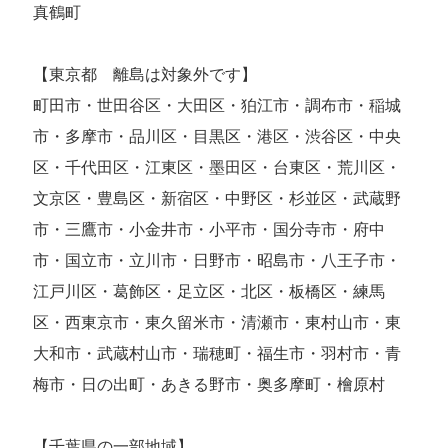
真鶴町
【東京都 離島は対象外です】
町田市・世田谷区・大田区・狛江市・調布市・稲城
市・多摩市・品川区・目黒区・港区・渋谷区・中央
区・千代田区・江東区・墨田区・台東区・荒川区・
文京区・豊島区・新宿区・中野区・杉並区・武蔵野
市・三鷹市・小金井市・小平市・国分寺市・府中
市・国立市・立川市・日野市・昭島市・八王子市・
江戸川区・葛飾区・足立区・北区・板橋区・練馬
区・西東京市・東久留米市・清瀬市・東村山市・東
大和市・武蔵村山市・瑞穂町・福生市・羽村市・青
梅市・日の出町・あきる野市・奥多摩町・檜原村
【千葉県の一部地域】