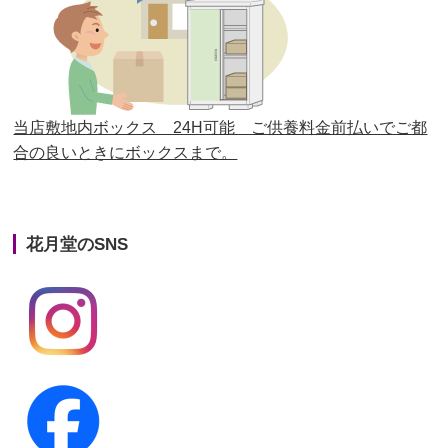
第25回人形供養祭
平成28年6月16日(木)
第24回人形供養祭
平成27年11月27日
第23回人形供養祭
平成26年12月5日
当店敷地内ボックス 24H可能 ご供養料金前払いでご都
合の良いときにボックスまで。
第22回人形供養祭
平成26年4月28日
第21回人形供養祭
平成25年12月26日
花月堂のSNS
第20回人形供養祭
平成25年5月10日
第19回人形供養祭
平成24年11月27日
第18回人形供養祭
平成24年6月21日
第17回人形供養祭
平成24年2月17日
第16回人形供養祭
平成23年10月4日