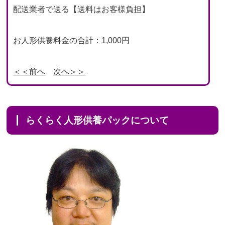
配送業者で送る【送料はお客様負担】
お人形供養料金の合計：1,000円
＜＜前へ
次へ＞＞
らくらく人形供養パックについて