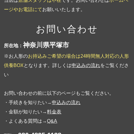
当店は
店舗スタッフは不在
です。お問い合わせは
ホームペ
ージやお電話にて
お願いいたします。
お問い合わせ
神奈川県平塚市
所在地：
※お人形の
お持込みご希望の場合は24時間無人対応の人形
供養BOX
となります。詳しくは
申込みの流れ
をご覧くださ
い
お問い合わせの前に以下のページもご覧ください。
・手続きを知りたい→
申込みの流れ
・金額が知りたい→
料金表
・よくある質問は→
Q&A