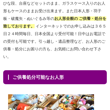
ひな段、台座などセットのまま、ガラスケース入りのお人
形もケースのままお受け出来ます。また日本人形・羽子
板・破魔矢・ぬいぐるみ等の
お人形全般の ご供養・処分を
致しております。
インターネットでのお申し込みは３６５
日２４時間毎日、日本全国より受付可能！日中はお電話で
の受付も可能です。引っ越し・遺品整理など、お人形のご
供養・処分にお困りの方も、お気軽にお問い合わせ下さ
い。
ご供養処分可能なお人形