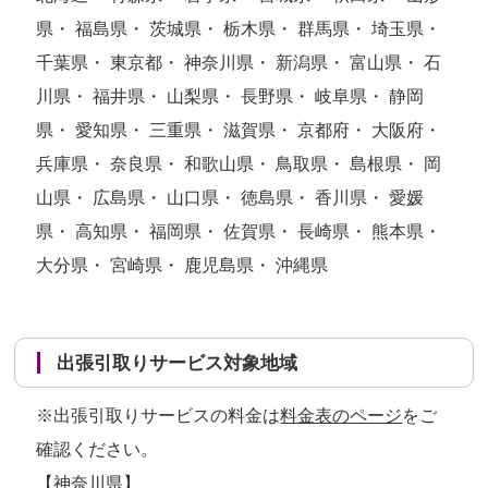
県・ 福島県・ 茨城県・ 栃木県・ 群馬県・ 埼玉県・
千葉県・ 東京都・ 神奈川県・ 新潟県・ 富山県・ 石
川県・ 福井県・ 山梨県・ 長野県・ 岐阜県・ 静岡
県・ 愛知県・ 三重県・ 滋賀県・ 京都府・ 大阪府・
兵庫県・ 奈良県・ 和歌山県・ 鳥取県・ 島根県・ 岡
山県・ 広島県・ 山口県・ 徳島県・ 香川県・ 愛媛
県・ 高知県・ 福岡県・ 佐賀県・ 長崎県・ 熊本県・
大分県・ 宮崎県・ 鹿児島県・ 沖縄県
出張引取りサービス対象地域
※出張引取りサービスの料金は
料金表のページ
をご
確認ください。
【神奈川県】