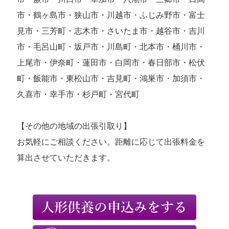
市・鶴ヶ島市・狭山市・川越市・ふじみ野市・富士
見市・三芳町・志木市・さいたま市・越谷市・吉川
市・毛呂山町・坂戸市・川島町・北本市・桶川市・
上尾市・伊奈町・蓮田市・白岡市・春日部市・松伏
町・飯能市・東松山市・吉見町・鴻巣市・加須市・
久喜市・幸手市・杉戸町・宮代町
【その他の地域の出張引取り】
お気軽にご相談ください。距離に応じて出張料金を
算出させていただきます。