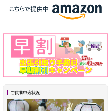
ご供養申込状況