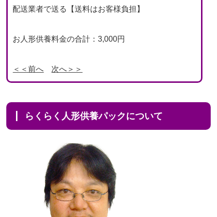
配送業者で送る【送料はお客様負担】
お人形供養料金の合計：3,000円
＜＜前へ
次へ＞＞
らくらく人形供養パックについて