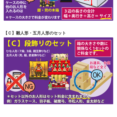
第51回人形供養祭
令和4年4月18日(月)
第50回人形供養祭
令和4年3月15日(火)
第49回人形供養祭
令和4年1月17日(月)
【Ｃ】雛人形・五月人形のセット
第48回人形供養祭
令和3年12月3日(金)
第47回人形供養祭
令和3年10月11日(月)
第46回人形供養祭
令和3年9月13日(月)
第45回人形供養祭
令和3年7月12日(月)
第44回人形供養祭
令和3年6月3日(木)
第43回人形供養祭
令和3年4月23日(金)
第42回人形供養祭
令和3年3月9日(水)