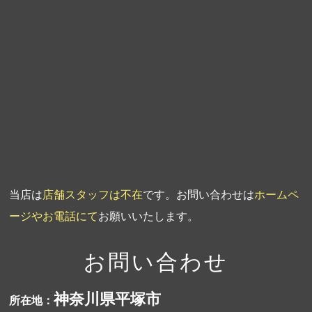
第5回人形供養祭
平成20年7月23日
第4回人形供養祭
平成20年5月15日
第3回人形供養祭
平成20年3月17日
第2回人形供養祭
平成20年1月10日
第1回人形供養祭
平成19年11月20日
当店は
店舗スタッフは不在
です。お問い合わせは
ホームペ
ージやお電話にて
お願いいたします。
お問い合わせ
神奈川県平塚市
所在地：