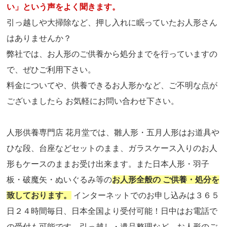
い」という声をよく聞きます。
引っ越しや大掃除など、押し入れに眠っていたお人形さん
はありませんか？
弊社では、お人形のご供養から処分までを行っていますの
で、ぜひご利用下さい。
料金についてや、供養できるお人形かなど、ご不明な点が
ございましたら お気軽にお問い合わせ下さい。
人形供養専門店 花月堂では、雛人形・五月人形はお道具や
ひな段、台座などセットのまま、ガラスケース入りのお人
形もケースのままお受け出来ます。また日本人形・羽子
板・破魔矢・ぬいぐるみ等の
お人形全般の ご供養・処分を
致しております。
インターネットでのお申し込みは３６５
日２４時間毎日、日本全国より受付可能！日中はお電話で
の受付も可能です。引っ越し・遺品整理など、お人形のご