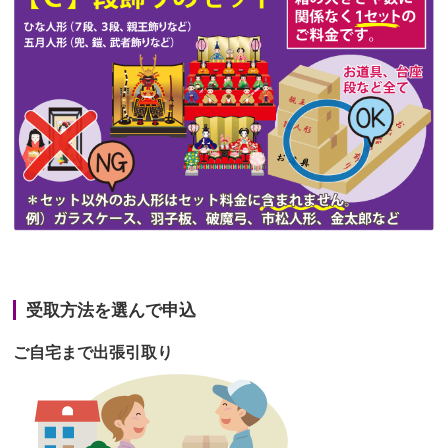
第47回人形供養祭
令和3年10月11日(月)
第46回人形供養祭
令和3年9月13日(月)
第45回人形供養祭
令和3年7月12日(月)
第44回人形供養祭
令和3年6月3日(木)
第43回人形供養祭
令和3年4月23日(金)
第42回人形供養祭
令和3年3月9日(水)
第41回人形供養祭
令和3年1月27日(水)
受取方法を選んで申込
第40回人形供養祭
令和2年12月7日(月)
ご自宅まで出張引取り
第39回人形供養祭
令和2年10月22日(木)
第38回人形供養祭
令和2年8月26日(水)