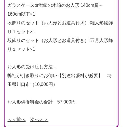
ガラスケースor兜鎧の木箱のお人形 140cm超～
160cm以下×1
段飾りのセット（お人形とお道具付き） 雛人形段飾
り１セット×1
段飾りのセット（お人形とお道具付き） 五月人形飾
り１セット×1
お人形の受け渡し方法：
弊社が引き取りにお伺い【別途出張料が必要】 埼
玉県川口市（10,000円）
お人形供養料金の合計：57,000円
＜＜前へ
次へ＞＞