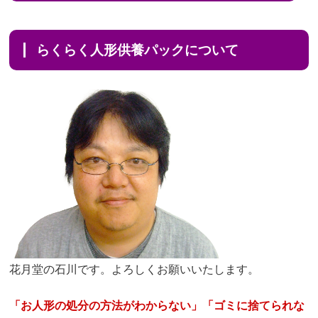
らくらく人形供養パックについて
花月堂の石川です。よろしくお願いいたします。
「お人形の処分の方法がわからない」「ゴミに捨てられな