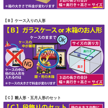
第58回人形供養祭
令和5年12月21日(水)
第57回人形供養祭
令和4年11月22日(火)
【Ｂ】ケース入りの人形
第56回人形供養祭
令和4年10月19日(水)
第55回人形供養祭
令和4年9月8日(木)
第54回人形供養祭
令和4年8月1日(月)
第53回人形供養祭
令和4年7月1日(金)
第52回人形供養祭
令和4年5月17日(火)
第51回人形供養祭
令和4年4月18日(月)
第50回人形供養祭
令和4年3月15日(火)
第49回人形供養祭
令和4年1月17日(月)
【Ｃ】雛人形・五月人形のセット
第48回人形供養祭
令和3年12月3日(金)