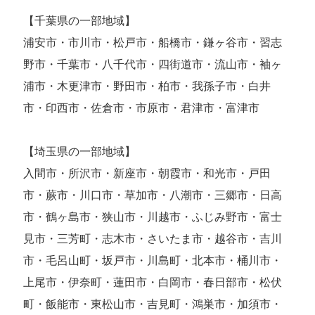
【千葉県の一部地域】
浦安市・市川市・松戸市・船橋市・鎌ヶ谷市・習志
野市・千葉市・八千代市・四街道市・流山市・袖ヶ
浦市・木更津市・野田市・柏市・我孫子市・白井
市・印西市・佐倉市・市原市・君津市・富津市
【埼玉県の一部地域】
入間市・所沢市・新座市・朝霞市・和光市・戸田
市・蕨市・川口市・草加市・八潮市・三郷市・日高
市・鶴ヶ島市・狭山市・川越市・ふじみ野市・富士
見市・三芳町・志木市・さいたま市・越谷市・吉川
市・毛呂山町・坂戸市・川島町・北本市・桶川市・
上尾市・伊奈町・蓮田市・白岡市・春日部市・松伏
町・飯能市・東松山市・吉見町・鴻巣市・加須市・