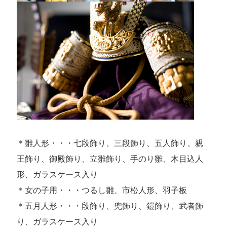
＊雛人形・・・七段飾り、三段飾り、五人飾り、親
王飾り、御殿飾り、立雛飾り、手のり雛、木目込人
形、ガラスケース入り
＊女の子用・・・つるし雛、市松人形、羽子板
＊五月人形・・・段飾り、兜飾り、鎧飾り、武者飾
り、ガラスケース入り