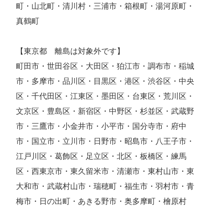
町・山北町・清川村・三浦市・箱根町・湯河原町・
真鶴町
【東京都 離島は対象外です】
町田市・世田谷区・大田区・狛江市・調布市・稲城
市・多摩市・品川区・目黒区・港区・渋谷区・中央
区・千代田区・江東区・墨田区・台東区・荒川区・
文京区・豊島区・新宿区・中野区・杉並区・武蔵野
市・三鷹市・小金井市・小平市・国分寺市・府中
市・国立市・立川市・日野市・昭島市・八王子市・
江戸川区・葛飾区・足立区・北区・板橋区・練馬
区・西東京市・東久留米市・清瀬市・東村山市・東
大和市・武蔵村山市・瑞穂町・福生市・羽村市・青
梅市・日の出町・あきる野市・奥多摩町・檜原村