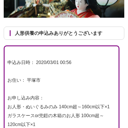
人形供養の申込みありがとうございます
申込み日時： 2020/03/01 00:56
お住い： 平塚市
お申し込み内容：
お人形・ぬいぐるみのみ 140cm超～160cm以下×1
ガラスケースor兜鎧の木箱のお人形 100cm超～
120cm以下×1