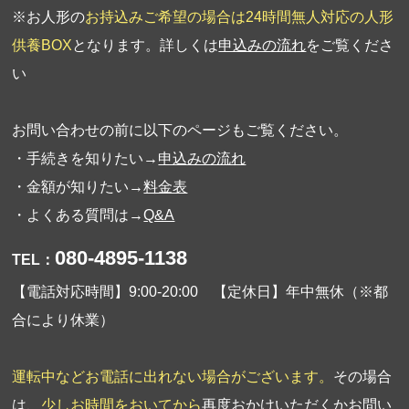
※お人形の
お持込みご希望の場合は24時間無人対応の人形
供養BOX
となります。詳しくは
申込みの流れ
をご覧くださ
い
お問い合わせの前に以下のページもご覧ください。
・手続きを知りたい→
申込みの流れ
・金額が知りたい→
料金表
・よくある質問は→
Q&A
080-4895-1138
TEL：
【電話対応時間】9:00-20:00 【定休日】年中無休（※都
合により休業）
運転中などお電話に出れない場合がございます。
その場合
は、
少しお時間をおいてから
再度おかけいただくか
お問い