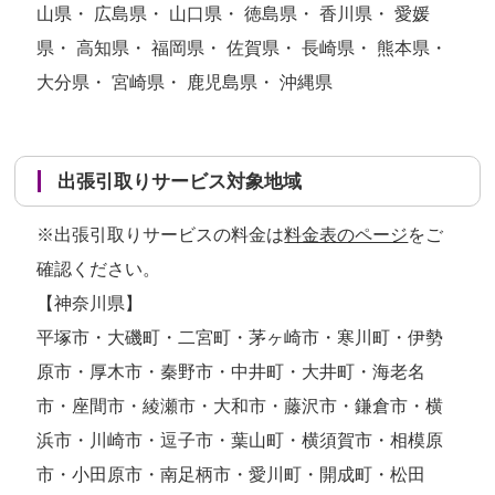
山県・ 広島県・ 山口県・ 徳島県・ 香川県・ 愛媛
県・ 高知県・ 福岡県・ 佐賀県・ 長崎県・ 熊本県・
大分県・ 宮崎県・ 鹿児島県・ 沖縄県
出張引取りサービス対象地域
※出張引取りサービスの料金は
料金表のページ
をご
確認ください。
【神奈川県】
平塚市・大磯町・二宮町・茅ヶ崎市・寒川町・伊勢
原市・厚木市・秦野市・中井町・大井町・海老名
市・座間市・綾瀬市・大和市・藤沢市・鎌倉市・横
浜市・川崎市・逗子市・葉山町・横須賀市・相模原
市・小田原市・南足柄市・愛川町・開成町・松田