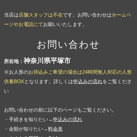
当店は
店舗スタッフは不在
です。お問い合わせは
ホームペ
ージやお電話にて
お願いいたします。
お問い合わせ
神奈川県平塚市
所在地：
※お人形の
お持込みご希望の場合は24時間無人対応の人形
供養BOX
となります。詳しくは
申込みの流れ
をご覧くださ
い
お問い合わせの前に以下のページもご覧ください。
・手続きを知りたい→
申込みの流れ
・金額が知りたい→
料金表