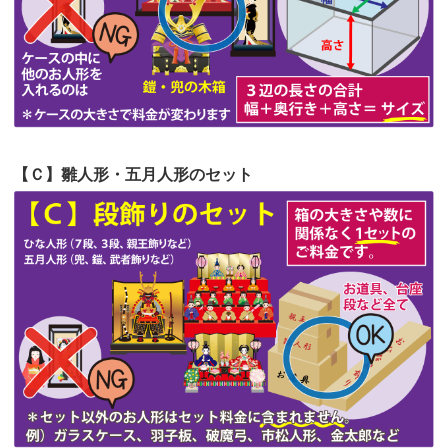
第53回人形供養祭
令和4年7月1日(金)
第52回人形供養祭
令和4年5月17日(火)
第51回人形供養祭
令和4年4月18日(月)
第50回人形供養祭
令和4年3月15日(火)
第49回人形供養祭
令和4年1月17日(月)
【Ｃ】雛人形・五月人形のセット
第48回人形供養祭
令和3年12月3日(金)
第47回人形供養祭
令和3年10月11日(月)
第46回人形供養祭
令和3年9月13日(月)
第45回人形供養祭
令和3年7月12日(月)
第44回人形供養祭
令和3年6月3日(木)
第43回人形供養祭
令和3年4月23日(金)