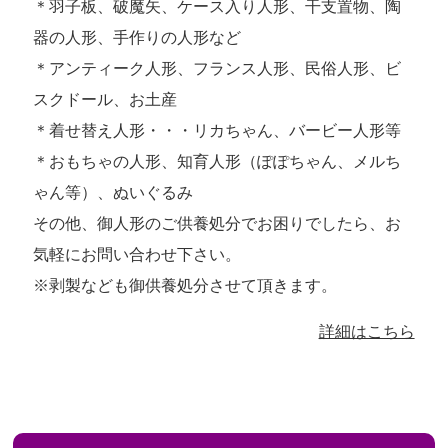
＊羽子板、破魔矢、ケース入り人形、干支置物、陶
器の人形、手作りの人形など
＊アンティーク人形、フランス人形、民俗人形、ビ
スクドール、お土産
＊着せ替え人形・・・リカちゃん、バービー人形等
＊おもちゃの人形、知育人形（ぽぽちゃん、メルち
ゃん等）、ぬいぐるみ
その他、御人形のご供養処分でお困りでしたら、お
気軽にお問い合わせ下さい。
※剥製なども御供養処分させて頂きます。
詳細はこちら