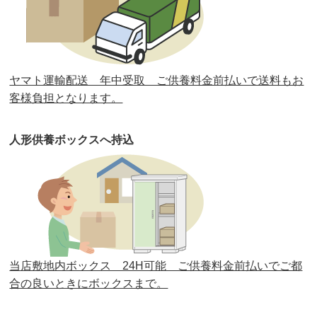
第31回人形供養祭
平成31年3月13日(水)
第30回人形供養祭
平成30年11月28日(水)
ヤマト運輸配送 年中受取 ご供養料金前払いで送料もお
第29回人形供養祭
平成30年5月23日(水)
客様負担となります。
第28回人形供養祭
平成29年12月8日(金)
人形供養ボックスへ持込
第27回人形供養祭
平成29年6月14日(水)
第26回人形供養祭
平成28年12月15日(木)
第25回人形供養祭
平成28年6月16日(木)
第24回人形供養祭
平成27年11月27日
第23回人形供養祭
平成26年12月5日
当店敷地内ボックス 24H可能 ご供養料金前払いでご都
合の良いときにボックスまで。
第22回人形供養祭
平成26年4月28日