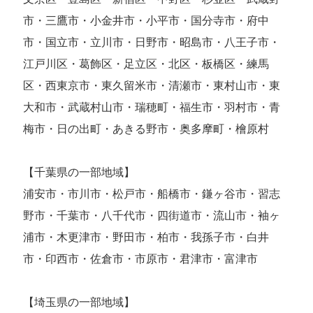
市・三鷹市・小金井市・小平市・国分寺市・府中
市・国立市・立川市・日野市・昭島市・八王子市・
江戸川区・葛飾区・足立区・北区・板橋区・練馬
区・西東京市・東久留米市・清瀬市・東村山市・東
大和市・武蔵村山市・瑞穂町・福生市・羽村市・青
梅市・日の出町・あきる野市・奥多摩町・檜原村
【千葉県の一部地域】
浦安市・市川市・松戸市・船橋市・鎌ヶ谷市・習志
野市・千葉市・八千代市・四街道市・流山市・袖ヶ
浦市・木更津市・野田市・柏市・我孫子市・白井
市・印西市・佐倉市・市原市・君津市・富津市
【埼玉県の一部地域】