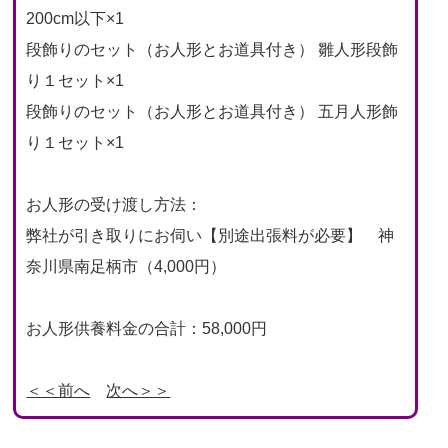
200cm以下×1
段飾りのセット（お人形とお道具付き） 雛人形段飾
り１セット×1
段飾りのセット（お人形とお道具付き） 五月人形飾
り１セット×1
お人形の受け渡し方法：
弊社が引き取りにお伺い【別途出張料が必要】 神
奈川県南足柄市（4,000円）
お人形供養料金の合計：58,000円
＜＜前へ
次へ＞＞