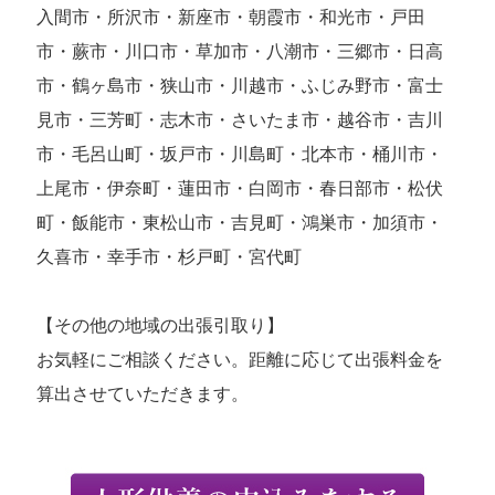
入間市・所沢市・新座市・朝霞市・和光市・戸田
市・蕨市・川口市・草加市・八潮市・三郷市・日高
市・鶴ヶ島市・狭山市・川越市・ふじみ野市・富士
見市・三芳町・志木市・さいたま市・越谷市・吉川
市・毛呂山町・坂戸市・川島町・北本市・桶川市・
上尾市・伊奈町・蓮田市・白岡市・春日部市・松伏
町・飯能市・東松山市・吉見町・鴻巣市・加須市・
久喜市・幸手市・杉戸町・宮代町
【その他の地域の出張引取り】
お気軽にご相談ください。距離に応じて出張料金を
算出させていただきます。