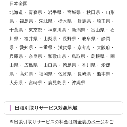
日本全国
北海道・ 青森県・ 岩手県・ 宮城県・ 秋田県・ 山形
県・ 福島県・ 茨城県・ 栃木県・ 群馬県・ 埼玉県・
千葉県・ 東京都・ 神奈川県・ 新潟県・ 富山県・ 石
川県・ 福井県・ 山梨県・ 長野県・ 岐阜県・ 静岡
県・ 愛知県・ 三重県・ 滋賀県・ 京都府・ 大阪府・
兵庫県・ 奈良県・ 和歌山県・ 鳥取県・ 島根県・ 岡
山県・ 広島県・ 山口県・ 徳島県・ 香川県・ 愛媛
県・ 高知県・ 福岡県・ 佐賀県・ 長崎県・ 熊本県・
大分県・ 宮崎県・ 鹿児島県・ 沖縄県
出張引取りサービス対象地域
※出張引取りサービスの料金は
料金表のページ
をご