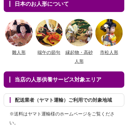
日本のお人形について
雛人形
端午の節句
縁起物・高砂
市松人形
人形
当店の人形供養サービス対象エリア
配送業者（ヤマト運輸）ご利用での対象地域
※送料はヤマト運輸様のホームページをご覧くださ
い。