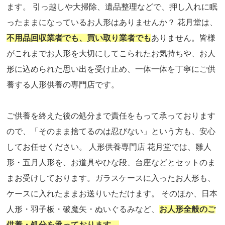
ます。 引っ越しや大掃除、遺品整理などで、押し入れに眠
ったままになっているお人形はありませんか？ 花月堂は、
不用品回収業者でも、買い取り業者でも
ありません。皆様
がこれまでお人形を大切にしてこられたお気持ちや、お人
形に込められた思い出を受け止め、一体一体を丁寧にご供
養する人形供養の専門店です。
ご供養を終えた後の処分まで責任をもって承っております
ので、「そのまま捨てるのは忍びない」という方も、安心
してお任せください。 人形供養専門店 花月堂では、雛人
形・五月人形を、お道具やひな段、台座などとセットのま
まお受けしております。ガラスケースに入ったお人形も、
ケースに入れたままお送りいただけます。 そのほか、日本
人形・羽子板・破魔矢・ぬいぐるみなど、
お人形全般のご
供養・処分を承っております。