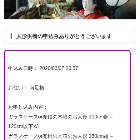
人形供養の申込みありがとうございます
申込み日時： 2020/03/07 20:57
お住い： 南足柄
お申し込み内容：
ガラスケースor兜鎧の木箱のお人形 100cm超～
120cm以下×3
ガラスケースor兜鎧の木箱のお人形 180cm超～