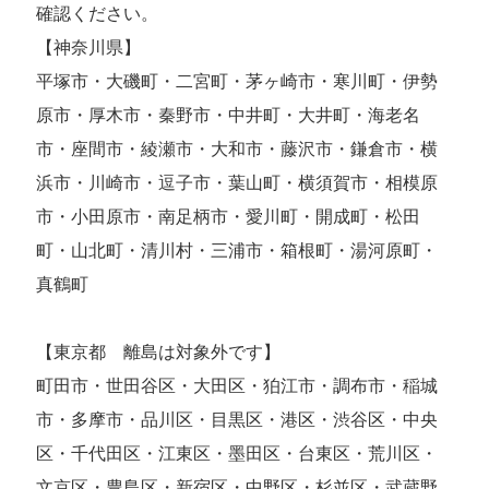
確認ください。
【神奈川県】
平塚市・大磯町・二宮町・茅ヶ崎市・寒川町・伊勢
原市・厚木市・秦野市・中井町・大井町・海老名
市・座間市・綾瀬市・大和市・藤沢市・鎌倉市・横
浜市・川崎市・逗子市・葉山町・横須賀市・相模原
市・小田原市・南足柄市・愛川町・開成町・松田
町・山北町・清川村・三浦市・箱根町・湯河原町・
真鶴町
【東京都 離島は対象外です】
町田市・世田谷区・大田区・狛江市・調布市・稲城
市・多摩市・品川区・目黒区・港区・渋谷区・中央
区・千代田区・江東区・墨田区・台東区・荒川区・
文京区・豊島区・新宿区・中野区・杉並区・武蔵野