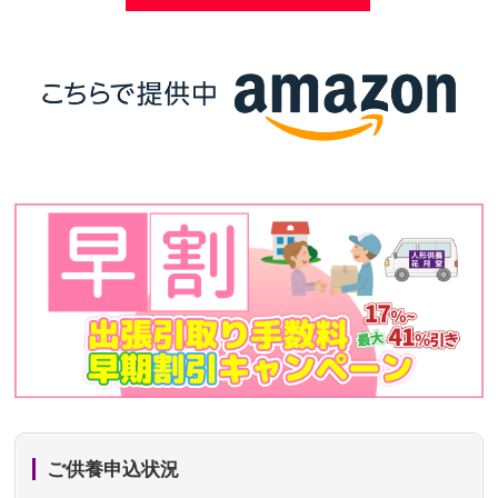
ご供養申込状況