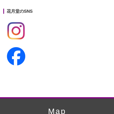
第21回人形供養祭
平成25年12月26日
花月堂のSNS
第20回人形供養祭
平成25年5月10日
第19回人形供養祭
平成24年11月27日
第18回人形供養祭
平成24年6月21日
第17回人形供養祭
平成24年2月17日
第16回人形供養祭
平成23年10月4日
第15回人形供養祭
平成23年5月13日
第14回人形供養祭
平成22年10月27日
第13回人形供養祭
平成22年6月8日
第12回人形供養祭
平成22年3月9日
第11回人形供養祭
平成21年12月4日
Map