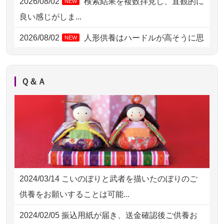
2026/08/02
検索結果を複数拝見し、直観的に
NEW
2026/08/04 14:04
東京都の方からお申込み
良い感じがしま...
2026/08/04 00:38
中野区の方からお申込み
2026/08/02
人形供養はハードルが高そうに思
NEW
えるのですが、...
2026/08/03 21:17
愛知県の方からお申込み
2026/08/02
祖母の人形供養の際も利用させて
NEW
2026/08/02 18:47
虎ノ門の方からお申込み
Ｑ＆Ａ
いただき安心感がある
2026/08/02 11:15
千葉県の方からお申込み
2026/08/01
お人形の仕分けなども丁寧に行う
NEW
2026/08/02 10:39
神奈川の方からお申込み
様子から、大切...
2026/08/02 09:15
神奈川の方からお申込み
2026/07/25
供養の内容（料金や送り方等）がとて
2026/08/02 06:46
相模原の方からお申込み
も丁寧に説...
2024/03/14
こいのぼりと武者を描いたのぼりのご
2026/08/01 19:28
東京都の方からお申込み
2026/07/18
つい先日も利用させていただきまし
供養をお願いすることは可能...
た。 手続...
2026/08/01 17:10
東京都の方からお申込み
2024/02/05
振込用紙が届き、送金確認後ご供養お
2026/07/18
大切にしていたお人形をきちんと供養