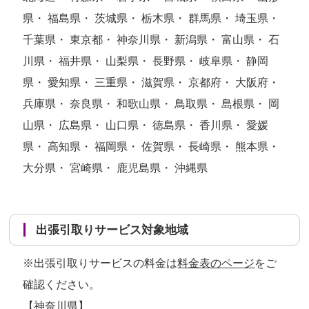
県・ 福島県・ 茨城県・ 栃木県・ 群馬県・ 埼玉県・
千葉県・ 東京都・ 神奈川県・ 新潟県・ 富山県・ 石
川県・ 福井県・ 山梨県・ 長野県・ 岐阜県・ 静岡
県・ 愛知県・ 三重県・ 滋賀県・ 京都府・ 大阪府・
兵庫県・ 奈良県・ 和歌山県・ 鳥取県・ 島根県・ 岡
山県・ 広島県・ 山口県・ 徳島県・ 香川県・ 愛媛
県・ 高知県・ 福岡県・ 佐賀県・ 長崎県・ 熊本県・
大分県・ 宮崎県・ 鹿児島県・ 沖縄県
出張引取りサービス対象地域
※出張引取りサービスの料金は
料金表のページ
をご
確認ください。
【神奈川県】