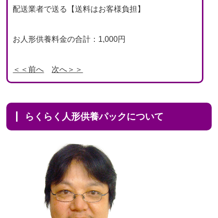
配送業者で送る【送料はお客様負担】
お人形供養料金の合計：1,000円
＜＜前へ
次へ＞＞
らくらく人形供養パックについて