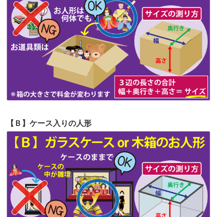
第62回人形供養祭
令和5年6月21日(水)
見つけまし...
第61回人形供養祭
令和5年5月19日(金)
第60回人形供養祭
令和5年3月28日(火)
第59回人形供養祭
令和5年2月10日(金)
第58回人形供養祭
令和5年12月21日(水)
第57回人形供養祭
令和4年11月22日(火)
【Ｂ】ケース入りの人形
第56回人形供養祭
令和4年10月19日(水)
第55回人形供養祭
令和4年9月8日(木)
第54回人形供養祭
令和4年8月1日(月)
第53回人形供養祭
令和4年7月1日(金)
第52回人形供養祭
令和4年5月17日(火)