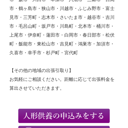
市・鶴ヶ島市・狭山市・川越市・ふじみ野市・富士
見市・三芳町・志木市・さいたま市・越谷市・吉川
市・毛呂山町・坂戸市・川島町・北本市・桶川市・
上尾市・伊奈町・蓮田市・白岡市・春日部市・松伏
町・飯能市・東松山市・吉見町・鴻巣市・加須市・
久喜市・幸手市・杉戸町・宮代町
【その他の地域の出張引取り】
お気軽にご相談ください。距離に応じて出張料金を
算出させていただきます。