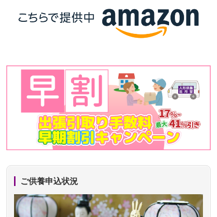
ご供養申込状況