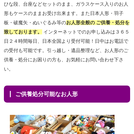
ひな段、台座などセットのまま、ガラスケース入りのお人
形もケースのままお受け出来ます。また日本人形・羽子
板・破魔矢・ぬいぐるみ等の
お人形全般の ご供養・処分を
致しております。
インターネットでのお申し込みは３６５
日２４時間毎日、日本全国より受付可能！日中はお電話で
の受付も可能です。引っ越し・遺品整理など、お人形のご
供養・処分にお困りの方も、お気軽にお問い合わせ下さ
い。
ご供養処分可能なお人形