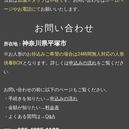
当店は
店舗スタッフは不在
です。お問い合わせは
ホームペ
ージやお電話にて
お願いいたします。
お問い合わせ
神奈川県平塚市
所在地：
※お人形の
お持込みご希望の場合は24時間無人対応の人形
供養BOX
となります。詳しくは
申込みの流れ
をご覧くださ
い
お問い合わせの前に以下のページもご覧ください。
・手続きを知りたい→
申込みの流れ
・金額が知りたい→
料金表
・よくある質問は→
Q&A