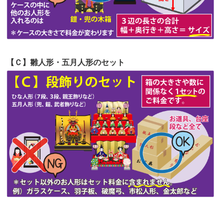
第51回人形供養祭
令和4年4月18日(月)
第50回人形供養祭
令和4年3月15日(火)
第49回人形供養祭
令和4年1月17日(月)
【Ｃ】雛人形・五月人形のセット
第48回人形供養祭
令和3年12月3日(金)
第47回人形供養祭
令和3年10月11日(月)
第46回人形供養祭
令和3年9月13日(月)
第45回人形供養祭
令和3年7月12日(月)
第44回人形供養祭
令和3年6月3日(木)
第43回人形供養祭
令和3年4月23日(金)
第42回人形供養祭
令和3年3月9日(水)