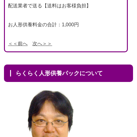
配送業者で送る【送料はお客様負担】
お人形供養料金の合計：1,000円
＜＜前へ
次へ＞＞
らくらく人形供養パックについて