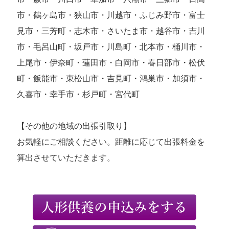
市・鶴ヶ島市・狭山市・川越市・ふじみ野市・富士
見市・三芳町・志木市・さいたま市・越谷市・吉川
市・毛呂山町・坂戸市・川島町・北本市・桶川市・
上尾市・伊奈町・蓮田市・白岡市・春日部市・松伏
町・飯能市・東松山市・吉見町・鴻巣市・加須市・
久喜市・幸手市・杉戸町・宮代町
【その他の地域の出張引取り】
お気軽にご相談ください。距離に応じて出張料金を
算出させていただきます。