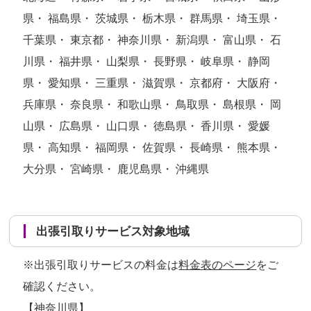
県・ 福島県・ 茨城県・ 栃木県・ 群馬県・ 埼玉県・
千葉県・ 東京都・ 神奈川県・ 新潟県・ 富山県・ 石
川県・ 福井県・ 山梨県・ 長野県・ 岐阜県・ 静岡
県・ 愛知県・ 三重県・ 滋賀県・ 京都府・ 大阪府・
兵庫県・ 奈良県・ 和歌山県・ 鳥取県・ 島根県・ 岡
山県・ 広島県・ 山口県・ 徳島県・ 香川県・ 愛媛
県・ 高知県・ 福岡県・ 佐賀県・ 長崎県・ 熊本県・
大分県・ 宮崎県・ 鹿児島県・ 沖縄県
出張引取りサービス対象地域
※出張引取りサービスの料金は
料金表のページ
をご
確認ください。
【神奈川県】