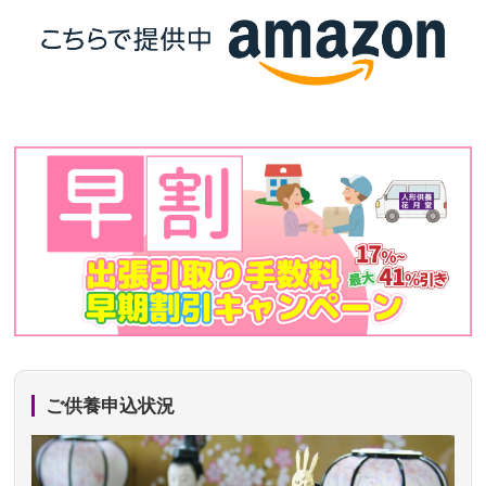
ご供養申込状況