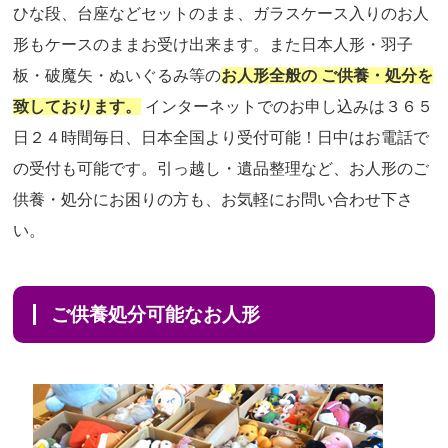
ひな段、台座などセットのまま、ガラスケース入りのお人
形もケースのままお受け出来ます。また日本人形・羽子
板・破魔矢・ぬいぐるみ等の
お人形全般の ご供養・処分を
致しております。
インターネットでのお申し込みは３６５
日２４時間毎日、日本全国より受付可能！日中はお電話で
の受付も可能です。引っ越し・遺品整理など、お人形のご
供養・処分にお困りの方も、お気軽にお問い合わせ下さ
い。
ご供養処分可能なお人形