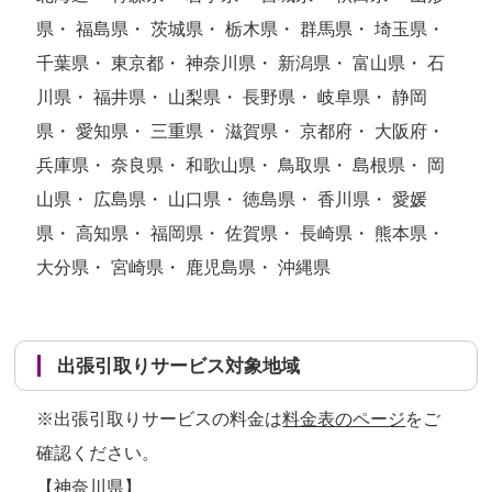
県・ 福島県・ 茨城県・ 栃木県・ 群馬県・ 埼玉県・
千葉県・ 東京都・ 神奈川県・ 新潟県・ 富山県・ 石
川県・ 福井県・ 山梨県・ 長野県・ 岐阜県・ 静岡
県・ 愛知県・ 三重県・ 滋賀県・ 京都府・ 大阪府・
兵庫県・ 奈良県・ 和歌山県・ 鳥取県・ 島根県・ 岡
山県・ 広島県・ 山口県・ 徳島県・ 香川県・ 愛媛
県・ 高知県・ 福岡県・ 佐賀県・ 長崎県・ 熊本県・
大分県・ 宮崎県・ 鹿児島県・ 沖縄県
出張引取りサービス対象地域
※出張引取りサービスの料金は
料金表のページ
をご
確認ください。
【神奈川県】