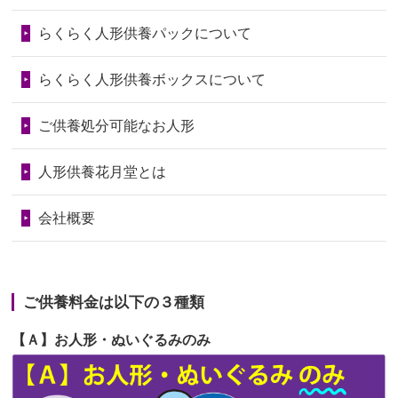
第73回人形供養祭
令和6年10月17日(木)
らくらく人形供養パックについて
2026/06/28
老後のことを考え体力のあるうちに身
第72回人形供養祭
令和6年9月9日(月)
の回りの物...
らくらく人形供養ボックスについて
第71回人形供養祭
令和6年8月1日(木)
2026/06/28
人形たちに これまで本当にありがとう
第70回人形供養祭
令和6年6月21日(金)
ご供養処分可能なお人形
天...
第69回人形供養祭
令和6年5月9日(木)
2026/06/24
今は亡き両親が孫（私の子供）の初節
人形供養花月堂とは
句に贈って...
第68回人形供養祭
令和6年3月22日(金)
会社概要
2026/06/23
ありがとうね
第67回人形供養祭
令和6年1月31日(水)
2026/06/22
長い間、ありがとうございました。髪
第66回人形供養祭
令和5年12月22日(金)
が伸びた時...
ご供養料金は以下の３種類
第65回人形供養祭
令和5年11月09日(木)
2026/06/22
娘の初めてのひな祭りにあわせて、娘
【Ａ】お人形・ぬいぐるみのみ
第64回人形供養祭
令和5年9月21日(木)
の祖父母か...
第63回人形供養祭
令和5年8月1日(火)
2026/06/20
雛人形をお道具も含め一式で引き取っ