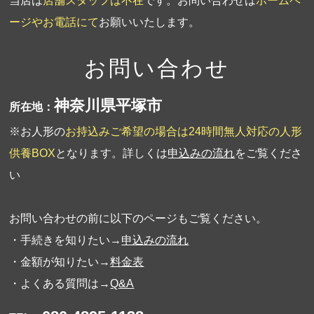
当店は
店舗スタッフは不在
です。お問い合わせは
ホームペ
ージやお電話にて
お願いいたします。
お問い合わせ
神奈川県平塚市
所在地：
※お人形の
お持込みご希望の場合は24時間無人対応の人形
供養BOX
となります。詳しくは
申込みの流れ
をご覧くださ
い
お問い合わせの前に以下のページもご覧ください。
・手続きを知りたい→
申込みの流れ
・金額が知りたい→
料金表
・よくある質問は→
Q&A