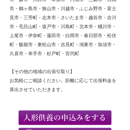
市・鶴ヶ島市・狭山市・川越市・ふじみ野市・富士
見市・三芳町・志木市・さいたま市・越谷市・吉川
市・毛呂山町・坂戸市・川島町・北本市・桶川市・
上尾市・伊奈町・蓮田市・白岡市・春日部市・松伏
町・飯能市・東松山市・吉見町・鴻巣市・加須市・
久喜市・幸手市・杉戸町・宮代町
【その他の地域の出張引取り】
お気軽にご相談ください。距離に応じて出張料金を
算出させていただきます。