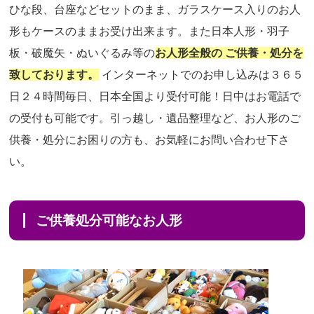
ひな段、台座などセットのまま、ガラスケース入りのお人
形もケースのままお受け出来ます。また日本人形・羽子
板・破魔矢・ぬいぐるみ等の
お人形全般の ご供養・処分を
致しております。
インターネットでのお申し込みは３６５
日２４時間毎日、日本全国より受付可能！日中はお電話で
の受付も可能です。引っ越し・遺品整理など、お人形のご
供養・処分にお困りの方も、お気軽にお問い合わせ下さ
い。
ご供養処分可能なお人形