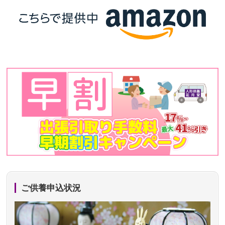
ご供養申込状況