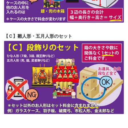
第51回人形供養祭
令和4年4月18日(月)
第50回人形供養祭
令和4年3月15日(火)
第49回人形供養祭
令和4年1月17日(月)
【Ｃ】雛人形・五月人形のセット
第48回人形供養祭
令和3年12月3日(金)
第47回人形供養祭
令和3年10月11日(月)
第46回人形供養祭
令和3年9月13日(月)
第45回人形供養祭
令和3年7月12日(月)
第44回人形供養祭
令和3年6月3日(木)
第43回人形供養祭
令和3年4月23日(金)
第42回人形供養祭
令和3年3月9日(水)