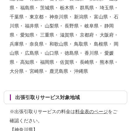
県・ 福島県・ 茨城県・ 栃木県・ 群馬県・ 埼玉県・
千葉県・ 東京都・ 神奈川県・ 新潟県・ 富山県・ 石
川県・ 福井県・ 山梨県・ 長野県・ 岐阜県・ 静岡
県・ 愛知県・ 三重県・ 滋賀県・ 京都府・ 大阪府・
兵庫県・ 奈良県・ 和歌山県・ 鳥取県・ 島根県・ 岡
山県・ 広島県・ 山口県・ 徳島県・ 香川県・ 愛媛
県・ 高知県・ 福岡県・ 佐賀県・ 長崎県・ 熊本県・
大分県・ 宮崎県・ 鹿児島県・ 沖縄県
出張引取りサービス対象地域
※出張引取りサービスの料金は
料金表のページ
をご
確認ください。
【神奈川県】