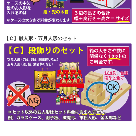
第51回人形供養祭
令和4年4月18日(月)
第50回人形供養祭
令和4年3月15日(火)
第49回人形供養祭
令和4年1月17日(月)
【Ｃ】雛人形・五月人形のセット
第48回人形供養祭
令和3年12月3日(金)
第47回人形供養祭
令和3年10月11日(月)
第46回人形供養祭
令和3年9月13日(月)
第45回人形供養祭
令和3年7月12日(月)
第44回人形供養祭
令和3年6月3日(木)
第43回人形供養祭
令和3年4月23日(金)
第42回人形供養祭
令和3年3月9日(水)