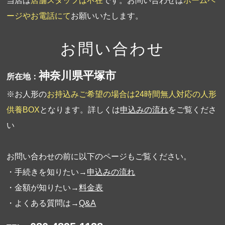
当店は
店舗スタッフは不在
です。お問い合わせは
ホームペ
ージやお電話にて
お願いいたします。
お問い合わせ
神奈川県平塚市
所在地：
※お人形の
お持込みご希望の場合は24時間無人対応の人形
供養BOX
となります。詳しくは
申込みの流れ
をご覧くださ
い
お問い合わせの前に以下のページもご覧ください。
・手続きを知りたい→
申込みの流れ
・金額が知りたい→
料金表
・よくある質問は→
Q&A