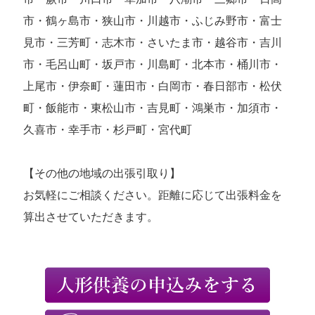
市・鶴ヶ島市・狭山市・川越市・ふじみ野市・富士
見市・三芳町・志木市・さいたま市・越谷市・吉川
市・毛呂山町・坂戸市・川島町・北本市・桶川市・
上尾市・伊奈町・蓮田市・白岡市・春日部市・松伏
町・飯能市・東松山市・吉見町・鴻巣市・加須市・
久喜市・幸手市・杉戸町・宮代町
【その他の地域の出張引取り】
お気軽にご相談ください。距離に応じて出張料金を
算出させていただきます。