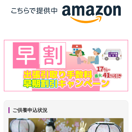
ご供養申込状況