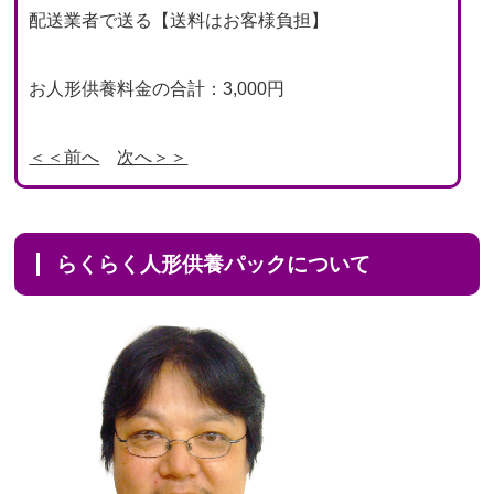
配送業者で送る【送料はお客様負担】
お人形供養料金の合計：3,000円
＜＜前へ
次へ＞＞
らくらく人形供養パックについて