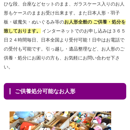
ひな段、台座などセットのまま、ガラスケース入りのお人
形もケースのままお受け出来ます。また日本人形・羽子
板・破魔矢・ぬいぐるみ等の
お人形全般の ご供養・処分を
致しております。
インターネットでのお申し込みは３６５
日２４時間毎日、日本全国より受付可能！日中はお電話で
の受付も可能です。引っ越し・遺品整理など、お人形のご
供養・処分にお困りの方も、お気軽にお問い合わせ下さ
い。
ご供養処分可能なお人形