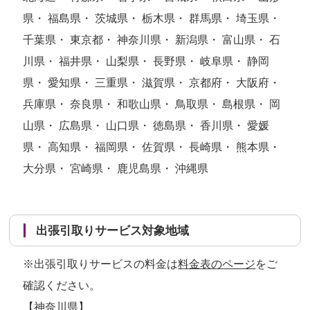
県・ 福島県・ 茨城県・ 栃木県・ 群馬県・ 埼玉県・
千葉県・ 東京都・ 神奈川県・ 新潟県・ 富山県・ 石
川県・ 福井県・ 山梨県・ 長野県・ 岐阜県・ 静岡
県・ 愛知県・ 三重県・ 滋賀県・ 京都府・ 大阪府・
兵庫県・ 奈良県・ 和歌山県・ 鳥取県・ 島根県・ 岡
山県・ 広島県・ 山口県・ 徳島県・ 香川県・ 愛媛
県・ 高知県・ 福岡県・ 佐賀県・ 長崎県・ 熊本県・
大分県・ 宮崎県・ 鹿児島県・ 沖縄県
出張引取りサービス対象地域
※出張引取りサービスの料金は
料金表のページ
をご
確認ください。
【神奈川県】