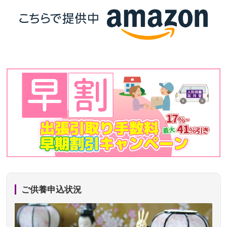
ご供養申込状況