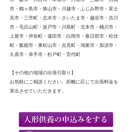
市・鶴ヶ島市・狭山市・川越市・ふじみ野市・富士
見市・三芳町・志木市・さいたま市・越谷市・吉川
市・毛呂山町・坂戸市・川島町・北本市・桶川市・
上尾市・伊奈町・蓮田市・白岡市・春日部市・松伏
町・飯能市・東松山市・吉見町・鴻巣市・加須市・
久喜市・幸手市・杉戸町・宮代町
【その他の地域の出張引取り】
お気軽にご相談ください。距離に応じて出張料金を
算出させていただきます。