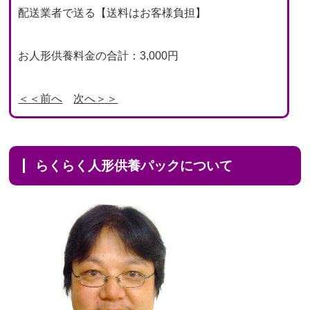
配送業者で送る【送料はお客様負担】
お人形供養料金の合計：3,000円
＜＜前へ
次へ＞＞
らくらく人形供養パックについて