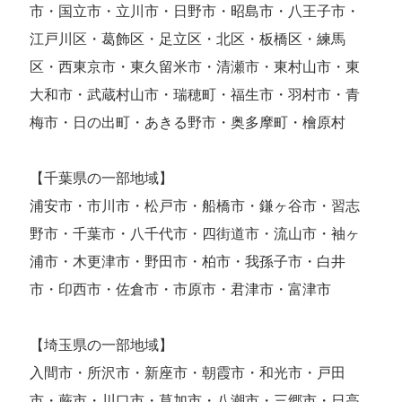
市・国立市・立川市・日野市・昭島市・八王子市・
江戸川区・葛飾区・足立区・北区・板橋区・練馬
区・西東京市・東久留米市・清瀬市・東村山市・東
大和市・武蔵村山市・瑞穂町・福生市・羽村市・青
梅市・日の出町・あきる野市・奥多摩町・檜原村
【千葉県の一部地域】
浦安市・市川市・松戸市・船橋市・鎌ヶ谷市・習志
野市・千葉市・八千代市・四街道市・流山市・袖ヶ
浦市・木更津市・野田市・柏市・我孫子市・白井
市・印西市・佐倉市・市原市・君津市・富津市
【埼玉県の一部地域】
入間市・所沢市・新座市・朝霞市・和光市・戸田
市・蕨市・川口市・草加市・八潮市・三郷市・日高