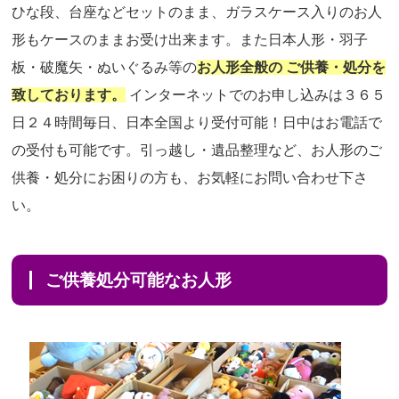
ひな段、台座などセットのまま、ガラスケース入りのお人
形もケースのままお受け出来ます。また日本人形・羽子
板・破魔矢・ぬいぐるみ等の
お人形全般の ご供養・処分を
致しております。
インターネットでのお申し込みは３６５
日２４時間毎日、日本全国より受付可能！日中はお電話で
の受付も可能です。引っ越し・遺品整理など、お人形のご
供養・処分にお困りの方も、お気軽にお問い合わせ下さ
い。
ご供養処分可能なお人形