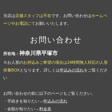
当店は
店舗スタッフは不在
です。お問い合わせは
ホームペ
ージやお電話にて
お願いいたします。
お問い合わせ
神奈川県平塚市
所在地：
※お人形の
お持込みご希望の場合は24時間無人対応の人形
供養BOX
となります。詳しくは
申込みの流れ
をご覧くださ
い
お問い合わせの前に以下のページもご覧ください。
・手続きを知りたい→
申込みの流れ
・金額が知りたい→
料金表