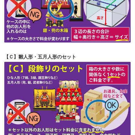
第53回人形供養祭
令和4年7月1日(金)
第52回人形供養祭
令和4年5月17日(火)
第51回人形供養祭
令和4年4月18日(月)
第50回人形供養祭
令和4年3月15日(火)
第49回人形供養祭
令和4年1月17日(月)
【Ｃ】雛人形・五月人形のセット
第48回人形供養祭
令和3年12月3日(金)
第47回人形供養祭
令和3年10月11日(月)
第46回人形供養祭
令和3年9月13日(月)
第45回人形供養祭
令和3年7月12日(月)
第44回人形供養祭
令和3年6月3日(木)
第43回人形供養祭
令和3年4月23日(金)