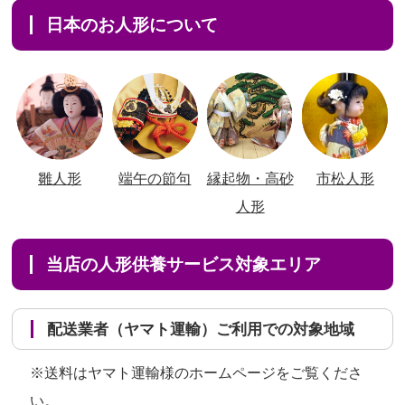
日本のお人形について
雛人形
端午の節句
縁起物・高砂
市松人形
人形
当店の人形供養サービス対象エリア
配送業者（ヤマト運輸）ご利用での対象地域
※送料はヤマト運輸様のホームページをご覧くださ
い。