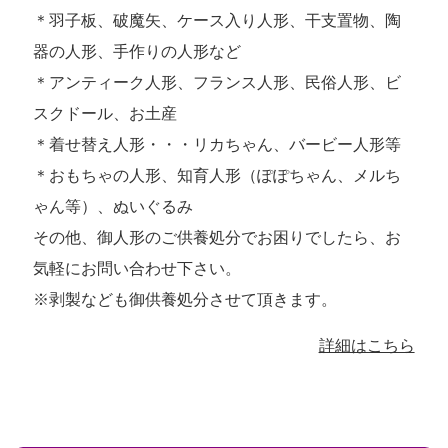
＊羽子板、破魔矢、ケース入り人形、干支置物、陶
器の人形、手作りの人形など
＊アンティーク人形、フランス人形、民俗人形、ビ
スクドール、お土産
＊着せ替え人形・・・リカちゃん、バービー人形等
＊おもちゃの人形、知育人形（ぽぽちゃん、メルち
ゃん等）、ぬいぐるみ
その他、御人形のご供養処分でお困りでしたら、お
気軽にお問い合わせ下さい。
※剥製なども御供養処分させて頂きます。
詳細はこちら