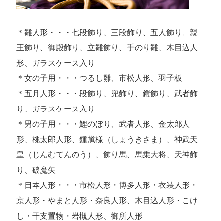
＊雛人形・・・七段飾り、三段飾り、五人飾り、親
王飾り、御殿飾り、立雛飾り、手のり雛、木目込人
形、ガラスケース入り
＊女の子用・・・つるし雛、市松人形、羽子板
＊五月人形・・・段飾り、兜飾り、鎧飾り、武者飾
り、ガラスケース入り
＊男の子用・・・鯉のぼり、武者人形、金太郎人
形、桃太郎人形、鍾馗様（しょうきさま）、神武天
皇（じんむてんのう）、飾り馬、馬乗大将、天神飾
り、破魔矢
＊日本人形・・・市松人形・博多人形・衣装人形・
京人形・やまと人形・奈良人形、木目込人形・こけ
し・干支置物・岩槻人形、御所人形