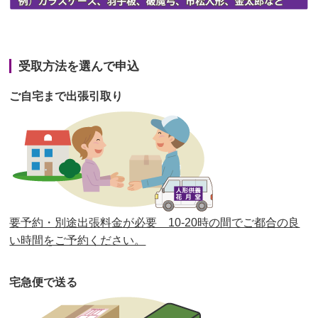
第42回人形供養祭
令和3年3月9日(水)
第41回人形供養祭
令和3年1月27日(水)
受取方法を選んで申込
第40回人形供養祭
令和2年12月7日(月)
ご自宅まで出張引取り
第39回人形供養祭
令和2年10月22日(木)
第38回人形供養祭
令和2年8月26日(水)
第37回人形供養祭
令和2年6月8日(月)
第36回人形供養祭
令和2年4月16日(木)
要予約・別途出張料金が必要 10-20時の間でご都合の良
第35回人形供養祭
令和2年2月13日(木)
い時間をご予約ください。
第34回人形供養祭
令和元年12月18日(水)
宅急便で送る
第33回人形供養祭
令和元年9月11日(水)