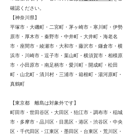
確認ください。
【神奈川県】
平塚市・大磯町・二宮町・茅ヶ崎市・寒川町・伊勢
原市・厚木市・秦野市・中井町・大井町・海老名
市・座間市・綾瀬市・大和市・藤沢市・鎌倉市・横
浜市・川崎市・逗子市・葉山町・横須賀市・相模原
市・小田原市・南足柄市・愛川町・開成町・松田
町・山北町・清川村・三浦市・箱根町・湯河原町・
真鶴町
【東京都 離島は対象外です】
町田市・世田谷区・大田区・狛江市・調布市・稲城
市・多摩市・品川区・目黒区・港区・渋谷区・中央
区・千代田区・江東区・墨田区・台東区・荒川区・