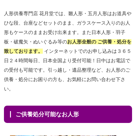
人形供養専門店 花月堂では、雛人形・五月人形はお道具や
ひな段、台座などセットのまま、ガラスケース入りのお人
形もケースのままお受け出来ます。また日本人形・羽子
板・破魔矢・ぬいぐるみ等の
お人形全般の ご供養・処分を
致しております。
インターネットでのお申し込みは３６５
日２４時間毎日、日本全国より受付可能！日中はお電話で
の受付も可能です。引っ越し・遺品整理など、お人形のご
供養・処分にお困りの方も、お気軽にお問い合わせ下さ
い。
ご供養処分可能なお人形