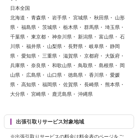
日本全国
北海道・ 青森県・ 岩手県・ 宮城県・ 秋田県・ 山形
県・ 福島県・ 茨城県・ 栃木県・ 群馬県・ 埼玉県・
千葉県・ 東京都・ 神奈川県・ 新潟県・ 富山県・ 石
川県・ 福井県・ 山梨県・ 長野県・ 岐阜県・ 静岡
県・ 愛知県・ 三重県・ 滋賀県・ 京都府・ 大阪府・
兵庫県・ 奈良県・ 和歌山県・ 鳥取県・ 島根県・ 岡
山県・ 広島県・ 山口県・ 徳島県・ 香川県・ 愛媛
県・ 高知県・ 福岡県・ 佐賀県・ 長崎県・ 熊本県・
大分県・ 宮崎県・ 鹿児島県・ 沖縄県
出張引取りサービス対象地域
※出張引取りサービスの料金は
料金表のページ
をご