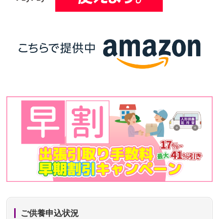
ご供養申込状況