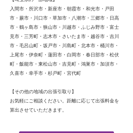
入間市・所沢市・新座市・朝霞市・和光市・戸田
市・蕨市・川口市・草加市・八潮市・三郷市・日高
市・鶴ヶ島市・狭山市・川越市・ふじみ野市・富士
見市・三芳町・志木市・さいたま市・越谷市・吉川
市・毛呂山町・坂戸市・川島町・北本市・桶川市・
上尾市・伊奈町・蓮田市・白岡市・春日部市・松伏
町・飯能市・東松山市・吉見町・鴻巣市・加須市・
久喜市・幸手市・杉戸町・宮代町
【その他の地域の出張引取り】
お気軽にご相談ください。距離に応じて出張料金を
算出させていただきます。