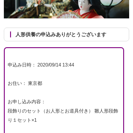
人形供養の申込みありがとうございます
申込み日時： 2020/09/14 13:44
お住い： 東京都
お申し込み内容：
段飾りのセット（お人形とお道具付き） 雛人形段飾
り１セット×1