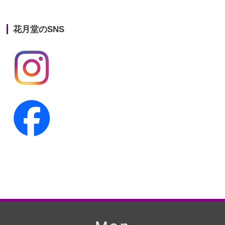
第21回人形供養祭
平成25年12月26日
花月堂のSNS
第20回人形供養祭
平成25年5月10日
第19回人形供養祭
平成24年11月27日
第18回人形供養祭
平成24年6月21日
第17回人形供養祭
平成24年2月17日
第16回人形供養祭
平成23年10月4日
第15回人形供養祭
平成23年5月13日
第14回人形供養祭
平成22年10月27日
第13回人形供養祭
平成22年6月8日
第12回人形供養祭
平成22年3月9日
第11回人形供養祭
平成21年12月4日