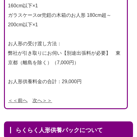
160cm以下×1
ガラスケースor兜鎧の木箱のお人形 180cm超～
200cm以下×1
お人形の受け渡し方法：
弊社が引き取りにお伺い【別途出張料が必要】 東
京都（離島を除く）（7,000円）
お人形供養料金の合計：29,000円
＜＜前へ
次へ＞＞
らくらく人形供養パックについて