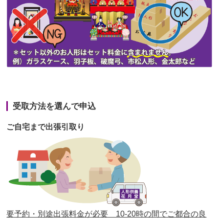
第45回人形供養祭
令和3年7月12日(月)
第44回人形供養祭
令和3年6月3日(木)
第43回人形供養祭
令和3年4月23日(金)
第42回人形供養祭
令和3年3月9日(水)
第41回人形供養祭
令和3年1月27日(水)
受取方法を選んで申込
第40回人形供養祭
令和2年12月7日(月)
ご自宅まで出張引取り
第39回人形供養祭
令和2年10月22日(木)
第38回人形供養祭
令和2年8月26日(水)
第37回人形供養祭
令和2年6月8日(月)
第36回人形供養祭
令和2年4月16日(木)
要予約・別途出張料金が必要 10-20時の間でご都合の良