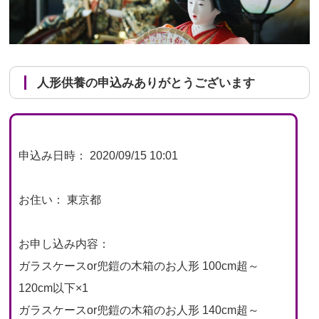
人形供養の申込みありがとうございます
申込み日時： 2020/09/15 10:01
お住い： 東京都
お申し込み内容：
ガラスケースor兜鎧の木箱のお人形 100cm超～
120cm以下×1
ガラスケースor兜鎧の木箱のお人形 140cm超～