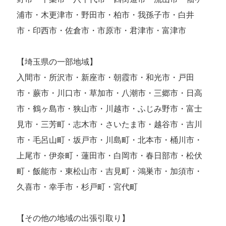
浦市・木更津市・野田市・柏市・我孫子市・白井
市・印西市・佐倉市・市原市・君津市・富津市
【埼玉県の一部地域】
入間市・所沢市・新座市・朝霞市・和光市・戸田
市・蕨市・川口市・草加市・八潮市・三郷市・日高
市・鶴ヶ島市・狭山市・川越市・ふじみ野市・富士
見市・三芳町・志木市・さいたま市・越谷市・吉川
市・毛呂山町・坂戸市・川島町・北本市・桶川市・
上尾市・伊奈町・蓮田市・白岡市・春日部市・松伏
町・飯能市・東松山市・吉見町・鴻巣市・加須市・
久喜市・幸手市・杉戸町・宮代町
【その他の地域の出張引取り】