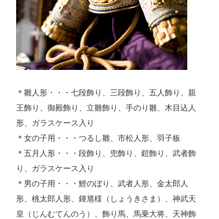
＊雛人形・・・七段飾り、三段飾り、五人飾り、親
王飾り、御殿飾り、立雛飾り、手のり雛、木目込人
形、ガラスケース入り
＊女の子用・・・つるし雛、市松人形、羽子板
＊五月人形・・・段飾り、兜飾り、鎧飾り、武者飾
り、ガラスケース入り
＊男の子用・・・鯉のぼり、武者人形、金太郎人
形、桃太郎人形、鍾馗様（しょうきさま）、神武天
皇（じんむてんのう）、飾り馬、馬乗大将、天神飾