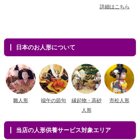
詳細はこちら
日本のお人形について
雛人形
端午の節句
縁起物・高砂
市松人形
人形
当店の人形供養サービス対象エリア