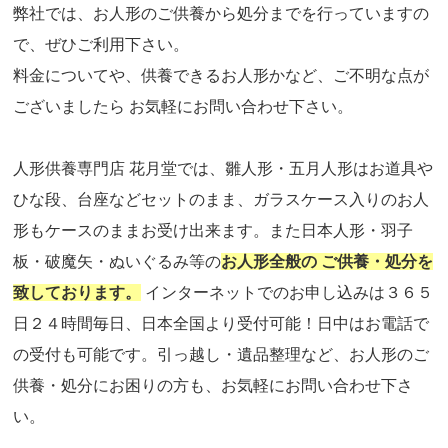
弊社では、お人形のご供養から処分までを行っていますの
で、ぜひご利用下さい。
料金についてや、供養できるお人形かなど、ご不明な点が
ございましたら お気軽にお問い合わせ下さい。
人形供養専門店 花月堂では、雛人形・五月人形はお道具や
ひな段、台座などセットのまま、ガラスケース入りのお人
形もケースのままお受け出来ます。また日本人形・羽子
板・破魔矢・ぬいぐるみ等の
お人形全般の ご供養・処分を
致しております。
インターネットでのお申し込みは３６５
日２４時間毎日、日本全国より受付可能！日中はお電話で
の受付も可能です。引っ越し・遺品整理など、お人形のご
供養・処分にお困りの方も、お気軽にお問い合わせ下さ
い。