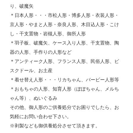
り、破魔矢
＊日本人形・・・市松人形・博多人形・衣装人形・
京人形・やまと人形・奈良人形、木目込人形・こけ
し・干支置物・岩槻人形、御所人形
＊羽子板、破魔矢、ケース入り人形、干支置物、陶
器の人形、手作りの人形など
＊アンティーク人形、フランス人形、民俗人形、ビ
スクドール、お土産
＊着せ替え人形・・・リカちゃん、バービー人形等
＊おもちゃの人形、知育人形（ぽぽちゃん、メルち
ゃん等）、ぬいぐるみ
その他、御人形のご供養処分でお困りでしたら、お
気軽にお問い合わせ下さい。
※剥製なども御供養処分させて頂きます。