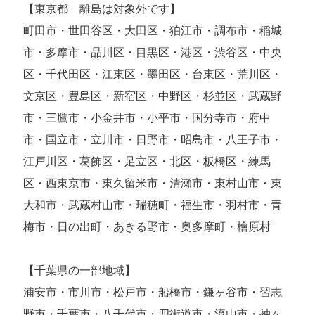
【東京都 離島は対象外です】
町田市・世田谷区・大田区・狛江市・調布市・稲城
市・多摩市・品川区・目黒区・港区・渋谷区・中央
区・千代田区・江東区・墨田区・台東区・荒川区・
文京区・豊島区・新宿区・中野区・杉並区・武蔵野
市・三鷹市・小金井市・小平市・国分寺市・府中
市・国立市・立川市・日野市・昭島市・八王子市・
江戸川区・葛飾区・足立区・北区・板橋区・練馬
区・西東京市・東久留米市・清瀬市・東村山市・東
大和市・武蔵村山市・瑞穂町・福生市・羽村市・青
梅市・日の出町・あきる野市・奥多摩町・檜原村
【千葉県の一部地域】
浦安市・市川市・松戸市・船橋市・鎌ヶ谷市・習志
野市・千葉市・八千代市・四街道市・流山市・袖ヶ