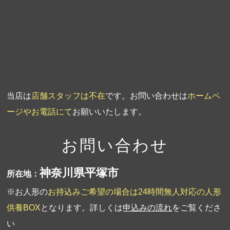
第3回人形供養祭
平成20年3月17日
第2回人形供養祭
平成20年1月10日
第1回人形供養祭
平成19年11月20日
当店は
店舗スタッフは不在
です。お問い合わせは
ホームペ
ージやお電話にて
お願いいたします。
お問い合わせ
神奈川県平塚市
所在地：
※お人形の
お持込みご希望の場合は24時間無人対応の人形
供養BOX
となります。詳しくは
申込みの流れ
をご覧くださ
い