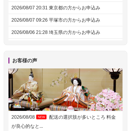
2026/08/07 20:31
東京都の方からお申込み
2026/08/07 09:26
平塚市の方からお申込み
2026/08/06 21:28
埼玉県の方からお申込み
2026/08/06 17:56
藤沢市の方からお申込み
2026/08/06 10:06
茨城県の方からお申込み
お客様の声
2026/08/06 09:17
三重県の方からお申込み
2026/08/06 06:48
横浜市の方からお申込み
2026/08/05 15:07
東京都の方からお申込み
2026/08/05 11:33
神奈川の方からお申込み
2026/08/08
配送の選択肢が多いところ 料金
NEW
2026/08/04 17:34
西亀有の方からお申込み
が良心的なと...
2026/08/04 15:40
千葉県の方からお申込み