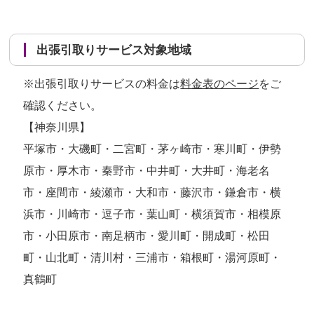
出張引取りサービス対象地域
※出張引取りサービスの料金は
料金表のページ
をご
確認ください。
【神奈川県】
平塚市・大磯町・二宮町・茅ヶ崎市・寒川町・伊勢
原市・厚木市・秦野市・中井町・大井町・海老名
市・座間市・綾瀬市・大和市・藤沢市・鎌倉市・横
浜市・川崎市・逗子市・葉山町・横須賀市・相模原
市・小田原市・南足柄市・愛川町・開成町・松田
町・山北町・清川村・三浦市・箱根町・湯河原町・
真鶴町