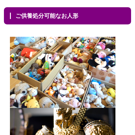
ご供養処分可能なお人形