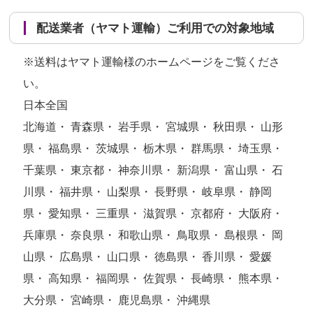
配送業者（ヤマト運輸）ご利用での対象地域
※送料はヤマト運輸様のホームページをご覧くださ
い。
日本全国
北海道・ 青森県・ 岩手県・ 宮城県・ 秋田県・ 山形
県・ 福島県・ 茨城県・ 栃木県・ 群馬県・ 埼玉県・
千葉県・ 東京都・ 神奈川県・ 新潟県・ 富山県・ 石
川県・ 福井県・ 山梨県・ 長野県・ 岐阜県・ 静岡
県・ 愛知県・ 三重県・ 滋賀県・ 京都府・ 大阪府・
兵庫県・ 奈良県・ 和歌山県・ 鳥取県・ 島根県・ 岡
山県・ 広島県・ 山口県・ 徳島県・ 香川県・ 愛媛
県・ 高知県・ 福岡県・ 佐賀県・ 長崎県・ 熊本県・
大分県・ 宮崎県・ 鹿児島県・ 沖縄県