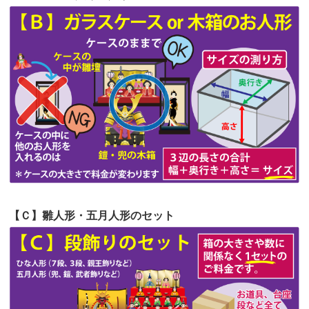
第56回人形供養祭
令和4年10月19日(水)
第55回人形供養祭
令和4年9月8日(木)
第54回人形供養祭
令和4年8月1日(月)
第53回人形供養祭
令和4年7月1日(金)
第52回人形供養祭
令和4年5月17日(火)
第51回人形供養祭
令和4年4月18日(月)
第50回人形供養祭
令和4年3月15日(火)
第49回人形供養祭
令和4年1月17日(月)
【Ｃ】雛人形・五月人形のセット
第48回人形供養祭
令和3年12月3日(金)
第47回人形供養祭
令和3年10月11日(月)
第46回人形供養祭
令和3年9月13日(月)