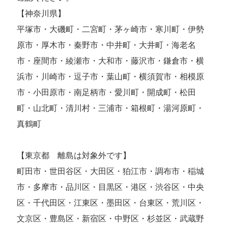
【神奈川県】
平塚市・大磯町・二宮町・茅ヶ崎市・寒川町・伊勢
原市・厚木市・秦野市・中井町・大井町・海老名
市・座間市・綾瀬市・大和市・藤沢市・鎌倉市・横
浜市・川崎市・逗子市・葉山町・横須賀市・相模原
市・小田原市・南足柄市・愛川町・開成町・松田
町・山北町・清川村・三浦市・箱根町・湯河原町・
真鶴町
【東京都 離島は対象外です】
町田市・世田谷区・大田区・狛江市・調布市・稲城
市・多摩市・品川区・目黒区・港区・渋谷区・中央
区・千代田区・江東区・墨田区・台東区・荒川区・
文京区・豊島区・新宿区・中野区・杉並区・武蔵野