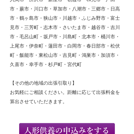
市・蕨市・川口市・草加市・八潮市・三郷市・日高
市・鶴ヶ島市・狭山市・川越市・ふじみ野市・富士
見市・三芳町・志木市・さいたま市・越谷市・吉川
市・毛呂山町・坂戸市・川島町・北本市・桶川市・
上尾市・伊奈町・蓮田市・白岡市・春日部市・松伏
町・飯能市・東松山市・吉見町・鴻巣市・加須市・
久喜市・幸手市・杉戸町・宮代町
【その他の地域の出張引取り】
お気軽にご相談ください。距離に応じて出張料金を
算出させていただきます。