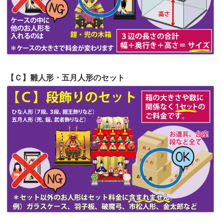
第52回人形供養祭
令和4年5月17日(火)
第51回人形供養祭
令和4年4月18日(月)
第50回人形供養祭
令和4年3月15日(火)
第49回人形供養祭
令和4年1月17日(月)
【Ｃ】雛人形・五月人形のセット
第48回人形供養祭
令和3年12月3日(金)
第47回人形供養祭
令和3年10月11日(月)
第46回人形供養祭
令和3年9月13日(月)
第45回人形供養祭
令和3年7月12日(月)
第44回人形供養祭
令和3年6月3日(木)
第43回人形供養祭
令和3年4月23日(金)