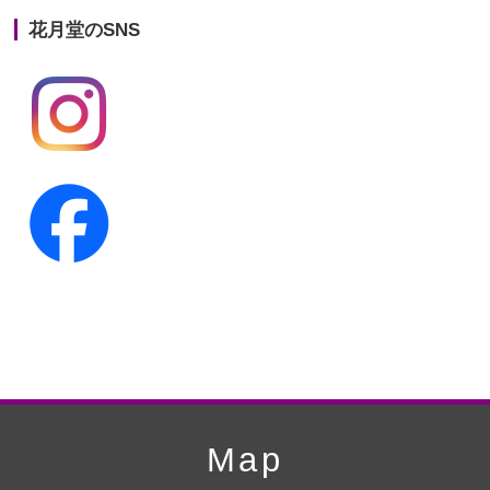
花月堂のSNS
第20回人形供養祭
平成25年5月10日
第19回人形供養祭
平成24年11月27日
第18回人形供養祭
平成24年6月21日
第17回人形供養祭
平成24年2月17日
第16回人形供養祭
平成23年10月4日
第15回人形供養祭
平成23年5月13日
第14回人形供養祭
平成22年10月27日
第13回人形供養祭
平成22年6月8日
第12回人形供養祭
平成22年3月9日
第11回人形供養祭
平成21年12月4日
Map