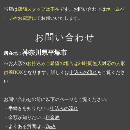
当店は
店舗スタッフは不在
です。お問い合わせは
ホームペ
ージやお電話にて
お願いいたします。
お問い合わせ
神奈川県平塚市
所在地：
※お人形の
お持込みご希望の場合は24時間無人対応の人形
供養BOX
となります。詳しくは
申込みの流れ
をご覧くださ
い
お問い合わせの前に以下のページもご覧ください。
・手続きを知りたい→
申込みの流れ
・金額が知りたい→
料金表
・よくある質問は→
Q&A