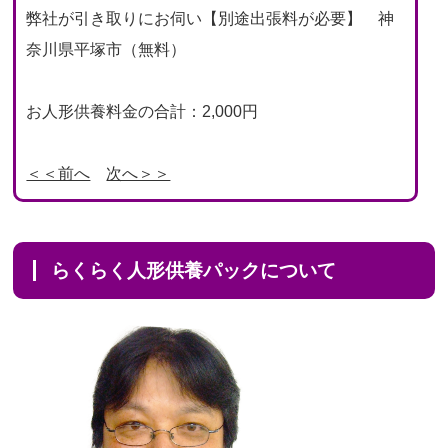
弊社が引き取りにお伺い【別途出張料が必要】 神
奈川県平塚市（無料）
お人形供養料金の合計：2,000円
＜＜前へ
次へ＞＞
らくらく人形供養パックについて