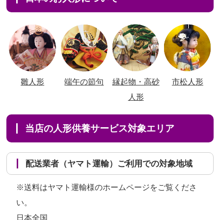
雛人形
端午の節句
縁起物・高砂
市松人形
人形
当店の人形供養サービス対象エリア
配送業者（ヤマト運輸）ご利用での対象地域
※送料はヤマト運輸様のホームページをご覧くださ
い。
日本全国