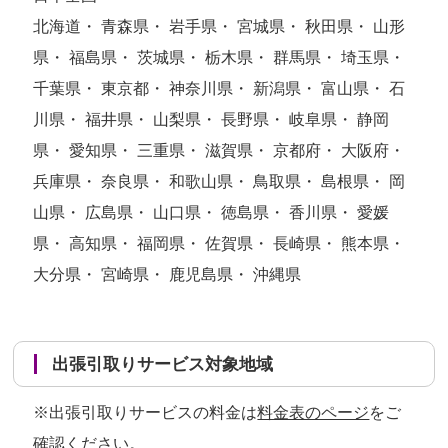
北海道・ 青森県・ 岩手県・ 宮城県・ 秋田県・ 山形
県・ 福島県・ 茨城県・ 栃木県・ 群馬県・ 埼玉県・
千葉県・ 東京都・ 神奈川県・ 新潟県・ 富山県・ 石
川県・ 福井県・ 山梨県・ 長野県・ 岐阜県・ 静岡
県・ 愛知県・ 三重県・ 滋賀県・ 京都府・ 大阪府・
兵庫県・ 奈良県・ 和歌山県・ 鳥取県・ 島根県・ 岡
山県・ 広島県・ 山口県・ 徳島県・ 香川県・ 愛媛
県・ 高知県・ 福岡県・ 佐賀県・ 長崎県・ 熊本県・
大分県・ 宮崎県・ 鹿児島県・ 沖縄県
出張引取りサービス対象地域
※出張引取りサービスの料金は
料金表のページ
をご
確認ください。