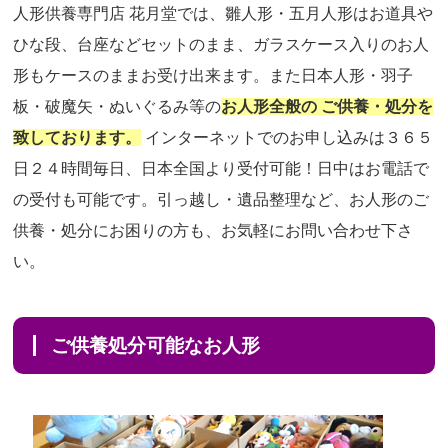
人形供養専門店 花月堂では、雛人形・五月人形はお道具や
ひな段、台座などセットのまま、ガラスケース入りのお人
形もケースのままお受け出来ます。また日本人形・羽子
板・破魔矢・ぬいぐるみ等の
お人形全般の ご供養・処分を
致しております。
インターネットでのお申し込みは３６５
日２４時間毎日、日本全国より受付可能！日中はお電話で
の受付も可能です。引っ越し・遺品整理など、お人形のご
供養・処分にお困りの方も、お気軽にお問い合わせ下さ
い。
ご供養処分可能なお人形