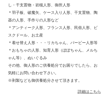
し・干支置物・岩槻人形、御所人形
＊羽子板、破魔矢、ケース入り人形、干支置物、陶
器の人形、手作りの人形など
＊アンティーク人形、フランス人形、民俗人形、ビ
スクドール、お土産
＊着せ替え人形・・・リカちゃん、バービー人形等
＊おもちゃの人形、知育人形（ぽぽちゃん、メルち
ゃん等）、ぬいぐるみ
その他、御人形のご供養処分でお困りでしたら、お
気軽にお問い合わせ下さい。
※剥製なども御供養処分させて頂きます。
詳細はこちら