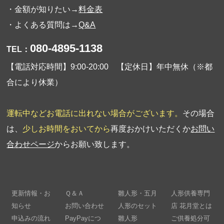
・金額が知りたい→
料金表
・よくある質問は→
Q&A
080-4895-1138
TEL：
【電話対応時間】9:00-20:00 【定休日】年中無休（※都
合により休業）
運転中などお電話に出れない場合がございます。
その場合
は、
少しお時間をおいてから
再度おかけいただくか
お問い
合わせページ
からお願い致します。
更新情報・お
Ｑ＆Ａ
雛人形・五月
人形供養専門
知らせ
お問い合わせ
人形のセット
店 花月堂とは
申込みの流れ
PayPayにつ
雛人形
ご供養処分可