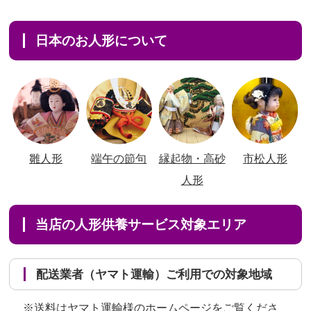
日本のお人形について
雛人形
端午の節句
縁起物・高砂
市松人形
人形
当店の人形供養サービス対象エリア
配送業者（ヤマト運輸）ご利用での対象地域
※送料はヤマト運輸様のホームページをご覧くださ