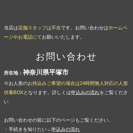
当店は
店舗スタッフは不在
です。お問い合わせは
ホームペ
ージやお電話にて
お願いいたします。
お問い合わせ
神奈川県平塚市
所在地：
※お人形の
お持込みご希望の場合は24時間無人対応の人形
供養BOX
となります。詳しくは
申込みの流れ
をご覧くださ
い
お問い合わせの前に以下のページもご覧ください。
・手続きを知りたい→
申込みの流れ