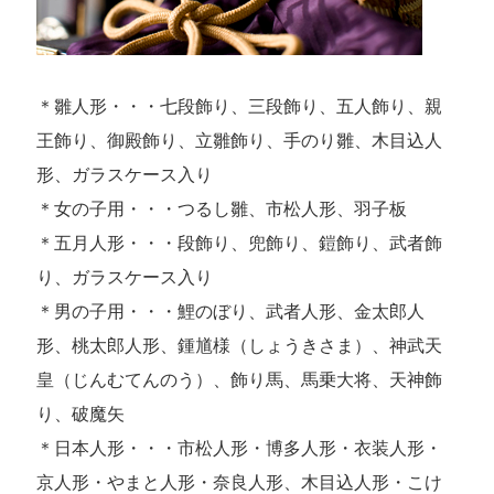
＊雛人形・・・七段飾り、三段飾り、五人飾り、親
王飾り、御殿飾り、立雛飾り、手のり雛、木目込人
形、ガラスケース入り
＊女の子用・・・つるし雛、市松人形、羽子板
＊五月人形・・・段飾り、兜飾り、鎧飾り、武者飾
り、ガラスケース入り
＊男の子用・・・鯉のぼり、武者人形、金太郎人
形、桃太郎人形、鍾馗様（しょうきさま）、神武天
皇（じんむてんのう）、飾り馬、馬乗大将、天神飾
り、破魔矢
＊日本人形・・・市松人形・博多人形・衣装人形・
京人形・やまと人形・奈良人形、木目込人形・こけ