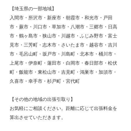
【埼玉県の一部地域】
入間市・所沢市・新座市・朝霞市・和光市・戸田
市・蕨市・川口市・草加市・八潮市・三郷市・日高
市・鶴ヶ島市・狭山市・川越市・ふじみ野市・富士
見市・三芳町・志木市・さいたま市・越谷市・吉川
市・毛呂山町・坂戸市・川島町・北本市・桶川市・
上尾市・伊奈町・蓮田市・白岡市・春日部市・松伏
町・飯能市・東松山市・吉見町・鴻巣市・加須市・
久喜市・幸手市・杉戸町・宮代町
【その他の地域の出張引取り】
お気軽にご相談ください。距離に応じて出張料金を
算出させていただきます。