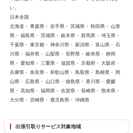
い。
日本全国
北海道・ 青森県・ 岩手県・ 宮城県・ 秋田県・ 山形
県・ 福島県・ 茨城県・ 栃木県・ 群馬県・ 埼玉県・
千葉県・ 東京都・ 神奈川県・ 新潟県・ 富山県・ 石
川県・ 福井県・ 山梨県・ 長野県・ 岐阜県・ 静岡
県・ 愛知県・ 三重県・ 滋賀県・ 京都府・ 大阪府・
兵庫県・ 奈良県・ 和歌山県・ 鳥取県・ 島根県・ 岡
山県・ 広島県・ 山口県・ 徳島県・ 香川県・ 愛媛
県・ 高知県・ 福岡県・ 佐賀県・ 長崎県・ 熊本県・
大分県・ 宮崎県・ 鹿児島県・ 沖縄県
出張引取りサービス対象地域