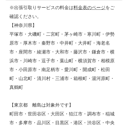
※出張引取りサービスの料金は
料金表のページ
をご
確認ください。
【神奈川県】
平塚市・大磯町・二宮町・茅ヶ崎市・寒川町・伊勢
原市・厚木市・秦野市・中井町・大井町・海老名
市・座間市・綾瀬市・大和市・藤沢市・鎌倉市・横
浜市・川崎市・逗子市・葉山町・横須賀市・相模原
市・小田原市・南足柄市・愛川町・開成町・松田
町・山北町・清川村・三浦市・箱根町・湯河原町・
真鶴町
【東京都 離島は対象外です】
町田市・世田谷区・大田区・狛江市・調布市・稲城
市・多摩市・品川区・目黒区・港区・渋谷区・中央