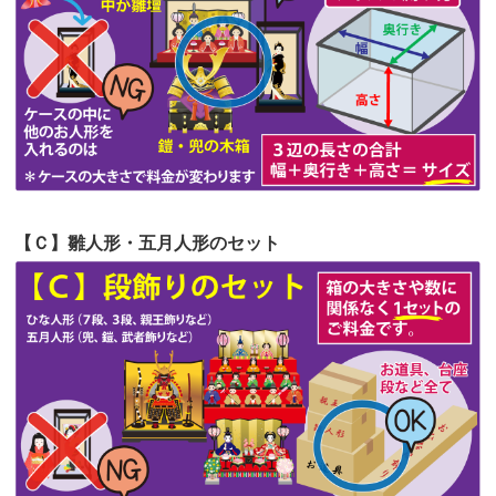
第54回人形供養祭
令和4年8月1日(月)
第53回人形供養祭
令和4年7月1日(金)
第52回人形供養祭
令和4年5月17日(火)
第51回人形供養祭
令和4年4月18日(月)
第50回人形供養祭
令和4年3月15日(火)
第49回人形供養祭
令和4年1月17日(月)
【Ｃ】雛人形・五月人形のセット
第48回人形供養祭
令和3年12月3日(金)
第47回人形供養祭
令和3年10月11日(月)
第46回人形供養祭
令和3年9月13日(月)
第45回人形供養祭
令和3年7月12日(月)
第44回人形供養祭
令和3年6月3日(木)