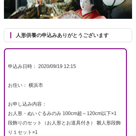
人形供養の申込みありがとうございます
申込み日時： 2020/09/19 12:15
お住い： 横浜市
お申し込み内容：
お人形・ぬいぐるみのみ 100cm超～120cm以下×1
段飾りのセット（お人形とお道具付き） 雛人形段飾
り１セット×1