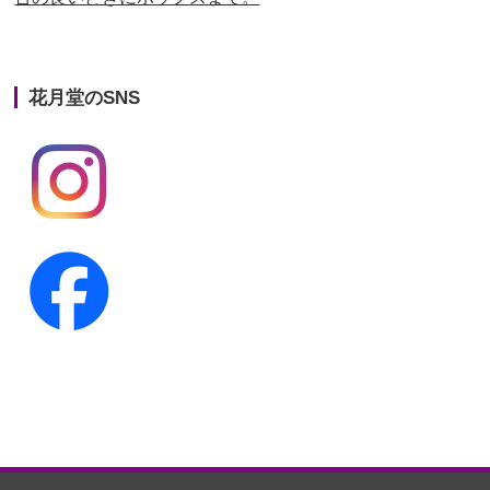
第22回人形供養祭
平成26年4月28日
第21回人形供養祭
平成25年12月26日
花月堂のSNS
第20回人形供養祭
平成25年5月10日
第19回人形供養祭
平成24年11月27日
第18回人形供養祭
平成24年6月21日
第17回人形供養祭
平成24年2月17日
第16回人形供養祭
平成23年10月4日
第15回人形供養祭
平成23年5月13日
第14回人形供養祭
平成22年10月27日
第13回人形供養祭
平成22年6月8日
第12回人形供養祭
平成22年3月9日