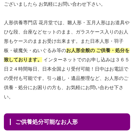
ございましたら お気軽にお問い合わせ下さい。
人形供養専門店 花月堂では、雛人形・五月人形はお道具や
ひな段、台座などセットのまま、ガラスケース入りのお人
形もケースのままお受け出来ます。また日本人形・羽子
板・破魔矢・ぬいぐるみ等の
お人形全般の ご供養・処分を
致しております。
インターネットでのお申し込みは３６５
日２４時間毎日、日本全国より受付可能！日中はお電話で
の受付も可能です。引っ越し・遺品整理など、お人形のご
供養・処分にお困りの方も、お気軽にお問い合わせ下さ
い。
ご供養処分可能なお人形