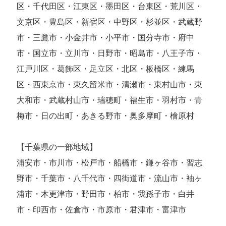
区・千代田区・江東区・墨田区・台東区・荒川区・
文京区・豊島区・新宿区・中野区・杉並区・武蔵野
市・三鷹市・小金井市・小平市・国分寺市・府中
市・国立市・立川市・日野市・昭島市・八王子市・
江戸川区・葛飾区・足立区・北区・板橋区・練馬
区・西東京市・東久留米市・清瀬市・東村山市・東
大和市・武蔵村山市・瑞穂町・福生市・羽村市・青
梅市・日の出町・あきる野市・奥多摩町・檜原村
【千葉県の一部地域】
浦安市・市川市・松戸市・船橋市・鎌ヶ谷市・習志
野市・千葉市・八千代市・四街道市・流山市・袖ヶ
浦市・木更津市・野田市・柏市・我孫子市・白井
市・印西市・佐倉市・市原市・君津市・富津市