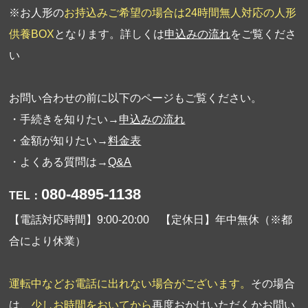
※お人形の
お持込みご希望の場合は24時間無人対応の人形
供養BOX
となります。詳しくは
申込みの流れ
をご覧くださ
い
お問い合わせの前に以下のページもご覧ください。
・手続きを知りたい→
申込みの流れ
・金額が知りたい→
料金表
・よくある質問は→
Q&A
080-4895-1138
TEL：
【電話対応時間】9:00-20:00 【定休日】年中無休（※都
合により休業）
運転中などお電話に出れない場合がございます。
その場合
は、
少しお時間をおいてから
再度おかけいただくか
お問い