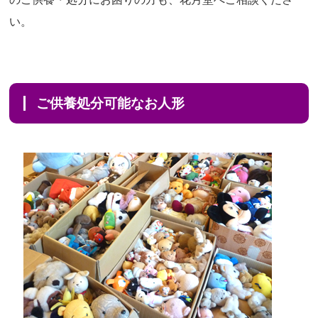
い。
ご供養処分可能なお人形