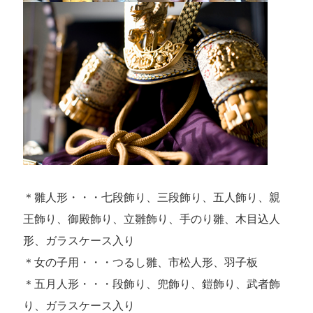
＊雛人形・・・七段飾り、三段飾り、五人飾り、親
王飾り、御殿飾り、立雛飾り、手のり雛、木目込人
形、ガラスケース入り
＊女の子用・・・つるし雛、市松人形、羽子板
＊五月人形・・・段飾り、兜飾り、鎧飾り、武者飾
り、ガラスケース入り