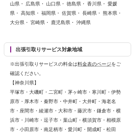
山県・ 広島県・ 山口県・ 徳島県・ 香川県・ 愛媛
県・ 高知県・ 福岡県・ 佐賀県・ 長崎県・ 熊本県・
大分県・ 宮崎県・ 鹿児島県・ 沖縄県
出張引取りサービス対象地域
※出張引取りサービスの料金は
料金表のページ
をご
確認ください。
【神奈川県】
平塚市・大磯町・二宮町・茅ヶ崎市・寒川町・伊勢
原市・厚木市・秦野市・中井町・大井町・海老名
市・座間市・綾瀬市・大和市・藤沢市・鎌倉市・横
浜市・川崎市・逗子市・葉山町・横須賀市・相模原
市・小田原市・南足柄市・愛川町・開成町・松田