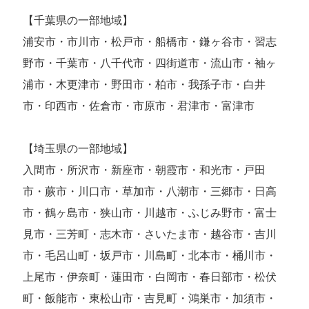
【千葉県の一部地域】
浦安市・市川市・松戸市・船橋市・鎌ヶ谷市・習志
野市・千葉市・八千代市・四街道市・流山市・袖ヶ
浦市・木更津市・野田市・柏市・我孫子市・白井
市・印西市・佐倉市・市原市・君津市・富津市
【埼玉県の一部地域】
入間市・所沢市・新座市・朝霞市・和光市・戸田
市・蕨市・川口市・草加市・八潮市・三郷市・日高
市・鶴ヶ島市・狭山市・川越市・ふじみ野市・富士
見市・三芳町・志木市・さいたま市・越谷市・吉川
市・毛呂山町・坂戸市・川島町・北本市・桶川市・
上尾市・伊奈町・蓮田市・白岡市・春日部市・松伏
町・飯能市・東松山市・吉見町・鴻巣市・加須市・