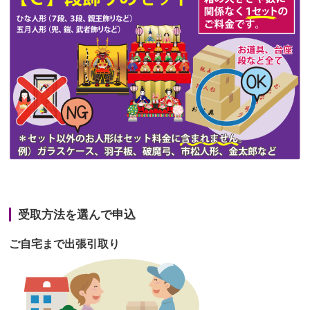
第47回人形供養祭
令和3年10月11日(月)
第46回人形供養祭
令和3年9月13日(月)
第45回人形供養祭
令和3年7月12日(月)
第44回人形供養祭
令和3年6月3日(木)
第43回人形供養祭
令和3年4月23日(金)
第42回人形供養祭
令和3年3月9日(水)
第41回人形供養祭
令和3年1月27日(水)
受取方法を選んで申込
第40回人形供養祭
令和2年12月7日(月)
ご自宅まで出張引取り
第39回人形供養祭
令和2年10月22日(木)
第38回人形供養祭
令和2年8月26日(水)