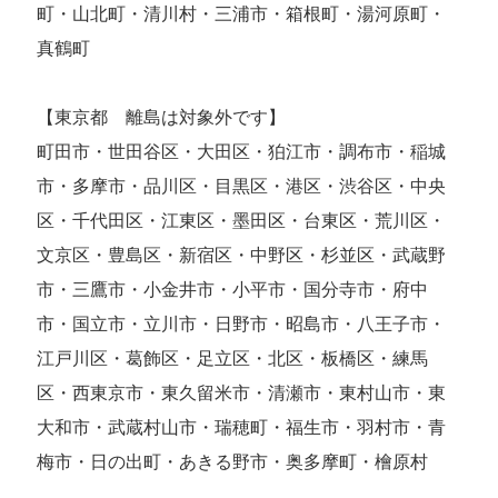
町・山北町・清川村・三浦市・箱根町・湯河原町・
真鶴町
【東京都 離島は対象外です】
町田市・世田谷区・大田区・狛江市・調布市・稲城
市・多摩市・品川区・目黒区・港区・渋谷区・中央
区・千代田区・江東区・墨田区・台東区・荒川区・
文京区・豊島区・新宿区・中野区・杉並区・武蔵野
市・三鷹市・小金井市・小平市・国分寺市・府中
市・国立市・立川市・日野市・昭島市・八王子市・
江戸川区・葛飾区・足立区・北区・板橋区・練馬
区・西東京市・東久留米市・清瀬市・東村山市・東
大和市・武蔵村山市・瑞穂町・福生市・羽村市・青
梅市・日の出町・あきる野市・奥多摩町・檜原村