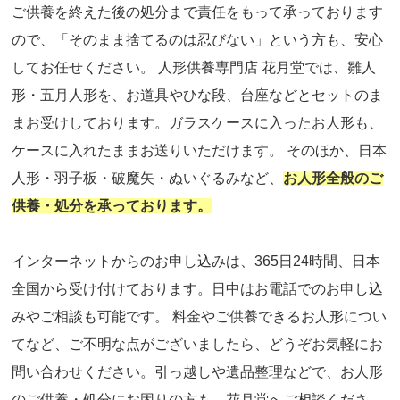
ご供養を終えた後の処分まで責任をもって承っております
ので、「そのまま捨てるのは忍びない」という方も、安心
してお任せください。 人形供養専門店 花月堂では、雛人
形・五月人形を、お道具やひな段、台座などとセットのま
まお受けしております。ガラスケースに入ったお人形も、
ケースに入れたままお送りいただけます。 そのほか、日本
人形・羽子板・破魔矢・ぬいぐるみなど、
お人形全般のご
供養・処分を承っております。
インターネットからのお申し込みは、365日24時間、日本
全国から受け付けております。日中はお電話でのお申し込
みやご相談も可能です。 料金やご供養できるお人形につい
てなど、ご不明な点がございましたら、どうぞお気軽にお
問い合わせください。引っ越しや遺品整理などで、お人形
のご供養・処分にお困りの方も、花月堂へご相談くださ