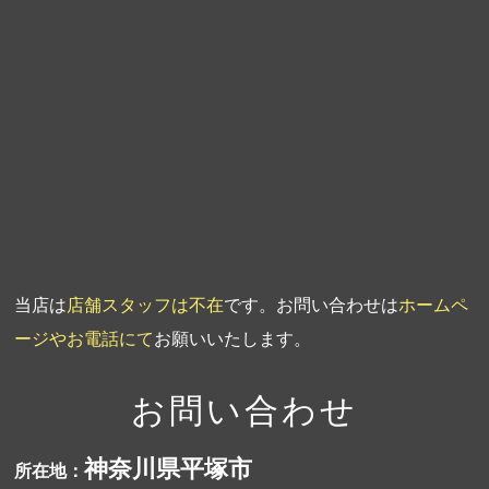
第5回人形供養祭
平成20年7月23日
第4回人形供養祭
平成20年5月15日
第3回人形供養祭
平成20年3月17日
第2回人形供養祭
平成20年1月10日
第1回人形供養祭
平成19年11月20日
当店は
店舗スタッフは不在
です。お問い合わせは
ホームペ
ージやお電話にて
お願いいたします。
お問い合わせ
神奈川県平塚市
所在地：