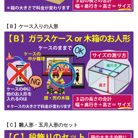
第58回人形供養祭
令和5年12月21日(水)
第57回人形供養祭
令和4年11月22日(火)
【Ｂ】ケース入りの人形
第56回人形供養祭
令和4年10月19日(水)
第55回人形供養祭
令和4年9月8日(木)
第54回人形供養祭
令和4年8月1日(月)
第53回人形供養祭
令和4年7月1日(金)
第52回人形供養祭
令和4年5月17日(火)
第51回人形供養祭
令和4年4月18日(月)
第50回人形供養祭
令和4年3月15日(火)
第49回人形供養祭
令和4年1月17日(月)
【Ｃ】雛人形・五月人形のセット
第48回人形供養祭
令和3年12月3日(金)