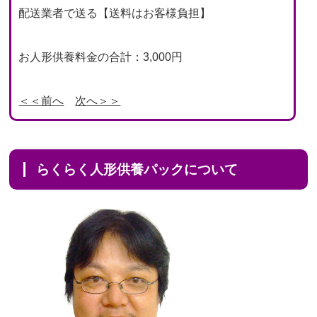
配送業者で送る【送料はお客様負担】
お人形供養料金の合計：3,000円
＜＜前へ
次へ＞＞
らくらく人形供養パックについて