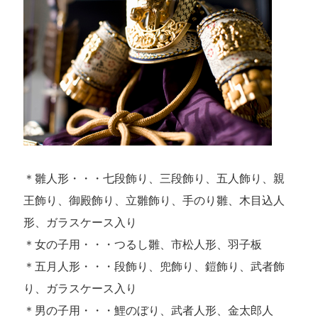
＊雛人形・・・七段飾り、三段飾り、五人飾り、親
王飾り、御殿飾り、立雛飾り、手のり雛、木目込人
形、ガラスケース入り
＊女の子用・・・つるし雛、市松人形、羽子板
＊五月人形・・・段飾り、兜飾り、鎧飾り、武者飾
り、ガラスケース入り
＊男の子用・・・鯉のぼり、武者人形、金太郎人