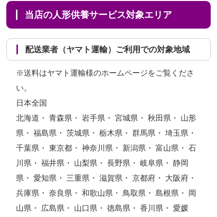
当店の人形供養サービス対象エリア
配送業者（ヤマト運輸）ご利用での対象地域
※送料はヤマト運輸様のホームページをご覧くださ
い。
日本全国
北海道・ 青森県・ 岩手県・ 宮城県・ 秋田県・ 山形
県・ 福島県・ 茨城県・ 栃木県・ 群馬県・ 埼玉県・
千葉県・ 東京都・ 神奈川県・ 新潟県・ 富山県・ 石
川県・ 福井県・ 山梨県・ 長野県・ 岐阜県・ 静岡
県・ 愛知県・ 三重県・ 滋賀県・ 京都府・ 大阪府・
兵庫県・ 奈良県・ 和歌山県・ 鳥取県・ 島根県・ 岡
山県・ 広島県・ 山口県・ 徳島県・ 香川県・ 愛媛