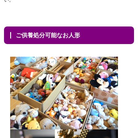
ご供養処分可能なお人形