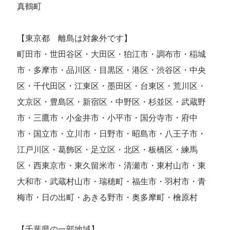
真鶴町
【東京都 離島は対象外です】
町田市・世田谷区・大田区・狛江市・調布市・稲城
市・多摩市・品川区・目黒区・港区・渋谷区・中央
区・千代田区・江東区・墨田区・台東区・荒川区・
文京区・豊島区・新宿区・中野区・杉並区・武蔵野
市・三鷹市・小金井市・小平市・国分寺市・府中
市・国立市・立川市・日野市・昭島市・八王子市・
江戸川区・葛飾区・足立区・北区・板橋区・練馬
区・西東京市・東久留米市・清瀬市・東村山市・東
大和市・武蔵村山市・瑞穂町・福生市・羽村市・青
梅市・日の出町・あきる野市・奥多摩町・檜原村
【千葉県の一部地域】