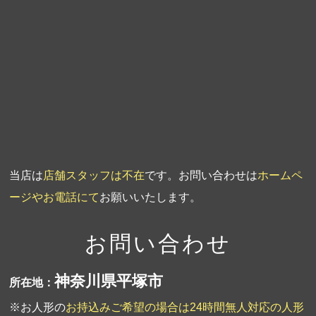
第4回人形供養祭
平成20年5月15日
第3回人形供養祭
平成20年3月17日
第2回人形供養祭
平成20年1月10日
第1回人形供養祭
平成19年11月20日
当店は
店舗スタッフは不在
です。お問い合わせは
ホームペ
ージやお電話にて
お願いいたします。
お問い合わせ
神奈川県平塚市
所在地：
※お人形の
お持込みご希望の場合は24時間無人対応の人形