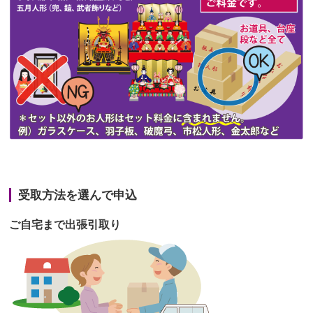
第47回人形供養祭
令和3年10月11日(月)
第46回人形供養祭
令和3年9月13日(月)
第45回人形供養祭
令和3年7月12日(月)
第44回人形供養祭
令和3年6月3日(木)
第43回人形供養祭
令和3年4月23日(金)
第42回人形供養祭
令和3年3月9日(水)
第41回人形供養祭
令和3年1月27日(水)
受取方法を選んで申込
第40回人形供養祭
令和2年12月7日(月)
ご自宅まで出張引取り
第39回人形供養祭
令和2年10月22日(木)
第38回人形供養祭
令和2年8月26日(水)
第37回人形供養祭
令和2年6月8日(月)