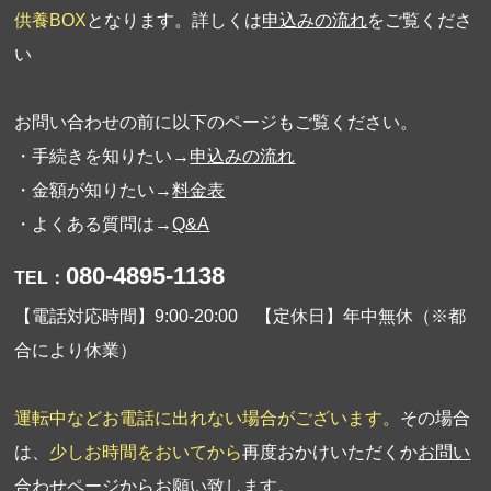
供養BOX
となります。詳しくは
申込みの流れ
をご覧くださ
い
お問い合わせの前に以下のページもご覧ください。
・手続きを知りたい→
申込みの流れ
・金額が知りたい→
料金表
・よくある質問は→
Q&A
080-4895-1138
TEL：
【電話対応時間】9:00-20:00 【定休日】年中無休（※都
合により休業）
運転中などお電話に出れない場合がございます。
その場合
は、
少しお時間をおいてから
再度おかけいただくか
お問い
合わせページ
からお願い致します。