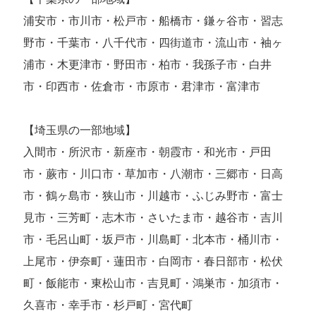
浦安市・市川市・松戸市・船橋市・鎌ヶ谷市・習志
野市・千葉市・八千代市・四街道市・流山市・袖ヶ
浦市・木更津市・野田市・柏市・我孫子市・白井
市・印西市・佐倉市・市原市・君津市・富津市
【埼玉県の一部地域】
入間市・所沢市・新座市・朝霞市・和光市・戸田
市・蕨市・川口市・草加市・八潮市・三郷市・日高
市・鶴ヶ島市・狭山市・川越市・ふじみ野市・富士
見市・三芳町・志木市・さいたま市・越谷市・吉川
市・毛呂山町・坂戸市・川島町・北本市・桶川市・
上尾市・伊奈町・蓮田市・白岡市・春日部市・松伏
町・飯能市・東松山市・吉見町・鴻巣市・加須市・
久喜市・幸手市・杉戸町・宮代町