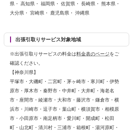
県・ 高知県・ 福岡県・ 佐賀県・ 長崎県・ 熊本県・
大分県・ 宮崎県・ 鹿児島県・ 沖縄県
出張引取りサービス対象地域
※出張引取りサービスの料金は
料金表のページ
をご
確認ください。
【神奈川県】
平塚市・大磯町・二宮町・茅ヶ崎市・寒川町・伊勢
原市・厚木市・秦野市・中井町・大井町・海老名
市・座間市・綾瀬市・大和市・藤沢市・鎌倉市・横
浜市・川崎市・逗子市・葉山町・横須賀市・相模原
市・小田原市・南足柄市・愛川町・開成町・松田
町・山北町・清川村・三浦市・箱根町・湯河原町・