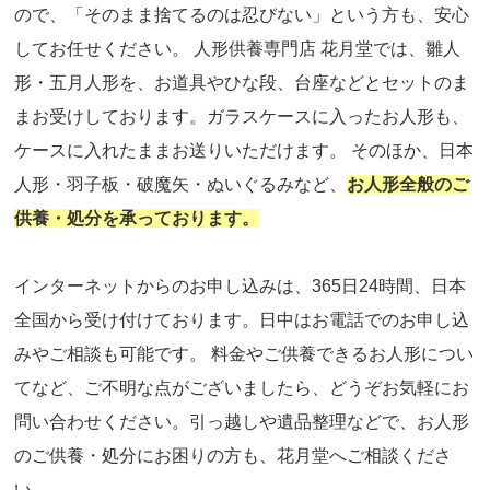
ので、「そのまま捨てるのは忍びない」という方も、安心
してお任せください。 人形供養専門店 花月堂では、雛人
形・五月人形を、お道具やひな段、台座などとセットのま
まお受けしております。ガラスケースに入ったお人形も、
ケースに入れたままお送りいただけます。 そのほか、日本
人形・羽子板・破魔矢・ぬいぐるみなど、
お人形全般のご
供養・処分を承っております。
インターネットからのお申し込みは、365日24時間、日本
全国から受け付けております。日中はお電話でのお申し込
みやご相談も可能です。 料金やご供養できるお人形につい
てなど、ご不明な点がございましたら、どうぞお気軽にお
問い合わせください。引っ越しや遺品整理などで、お人形
のご供養・処分にお困りの方も、花月堂へご相談くださ
い。