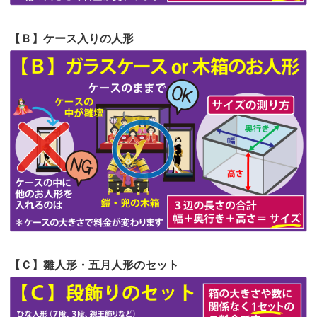
第57回人形供養祭
令和4年11月22日(火)
【Ｂ】ケース入りの人形
第56回人形供養祭
令和4年10月19日(水)
第55回人形供養祭
令和4年9月8日(木)
第54回人形供養祭
令和4年8月1日(月)
第53回人形供養祭
令和4年7月1日(金)
第52回人形供養祭
令和4年5月17日(火)
第51回人形供養祭
令和4年4月18日(月)
第50回人形供養祭
令和4年3月15日(火)
第49回人形供養祭
令和4年1月17日(月)
【Ｃ】雛人形・五月人形のセット
第48回人形供養祭
令和3年12月3日(金)