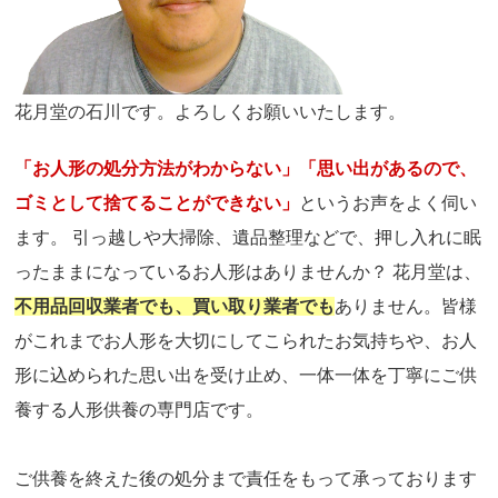
花月堂の石川です。よろしくお願いいたします。
「お人形の処分方法がわからない」「思い出があるので、
ゴミとして捨てることができない」
というお声をよく伺い
ます。 引っ越しや大掃除、遺品整理などで、押し入れに眠
ったままになっているお人形はありませんか？ 花月堂は、
不用品回収業者でも、買い取り業者でも
ありません。皆様
がこれまでお人形を大切にしてこられたお気持ちや、お人
形に込められた思い出を受け止め、一体一体を丁寧にご供
養する人形供養の専門店です。
ご供養を終えた後の処分まで責任をもって承っております