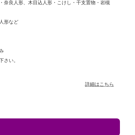
・奈良人形、木目込人形・こけし・干支置物・岩槻
人形など
み
下さい。
詳細はこちら