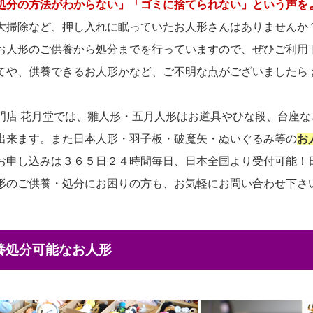
処分の方法がわからない」「ゴミに捨てられない」という声を
大掃除など、押し入れに眠っていたお人形さんはありませんか
お人形のご供養から処分までを行っていますので、ぜひご利用
てや、供養できるお人形かなど、ご不明な点がございましたら
門店 花月堂では、雛人形・五月人形はお道具やひな段、台座
出来ます。また日本人形・羽子板・破魔矢・ぬいぐるみ等の
お
お申し込みは３６５日２４時間毎日、日本全国より受付可能！
形のご供養・処分にお困りの方も、お気軽にお問い合わせ下さ
供養処分可能なお人形