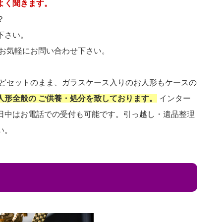
よく聞きます。
？
下さい。
 お気軽にお問い合わせ下さい。
などセットのまま、ガラスケース入りのお人形もケースの
人形全般の ご供養・処分を致しております。
インター
日中はお電話での受付も可能です。引っ越し・遺品整理
い。