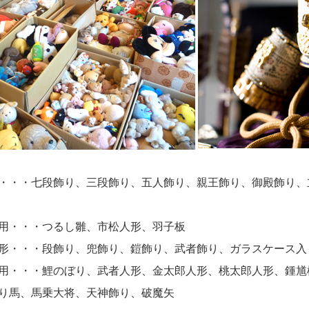
・・・七段飾り、三段飾り、五人飾り、親王飾り、御殿飾り、
用・・・つるし雛、市松人形、羽子板
形・・・段飾り、兜飾り、鎧飾り、武者飾り、ガラスケース入
用・・・鯉のぼり、武者人形、金太郎人形、桃太郎人形、鍾馗
り馬、馬乗大将、天神飾り、破魔矢