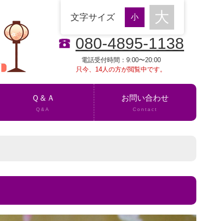
文字サイズ
080-4895-1138
電話受付時間：9:00〜20:00
只今、14人の方が閲覧中です。
Ｑ＆Ａ
お問い合わせ
Q&A
Contact