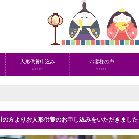
人形供養申込み
お客様の声
Order
Voice
奈川の方よりお人形供養のお申し込みをいただきました