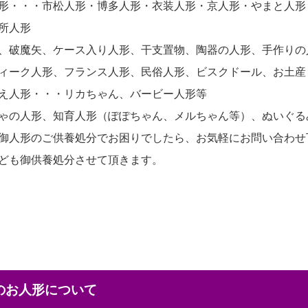
形・・・市松人形・博多人形・衣装人形・京人形・やまと人形
所人形
、破魔矢、ケース入り人形、干支置物、陶器の人形、手作りの
ィーク人形、フランス人形、民俗人形、ビスクドール、お土産
え人形・・・リカちゃん、バービー人形等
ゃの人形、知育人形（ぽぽちゃん、メルちゃん等）、ぬいぐる
御人形のご供養処分でお困りでしたら、お気軽にお問い合わせ
ども御供養処分させて頂きます。
本のお人形について