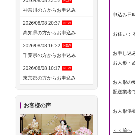
2026/08/08 23:52
NEW
神奈川の方からお申込み
申込み日時： 
2026/08/08 20:37
NEW
高知県の方からお申込み
お住い： 
2026/08/08 16:32
NEW
お申し込
千葉県の方からお申込み
お人形・ぬ
2026/08/08 10:17
NEW
東京都の方からお申込み
お人形の
2026/08/07 20:31
配送業者
東京都の方からお申込み
お客様の声
お人形供養
2026/08/07 09:26
平塚市の方からお申込み
＜＜前へ