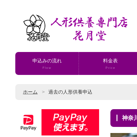
申込みの流れ
料金表
Flow
Price
ホーム
過去の人形供養申込
神