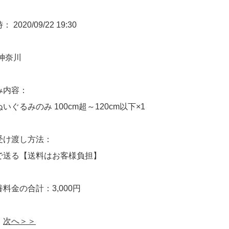
2020/09/22 19:30
神奈川
み内容：
いぐるみのみ 100cm超～120cm以下×1
受け渡し方法：
で送る【送料はお客様負担】
料金の合計：3,000円
次へ＞＞