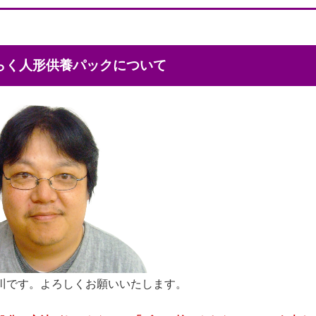
くらく人形供養パックについて
川です。よろしくお願いいたします。