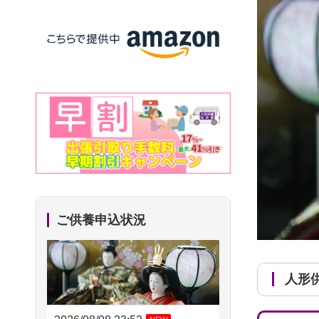
ご供養申込状況
人