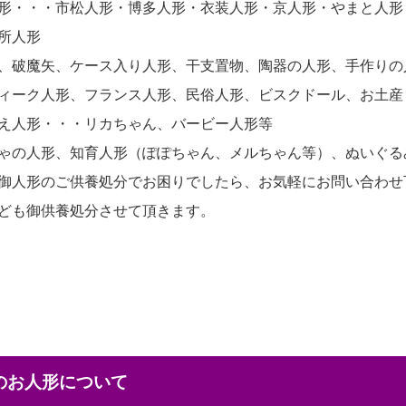
形・・・市松人形・博多人形・衣装人形・京人形・やまと人形
所人形
、破魔矢、ケース入り人形、干支置物、陶器の人形、手作りの
ィーク人形、フランス人形、民俗人形、ビスクドール、お土産
え人形・・・リカちゃん、バービー人形等
ゃの人形、知育人形（ぽぽちゃん、メルちゃん等）、ぬいぐる
御人形のご供養処分でお困りでしたら、お気軽にお問い合わせ
ども御供養処分させて頂きます。
本のお人形について