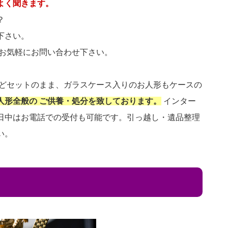
よく聞きます。
？
下さい。
 お気軽にお問い合わせ下さい。
などセットのまま、ガラスケース入りのお人形もケースの
人形全般の ご供養・処分を致しております。
インター
日中はお電話での受付も可能です。引っ越し・遺品整理
い。