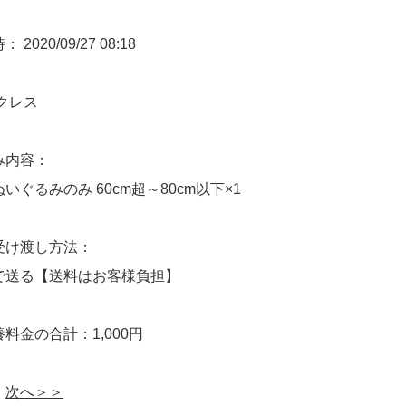
2020/09/27 08:18
クレス
み内容：
いぐるみのみ 60cm超～80cm以下×1
受け渡し方法：
で送る【送料はお客様負担】
料金の合計：1,000円
次へ＞＞