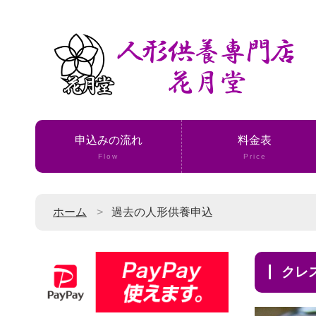
申込みの流れ
料金表
Flow
Price
ホーム
過去の人形供養申込
ク