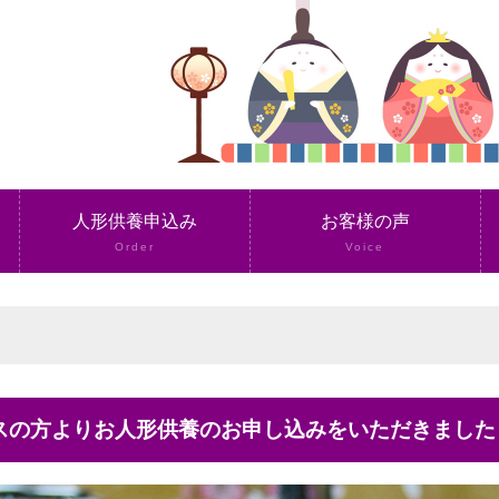
人形供養申込み
お客様の声
Order
Voice
レスの方よりお人形供養のお申し込みをいただきました