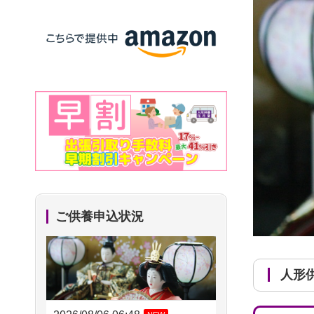
ご供養申込状況
人