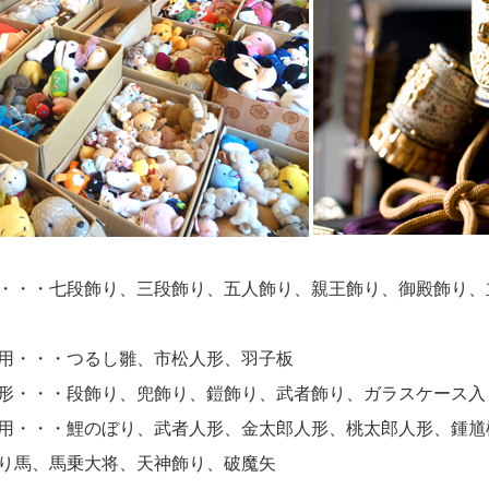
・・・七段飾り、三段飾り、五人飾り、親王飾り、御殿飾り、
用・・・つるし雛、市松人形、羽子板
形・・・段飾り、兜飾り、鎧飾り、武者飾り、ガラスケース入
用・・・鯉のぼり、武者人形、金太郎人形、桃太郎人形、鍾馗
り馬、馬乗大将、天神飾り、破魔矢