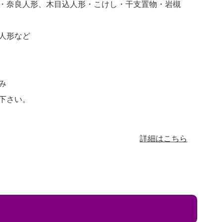
・奈良人形、木目込人形・こけし・干支置物・岩槻
人形など
み
下さい。
詳細はこちら