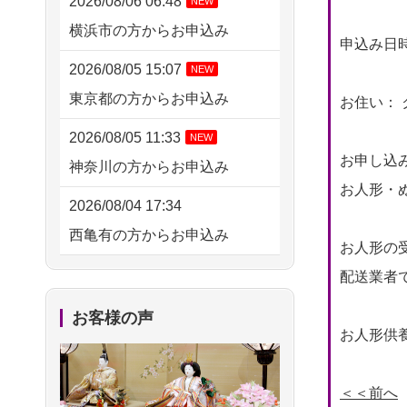
2026/08/06 06:48
NEW
横浜市の方からお申込み
申込み日時： 
2026/08/05 15:07
NEW
東京都の方からお申込み
お住い： 
2026/08/05 11:33
NEW
お申し込
神奈川の方からお申込み
お人形・ぬ
2026/08/04 17:34
西亀有の方からお申込み
お人形の
2026/08/04 15:40
配送業者
千葉県の方からお申込み
お客様の声
お人形供養
2026/08/04 14:04
東京都の方からお申込み
＜＜前へ