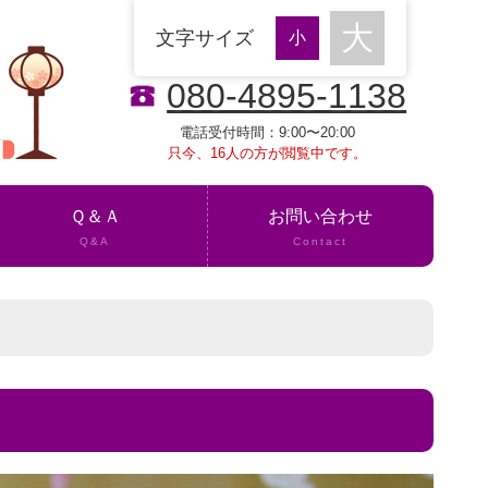
文字サイズ
080-4895-1138
電話受付時間：9:00〜20:00
只今、16人の方が閲覧中です。
Ｑ＆Ａ
お問い合わせ
Q&A
Contact