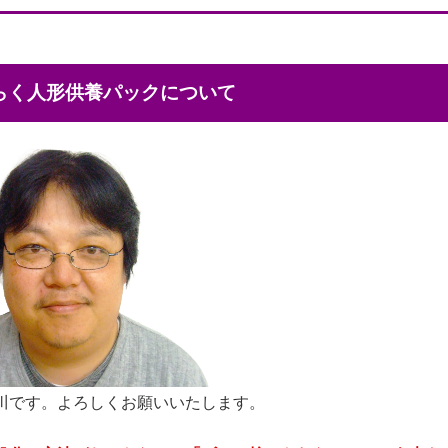
くらく人形供養パックについて
川です。よろしくお願いいたします。