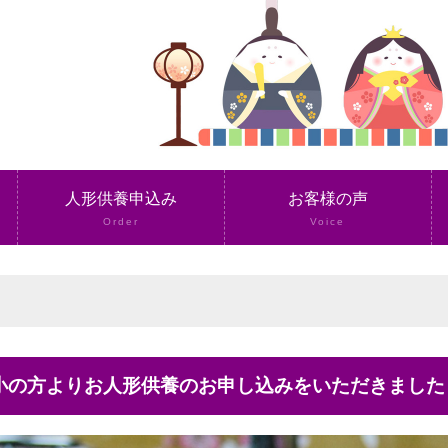
人形供養申込み
お客様の声
Order
Voice
新小の方よりお人形供養のお申し込みをいただきました