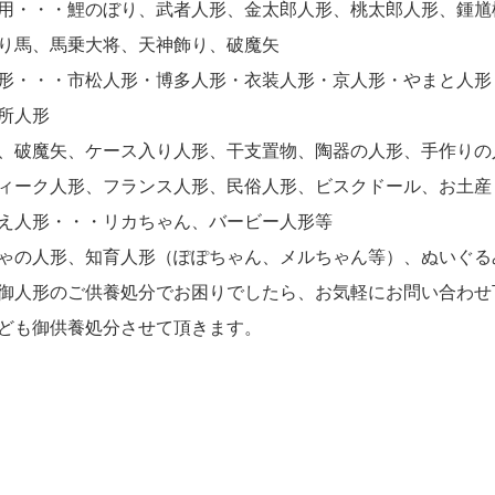
用・・・鯉のぼり、武者人形、金太郎人形、桃太郎人形、鍾馗
り馬、馬乗大将、天神飾り、破魔矢
形・・・市松人形・博多人形・衣装人形・京人形・やまと人形
所人形
、破魔矢、ケース入り人形、干支置物、陶器の人形、手作りの
ィーク人形、フランス人形、民俗人形、ビスクドール、お土産
え人形・・・リカちゃん、バービー人形等
ゃの人形、知育人形（ぽぽちゃん、メルちゃん等）、ぬいぐる
御人形のご供養処分でお困りでしたら、お気軽にお問い合わせ
ども御供養処分させて頂きます。