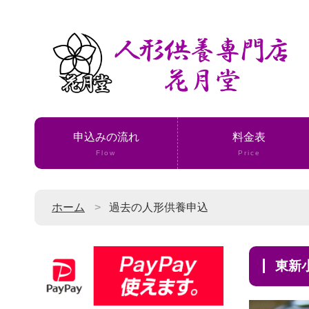
申込みの流れ
料金表
Flow
Price
ホーム
過去の人形供養申込
東