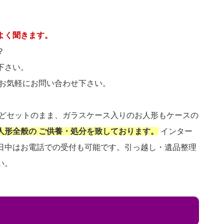
よく聞きます。
？
下さい。
 お気軽にお問い合わせ下さい。
などセットのまま、ガラスケース入りのお人形もケースの
人形全般の ご供養・処分を致しております。
インター
日中はお電話での受付も可能です。引っ越し・遺品整理
い。