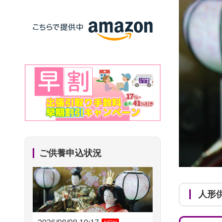
ご供養申込状況
人