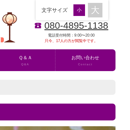
文字サイズ
080-4895-1138
電話受付時間：9:00〜20:00
只今、17人の方が閲覧中です。
Ｑ＆Ａ
お問い合わせ
Q&A
Contact