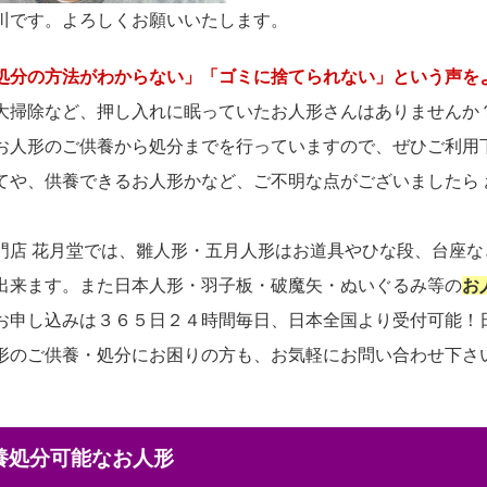
川です。よろしくお願いいたします。
処分の方法がわからない」「ゴミに捨てられない」という声を
大掃除など、押し入れに眠っていたお人形さんはありませんか
お人形のご供養から処分までを行っていますので、ぜひご利用
てや、供養できるお人形かなど、ご不明な点がございましたら
門店 花月堂では、雛人形・五月人形はお道具やひな段、台座
出来ます。また日本人形・羽子板・破魔矢・ぬいぐるみ等の
お
お申し込みは３６５日２４時間毎日、日本全国より受付可能！
形のご供養・処分にお困りの方も、お気軽にお問い合わせ下さ
供養処分可能なお人形