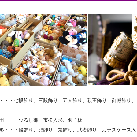
・・・七段飾り、三段飾り、五人飾り、親王飾り、御殿飾り、
用・・・つるし雛、市松人形、羽子板
形・・・段飾り、兜飾り、鎧飾り、武者飾り、ガラスケース入