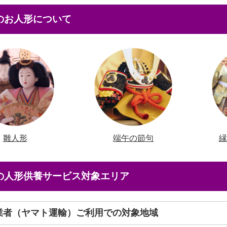
本のお人形について
雛人形
端午の節句
店の人形供養サービス対象エリア
送業者（ヤマト運輸）ご利用での対象地域