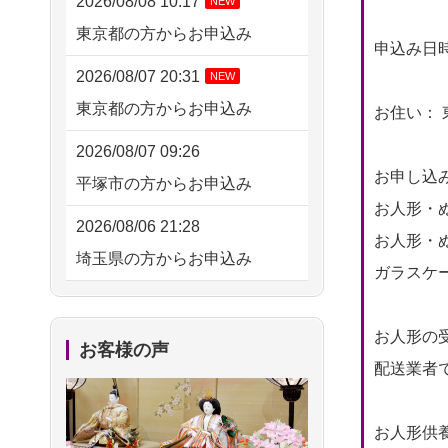
2026/08/08 10:17
NEW
東京都の方からお申込み
申込み日時： 
2026/08/07 20:31
NEW
東京都の方からお申込み
お住い： 
2026/08/07 09:26
お申し込
平塚市の方からお申込み
お人形・ぬ
2026/08/06 21:28
お人形・ぬ
埼玉県の方からお申込み
ガラスケー
2026/08/06 17:56
藤沢市の方からお申込み
お人形の
お客様の声
配送業者
2026/08/06 10:06
茨城県の方からお申込み
お人形供養