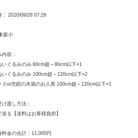
2020/09/28 07:29
東新小
み内容：
いぐるみのみ 60cm超～80cm以下×1
いぐるみのみ 100cm超～120cm以下×2
スor兜鎧の木箱のお人形 100cm超～120cm以下×1
受け渡し方法：
で送る【送料はお客様負担】
料金の合計：11,000円