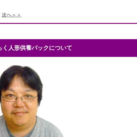
次へ＞＞
くらく人形供養パックについて