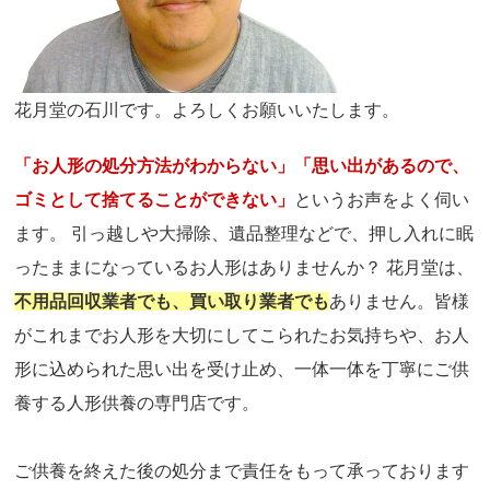
花月堂の石川です。よろしくお願いいたします。
「お人形の処分方法がわからない」「思い出があるので、
ゴミとして捨てることができない」
というお声をよく伺い
ます。 引っ越しや大掃除、遺品整理などで、押し入れに眠
ったままになっているお人形はありませんか？ 花月堂は、
不用品回収業者でも、買い取り業者でも
ありません。皆様
がこれまでお人形を大切にしてこられたお気持ちや、お人
形に込められた思い出を受け止め、一体一体を丁寧にご供
養する人形供養の専門店です。
ご供養を終えた後の処分まで責任をもって承っております