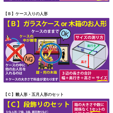
第57回人形供養祭
令和4年11月22日(火)
【Ｂ】ケース入りの人形
第56回人形供養祭
令和4年10月19日(水)
第55回人形供養祭
令和4年9月8日(木)
第54回人形供養祭
令和4年8月1日(月)
第53回人形供養祭
令和4年7月1日(金)
第52回人形供養祭
令和4年5月17日(火)
第51回人形供養祭
令和4年4月18日(月)
第50回人形供養祭
令和4年3月15日(火)
第49回人形供養祭
令和4年1月17日(月)
【Ｃ】雛人形・五月人形のセット
第48回人形供養祭
令和3年12月3日(金)