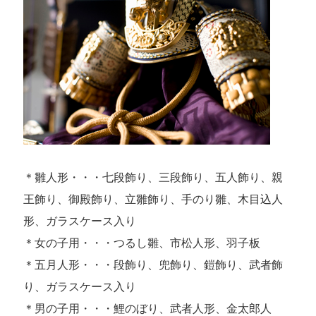
＊雛人形・・・七段飾り、三段飾り、五人飾り、親
王飾り、御殿飾り、立雛飾り、手のり雛、木目込人
形、ガラスケース入り
＊女の子用・・・つるし雛、市松人形、羽子板
＊五月人形・・・段飾り、兜飾り、鎧飾り、武者飾
り、ガラスケース入り
＊男の子用・・・鯉のぼり、武者人形、金太郎人