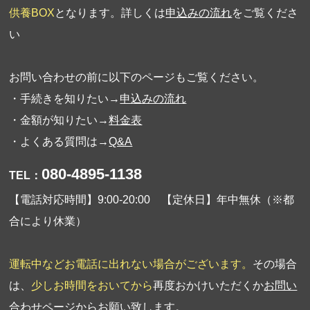
供養BOX
となります。詳しくは
申込みの流れ
をご覧くださ
い
お問い合わせの前に以下のページもご覧ください。
・手続きを知りたい→
申込みの流れ
・金額が知りたい→
料金表
・よくある質問は→
Q&A
080-4895-1138
TEL：
【電話対応時間】9:00-20:00 【定休日】年中無休（※都
合により休業）
運転中などお電話に出れない場合がございます。
その場合
は、
少しお時間をおいてから
再度おかけいただくか
お問い
合わせページ
からお願い致します。