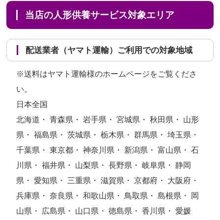
当店の人形供養サービス対象エリア
配送業者（ヤマト運輸）ご利用での対象地域
※送料はヤマト運輸様のホームページをご覧くださ
い。
日本全国
北海道・ 青森県・ 岩手県・ 宮城県・ 秋田県・ 山形
県・ 福島県・ 茨城県・ 栃木県・ 群馬県・ 埼玉県・
千葉県・ 東京都・ 神奈川県・ 新潟県・ 富山県・ 石
川県・ 福井県・ 山梨県・ 長野県・ 岐阜県・ 静岡
県・ 愛知県・ 三重県・ 滋賀県・ 京都府・ 大阪府・
兵庫県・ 奈良県・ 和歌山県・ 鳥取県・ 島根県・ 岡
山県・ 広島県・ 山口県・ 徳島県・ 香川県・ 愛媛