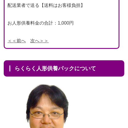
配送業者で送る【送料はお客様負担】
お人形供養料金の合計：1,000円
＜＜前へ
次へ＞＞
らくらく人形供養パックについて