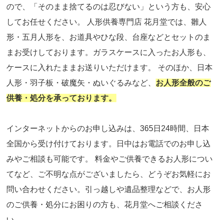
ので、「そのまま捨てるのは忍びない」という方も、安心
してお任せください。 人形供養専門店 花月堂では、雛人
形・五月人形を、お道具やひな段、台座などとセットのま
まお受けしております。ガラスケースに入ったお人形も、
ケースに入れたままお送りいただけます。 そのほか、日本
人形・羽子板・破魔矢・ぬいぐるみなど、
お人形全般のご
供養・処分を承っております。
インターネットからのお申し込みは、365日24時間、日本
全国から受け付けております。日中はお電話でのお申し込
みやご相談も可能です。 料金やご供養できるお人形につい
てなど、ご不明な点がございましたら、どうぞお気軽にお
問い合わせください。引っ越しや遺品整理などで、お人形
のご供養・処分にお困りの方も、花月堂へご相談くださ
い。