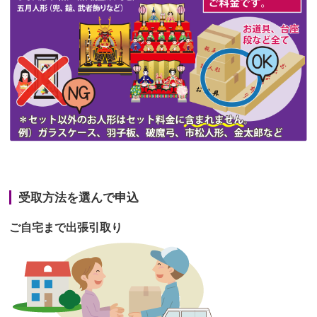
第47回人形供養祭
令和3年10月11日(月)
第46回人形供養祭
令和3年9月13日(月)
第45回人形供養祭
令和3年7月12日(月)
第44回人形供養祭
令和3年6月3日(木)
第43回人形供養祭
令和3年4月23日(金)
第42回人形供養祭
令和3年3月9日(水)
第41回人形供養祭
令和3年1月27日(水)
受取方法を選んで申込
第40回人形供養祭
令和2年12月7日(月)
ご自宅まで出張引取り
第39回人形供養祭
令和2年10月22日(木)
第38回人形供養祭
令和2年8月26日(水)
第37回人形供養祭
令和2年6月8日(月)