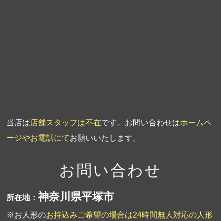
第4回人形供養祭
平成20年5月15日
第3回人形供養祭
平成20年3月17日
第2回人形供養祭
平成20年1月10日
第1回人形供養祭
平成19年11月20日
当店は
店舗スタッフは不在
です。お問い合わせは
ホームペ
ージやお電話にて
お願いいたします。
お問い合わせ
神奈川県平塚市
所在地：
※お人形の
お持込みご希望の場合は24時間無人対応の人形