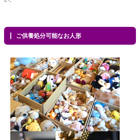
ご供養処分可能なお人形