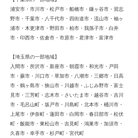
浦安市・市川市・松戸市・船橋市・鎌ヶ谷市・習志
野市・千葉市・八千代市・四街道市・流山市・袖ヶ
浦市・木更津市・野田市・柏市・我孫子市・白井
市・印西市・佐倉市・市原市・君津市・富津市
【埼玉県の一部地域】
入間市・所沢市・新座市・朝霞市・和光市・戸田
市・蕨市・川口市・草加市・八潮市・三郷市・日高
市・鶴ヶ島市・狭山市・川越市・ふじみ野市・富士
見市・三芳町・志木市・さいたま市・越谷市・吉川
市・毛呂山町・坂戸市・川島町・北本市・桶川市・
上尾市・伊奈町・蓮田市・白岡市・春日部市・松伏
町・飯能市・東松山市・吉見町・鴻巣市・加須市・
久喜市・幸手市・杉戸町・宮代町