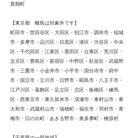
真鶴町
【東京都 離島は対象外です】
町田市・世田谷区・大田区・狛江市・調布市・稲城
市・多摩市・品川区・目黒区・港区・渋谷区・中央
区・千代田区・江東区・墨田区・台東区・荒川区・
文京区・豊島区・新宿区・中野区・杉並区・武蔵野
市・三鷹市・小金井市・小平市・国分寺市・府中
市・国立市・立川市・日野市・昭島市・八王子市・
江戸川区・葛飾区・足立区・北区・板橋区・練馬
区・西東京市・東久留米市・清瀬市・東村山市・東
大和市・武蔵村山市・瑞穂町・福生市・羽村市・青
梅市・日の出町・あきる野市・奥多摩町・檜原村
【千葉県の一部地域】