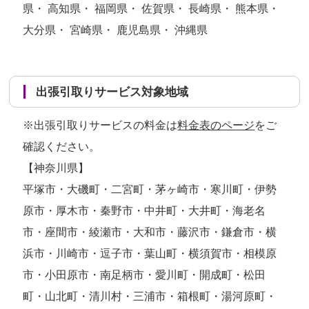
県・ 高知県・ 福岡県・ 佐賀県・ 長崎県・ 熊本県・
大分県・ 宮崎県・ 鹿児島県・ 沖縄県
出張引取りサービス対象地域
※出張引取りサービスの料金は
料金表のページ
をご
確認ください。
【神奈川県】
平塚市・大磯町・二宮町・茅ヶ崎市・寒川町・伊勢
原市・厚木市・秦野市・中井町・大井町・海老名
市・座間市・綾瀬市・大和市・藤沢市・鎌倉市・横
浜市・川崎市・逗子市・葉山町・横須賀市・相模原
市・小田原市・南足柄市・愛川町・開成町・松田
町・山北町・清川村・三浦市・箱根町・湯河原町・