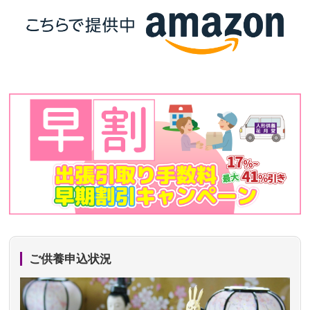
ご供養申込状況