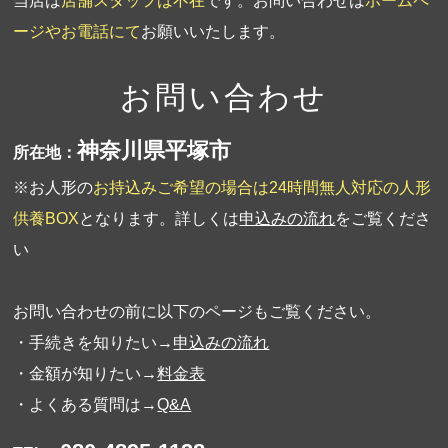
当店は
店舗スタッフは不在
です。お問い合わせは
ホームペ
ージやお電話にて
お願いいたします。
お問い合わせ
神奈川県平塚市
所在地：
※お人形の
お持込みご希望の場合は24時間無人対応の人形
供養BOX
となります。詳しくは
申込みの流れ
をご覧くださ
い
お問い合わせの前に以下のページもご覧ください。
・手続きを知りたい→
申込みの流れ
・金額が知りたい→
料金表
・よくある質問は→
Q&A