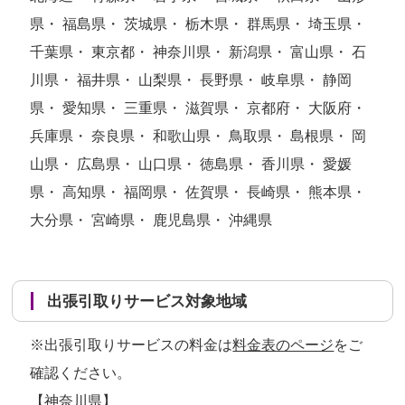
県・ 福島県・ 茨城県・ 栃木県・ 群馬県・ 埼玉県・
千葉県・ 東京都・ 神奈川県・ 新潟県・ 富山県・ 石
川県・ 福井県・ 山梨県・ 長野県・ 岐阜県・ 静岡
県・ 愛知県・ 三重県・ 滋賀県・ 京都府・ 大阪府・
兵庫県・ 奈良県・ 和歌山県・ 鳥取県・ 島根県・ 岡
山県・ 広島県・ 山口県・ 徳島県・ 香川県・ 愛媛
県・ 高知県・ 福岡県・ 佐賀県・ 長崎県・ 熊本県・
大分県・ 宮崎県・ 鹿児島県・ 沖縄県
出張引取りサービス対象地域
※出張引取りサービスの料金は
料金表のページ
をご
確認ください。
【神奈川県】