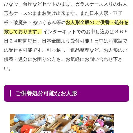
ひな段、台座などセットのまま、ガラスケース入りのお人
形もケースのままお受け出来ます。また日本人形・羽子
板・破魔矢・ぬいぐるみ等の
お人形全般の ご供養・処分を
致しております。
インターネットでのお申し込みは３６５
日２４時間毎日、日本全国より受付可能！日中はお電話で
の受付も可能です。引っ越し・遺品整理など、お人形のご
供養・処分にお困りの方も、お気軽にお問い合わせ下さ
い。
ご供養処分可能なお人形