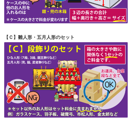
第51回人形供養祭
令和4年4月18日(月)
第50回人形供養祭
令和4年3月15日(火)
第49回人形供養祭
令和4年1月17日(月)
【Ｃ】雛人形・五月人形のセット
第48回人形供養祭
令和3年12月3日(金)
第47回人形供養祭
令和3年10月11日(月)
第46回人形供養祭
令和3年9月13日(月)
第45回人形供養祭
令和3年7月12日(月)
第44回人形供養祭
令和3年6月3日(木)
第43回人形供養祭
令和3年4月23日(金)
第42回人形供養祭
令和3年3月9日(水)