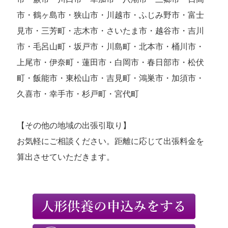
市・鶴ヶ島市・狭山市・川越市・ふじみ野市・富士
見市・三芳町・志木市・さいたま市・越谷市・吉川
市・毛呂山町・坂戸市・川島町・北本市・桶川市・
上尾市・伊奈町・蓮田市・白岡市・春日部市・松伏
町・飯能市・東松山市・吉見町・鴻巣市・加須市・
久喜市・幸手市・杉戸町・宮代町
【その他の地域の出張引取り】
お気軽にご相談ください。距離に応じて出張料金を
算出させていただきます。