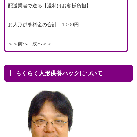
配送業者で送る【送料はお客様負担】
お人形供養料金の合計：1,000円
＜＜前へ
次へ＞＞
らくらく人形供養パックについて