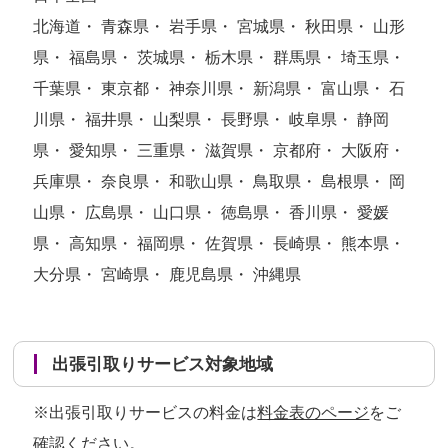
北海道・ 青森県・ 岩手県・ 宮城県・ 秋田県・ 山形
県・ 福島県・ 茨城県・ 栃木県・ 群馬県・ 埼玉県・
千葉県・ 東京都・ 神奈川県・ 新潟県・ 富山県・ 石
川県・ 福井県・ 山梨県・ 長野県・ 岐阜県・ 静岡
県・ 愛知県・ 三重県・ 滋賀県・ 京都府・ 大阪府・
兵庫県・ 奈良県・ 和歌山県・ 鳥取県・ 島根県・ 岡
山県・ 広島県・ 山口県・ 徳島県・ 香川県・ 愛媛
県・ 高知県・ 福岡県・ 佐賀県・ 長崎県・ 熊本県・
大分県・ 宮崎県・ 鹿児島県・ 沖縄県
出張引取りサービス対象地域
※出張引取りサービスの料金は
料金表のページ
をご
確認ください。