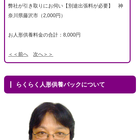
弊社が引き取りにお伺い【別途出張料が必要】 神
奈川県藤沢市（2,000円）
お人形供養料金の合計：8,000円
＜＜前へ
次へ＞＞
らくらく人形供養パックについて