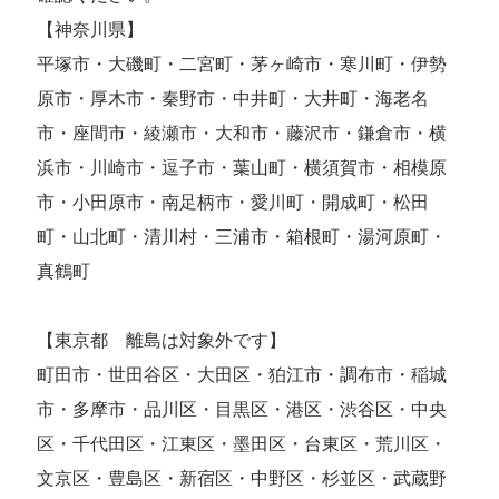
【神奈川県】
平塚市・大磯町・二宮町・茅ヶ崎市・寒川町・伊勢
原市・厚木市・秦野市・中井町・大井町・海老名
市・座間市・綾瀬市・大和市・藤沢市・鎌倉市・横
浜市・川崎市・逗子市・葉山町・横須賀市・相模原
市・小田原市・南足柄市・愛川町・開成町・松田
町・山北町・清川村・三浦市・箱根町・湯河原町・
真鶴町
【東京都 離島は対象外です】
町田市・世田谷区・大田区・狛江市・調布市・稲城
市・多摩市・品川区・目黒区・港区・渋谷区・中央
区・千代田区・江東区・墨田区・台東区・荒川区・
文京区・豊島区・新宿区・中野区・杉並区・武蔵野