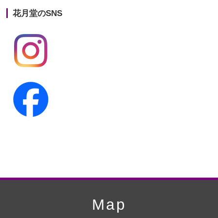
花月堂のSNS
第20回人形供養祭
平成25年5月10日
第19回人形供養祭
平成24年11月27日
第18回人形供養祭
平成24年6月21日
第17回人形供養祭
平成24年2月17日
第16回人形供養祭
平成23年10月4日
第15回人形供養祭
平成23年5月13日
第14回人形供養祭
平成22年10月27日
第13回人形供養祭
平成22年6月8日
第12回人形供養祭
平成22年3月9日
第11回人形供養祭
平成21年12月4日
Map