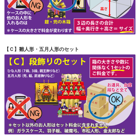
第52回人形供養祭
令和4年5月17日(火)
第51回人形供養祭
令和4年4月18日(月)
第50回人形供養祭
令和4年3月15日(火)
第49回人形供養祭
令和4年1月17日(月)
【Ｃ】雛人形・五月人形のセット
第48回人形供養祭
令和3年12月3日(金)
第47回人形供養祭
令和3年10月11日(月)
第46回人形供養祭
令和3年9月13日(月)
第45回人形供養祭
令和3年7月12日(月)
第44回人形供養祭
令和3年6月3日(木)
第43回人形供養祭
令和3年4月23日(金)