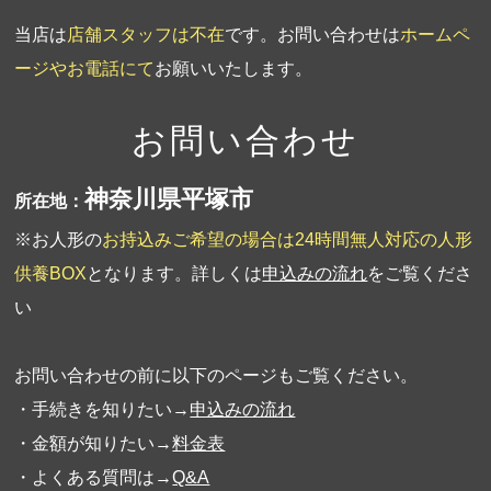
当店は
店舗スタッフは不在
です。お問い合わせは
ホームペ
ージやお電話にて
お願いいたします。
お問い合わせ
神奈川県平塚市
所在地：
※お人形の
お持込みご希望の場合は24時間無人対応の人形
供養BOX
となります。詳しくは
申込みの流れ
をご覧くださ
い
お問い合わせの前に以下のページもご覧ください。
・手続きを知りたい→
申込みの流れ
・金額が知りたい→
料金表
・よくある質問は→
Q&A