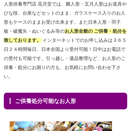
人形供養専門店 花月堂では、雛人形・五月人形はお道具や
ひな段、台座などセットのまま、ガラスケース入りのお人
形もケースのままお受け出来ます。また日本人形・羽子
板・破魔矢・ぬいぐるみ等の
お人形全般の ご供養・処分を
致しております。
インターネットでのお申し込みは３６５
日２４時間毎日、日本全国より受付可能！日中はお電話で
の受付も可能です。引っ越し・遺品整理など、お人形のご
供養・処分にお困りの方も、お気軽にお問い合わせ下さ
い。
ご供養処分可能なお人形