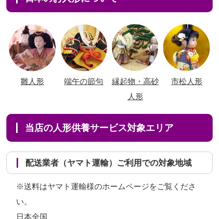
雛人形
端午の節句
縁起物・高砂
市松人形
人形
当店の人形供養サービス対象エリア
配送業者（ヤマト運輸）ご利用での対象地域
※送料はヤマト運輸様のホームページをご覧くださ
い。
日本全国