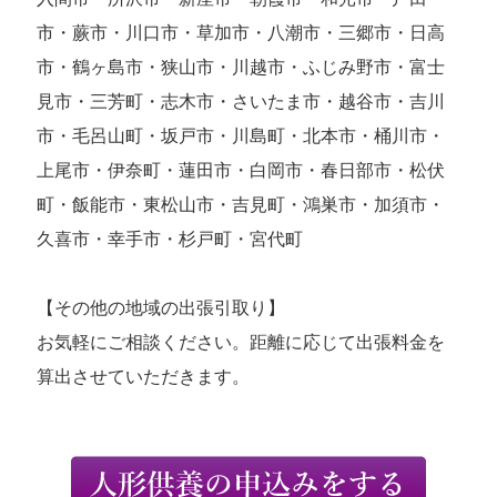
市・蕨市・川口市・草加市・八潮市・三郷市・日高
市・鶴ヶ島市・狭山市・川越市・ふじみ野市・富士
見市・三芳町・志木市・さいたま市・越谷市・吉川
市・毛呂山町・坂戸市・川島町・北本市・桶川市・
上尾市・伊奈町・蓮田市・白岡市・春日部市・松伏
町・飯能市・東松山市・吉見町・鴻巣市・加須市・
久喜市・幸手市・杉戸町・宮代町
【その他の地域の出張引取り】
お気軽にご相談ください。距離に応じて出張料金を
算出させていただきます。