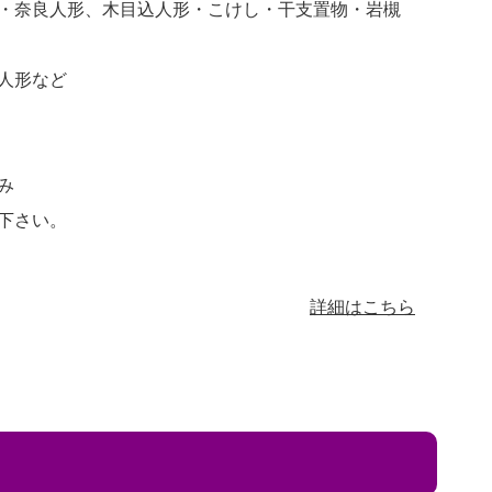
・奈良人形、木目込人形・こけし・干支置物・岩槻
人形など
み
下さい。
詳細はこちら