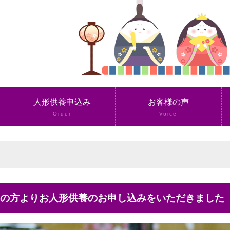
人形供養申込み
お客様の声
Order
Voice
山2の方よりお人形供養のお申し込みをいただきました