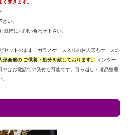
よく聞きます。
？
下さい。
 お気軽にお問い合わせ下さい。
などセットのまま、ガラスケース入りのお人形もケースの
人形全般の ご供養・処分を致しております。
インター
日中はお電話での受付も可能です。引っ越し・遺品整理
い。