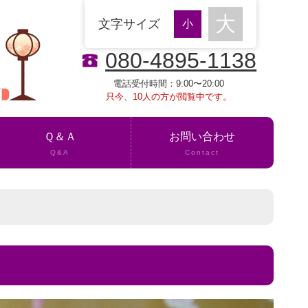
文字サイズ
080-4895-1138
電話受付時間：9:00〜20:00
只今、10人の方が閲覧中です。
Ｑ＆Ａ
お問い合わせ
Q&A
Contact