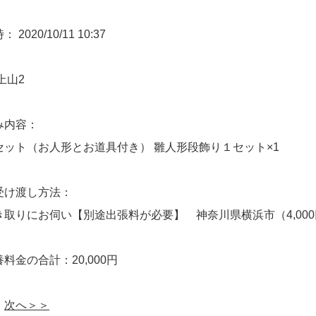
2020/10/11 10:37
上山2
み内容：
セット（お人形とお道具付き） 雛人形段飾り１セット×1
受け渡し方法：
き取りにお伺い【別途出張料が必要】 神奈川県横浜市（4,00
料金の合計：20,000円
次へ＞＞