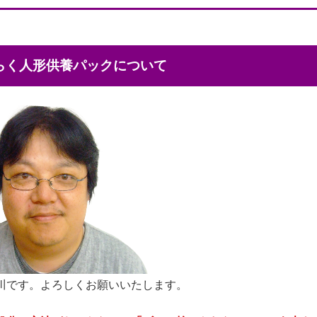
くらく人形供養パックについて
川です。よろしくお願いいたします。