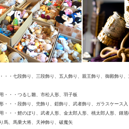
・・・七段飾り、三段飾り、五人飾り、親王飾り、御殿飾り、
用・・・つるし雛、市松人形、羽子板
形・・・段飾り、兜飾り、鎧飾り、武者飾り、ガラスケース入
用・・・鯉のぼり、武者人形、金太郎人形、桃太郎人形、鍾馗
り馬、馬乗大将、天神飾り、破魔矢