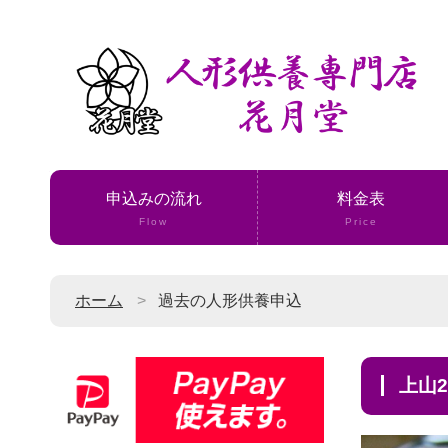
申込みの流れ
料金表
Flow
Price
ホーム
過去の人形供養申込
上