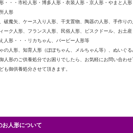
形・・・市松人形・博多人形・衣装人形・京人形・やまと人形
所人形
、破魔矢、ケース入り人形、干支置物、陶器の人形、手作りの
ィーク人形、フランス人形、民俗人形、ビスクドール、お土産
え人形・・・リカちゃん、バービー人形等
ゃの人形、知育人形（ぽぽちゃん、メルちゃん等）、ぬいぐる
御人形のご供養処分でお困りでしたら、お気軽にお問い合わせ
ども御供養処分させて頂きます。
本のお人形について