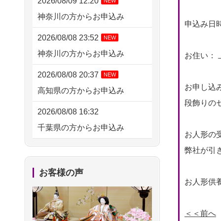
2026/08/09 12:20
NEW
神奈川の方からお申込み
申込み日時： 
2026/08/08 23:52
NEW
神奈川の方からお申込み
お住い： 
2026/08/08 20:37
NEW
お申し込
高知県の方からお申込み
段飾りの
2026/08/08 16:32
千葉県の方からお申込み
お人形の
2026/08/08 10:17
弊社が引
東京都の方からお申込み
お客様の声
お人形供養
2026/08/07 20:31
東京都の方からお申込み
＜＜前へ