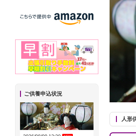
ご供養申込状況
人