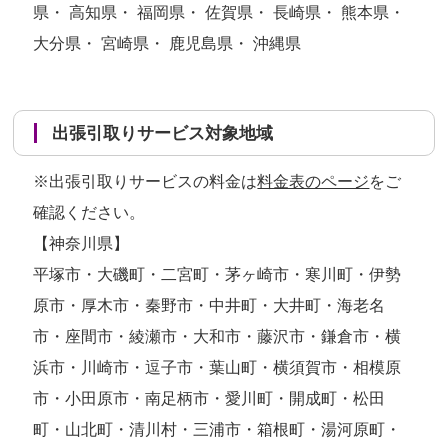
県・ 高知県・ 福岡県・ 佐賀県・ 長崎県・ 熊本県・
大分県・ 宮崎県・ 鹿児島県・ 沖縄県
出張引取りサービス対象地域
※出張引取りサービスの料金は
料金表のページ
をご
確認ください。
【神奈川県】
平塚市・大磯町・二宮町・茅ヶ崎市・寒川町・伊勢
原市・厚木市・秦野市・中井町・大井町・海老名
市・座間市・綾瀬市・大和市・藤沢市・鎌倉市・横
浜市・川崎市・逗子市・葉山町・横須賀市・相模原
市・小田原市・南足柄市・愛川町・開成町・松田
町・山北町・清川村・三浦市・箱根町・湯河原町・