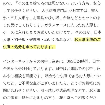
ので、「そのまま捨てるのは忍びない」という方も、安心
してお任せください。 人形供養専門店 花月堂では、雛人
形・五月人形を、お道具やひな段、台座などとセットのま
まお受けしております。ガラスケースに入ったお人形も、
ケースに入れたままお送りいただけます。 そのほか、日本
人形・羽子板・破魔矢・ぬいぐるみなど、
お人形全般のご
供養・処分を承っております。
インターネットからのお申し込みは、365日24時間、日本
全国から受け付けております。日中はお電話でのお申し込
みやご相談も可能です。 料金やご供養できるお人形につい
てなど、ご不明な点がございましたら、どうぞお気軽にお
問い合わせください。引っ越しや遺品整理などで、お人形
のご供養・処分にお困りの方も、花月堂へご相談くださ
い。