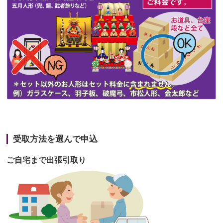
第47回人形供養祭
令和3年10月11日(月)
第46回人形供養祭
令和3年9月13日(月)
第45回人形供養祭
令和3年7月12日(月)
第44回人形供養祭
令和3年6月3日(木)
第43回人形供養祭
令和3年4月23日(金)
第42回人形供養祭
令和3年3月9日(水)
第41回人形供養祭
令和3年1月27日(水)
受取方法を選んで申込
第40回人形供養祭
令和2年12月7日(月)
ご自宅まで出張引取り
第39回人形供養祭
令和2年10月22日(木)
第38回人形供養祭
令和2年8月26日(水)
第37回人形供養祭
令和2年6月8日(月)