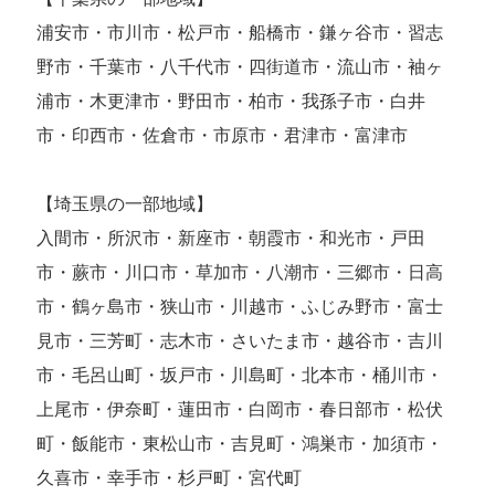
浦安市・市川市・松戸市・船橋市・鎌ヶ谷市・習志
野市・千葉市・八千代市・四街道市・流山市・袖ヶ
浦市・木更津市・野田市・柏市・我孫子市・白井
市・印西市・佐倉市・市原市・君津市・富津市
【埼玉県の一部地域】
入間市・所沢市・新座市・朝霞市・和光市・戸田
市・蕨市・川口市・草加市・八潮市・三郷市・日高
市・鶴ヶ島市・狭山市・川越市・ふじみ野市・富士
見市・三芳町・志木市・さいたま市・越谷市・吉川
市・毛呂山町・坂戸市・川島町・北本市・桶川市・
上尾市・伊奈町・蓮田市・白岡市・春日部市・松伏
町・飯能市・東松山市・吉見町・鴻巣市・加須市・
久喜市・幸手市・杉戸町・宮代町