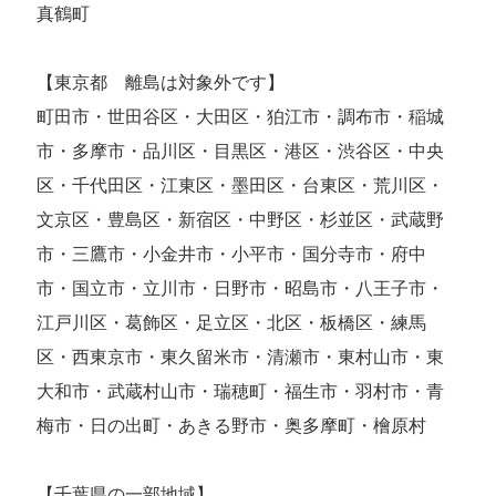
真鶴町
【東京都 離島は対象外です】
町田市・世田谷区・大田区・狛江市・調布市・稲城
市・多摩市・品川区・目黒区・港区・渋谷区・中央
区・千代田区・江東区・墨田区・台東区・荒川区・
文京区・豊島区・新宿区・中野区・杉並区・武蔵野
市・三鷹市・小金井市・小平市・国分寺市・府中
市・国立市・立川市・日野市・昭島市・八王子市・
江戸川区・葛飾区・足立区・北区・板橋区・練馬
区・西東京市・東久留米市・清瀬市・東村山市・東
大和市・武蔵村山市・瑞穂町・福生市・羽村市・青
梅市・日の出町・あきる野市・奥多摩町・檜原村
【千葉県の一部地域】