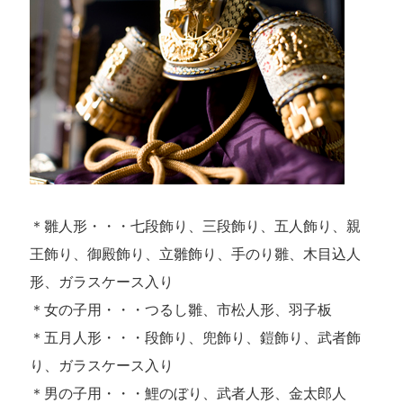
＊雛人形・・・七段飾り、三段飾り、五人飾り、親
王飾り、御殿飾り、立雛飾り、手のり雛、木目込人
形、ガラスケース入り
＊女の子用・・・つるし雛、市松人形、羽子板
＊五月人形・・・段飾り、兜飾り、鎧飾り、武者飾
り、ガラスケース入り
＊男の子用・・・鯉のぼり、武者人形、金太郎人