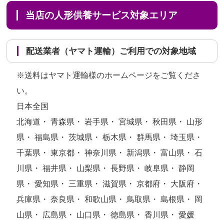
当店の人形供養サービス対象エリア
配送業者（ヤマト運輸）ご利用での対象地域
※送料はヤマト運輸様のホームページをご覧くださ
い。
日本全国
北海道・ 青森県・ 岩手県・ 宮城県・ 秋田県・ 山形
県・ 福島県・ 茨城県・ 栃木県・ 群馬県・ 埼玉県・
千葉県・ 東京都・ 神奈川県・ 新潟県・ 富山県・ 石
川県・ 福井県・ 山梨県・ 長野県・ 岐阜県・ 静岡
県・ 愛知県・ 三重県・ 滋賀県・ 京都府・ 大阪府・
兵庫県・ 奈良県・ 和歌山県・ 鳥取県・ 島根県・ 岡
山県・ 広島県・ 山口県・ 徳島県・ 香川県・ 愛媛