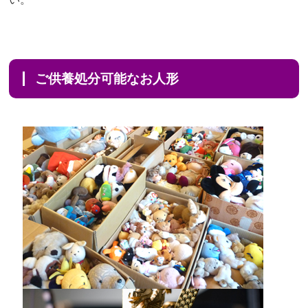
ご供養処分可能なお人形