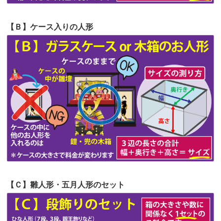
第57回人形供養祭
令和4年11月22日(火)
【Ｂ】ケース入りの人形
第56回人形供養祭
令和4年10月19日(水)
第55回人形供養祭
令和4年9月8日(木)
第54回人形供養祭
令和4年8月1日(月)
第53回人形供養祭
令和4年7月1日(金)
第52回人形供養祭
令和4年5月17日(火)
第51回人形供養祭
令和4年4月18日(月)
第50回人形供養祭
令和4年3月15日(火)
第49回人形供養祭
令和4年1月17日(月)
【Ｃ】雛人形・五月人形のセット
第48回人形供養祭
令和3年12月3日(金)