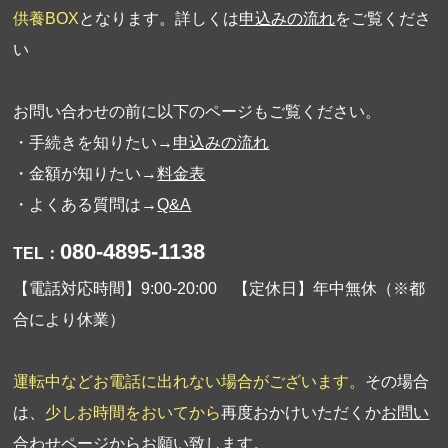
供養BOX
となります。詳しくは
申込みの流れ
をご覧くださ
い
お問い合わせの前に以下のページもご覧ください。
・手続きを知りたい→
申込みの流れ
・金額が知りたい→
料金表
・よくある質問は→
Q&A
080-4895-1138
TEL：
【電話対応時間】9:00-20:00 【定休日】年中無休（※都
合により休業）
運転中などお電話に出れない場合がございます。
その場合
は、
少しお時間をおいてから
再度おかけいただくか
お問い
合わせページ
からお願い致します。