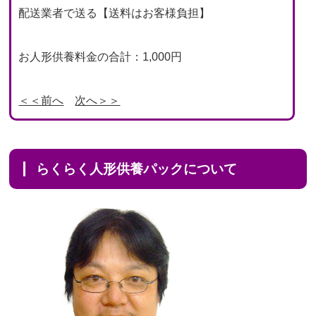
配送業者で送る【送料はお客様負担】
お人形供養料金の合計：1,000円
＜＜前へ
次へ＞＞
らくらく人形供養パックについて