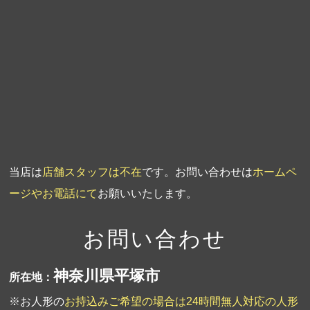
第4回人形供養祭
平成20年5月15日
第3回人形供養祭
平成20年3月17日
第2回人形供養祭
平成20年1月10日
第1回人形供養祭
平成19年11月20日
当店は
店舗スタッフは不在
です。お問い合わせは
ホームペ
ージやお電話にて
お願いいたします。
お問い合わせ
神奈川県平塚市
所在地：
※お人形の
お持込みご希望の場合は24時間無人対応の人形