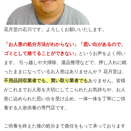
花月堂の石川です。よろしくお願いいたします。
「お人形の処分方法がわからない」「思い出があるので、
ゴミとして捨てることができない」
というお声をよく伺い
ます。 引っ越しや大掃除、遺品整理などで、押し入れに眠
ったままになっているお人形はありませんか？ 花月堂は、
不用品回収業者でも、買い取り業者でも
ありません。皆様
がこれまでお人形を大切にしてこられたお気持ちや、お人
形に込められた思い出を受け止め、一体一体を丁寧にご供
養する人形供養の専門店です。
ご供養を終えた後の処分まで責任をもって承っております