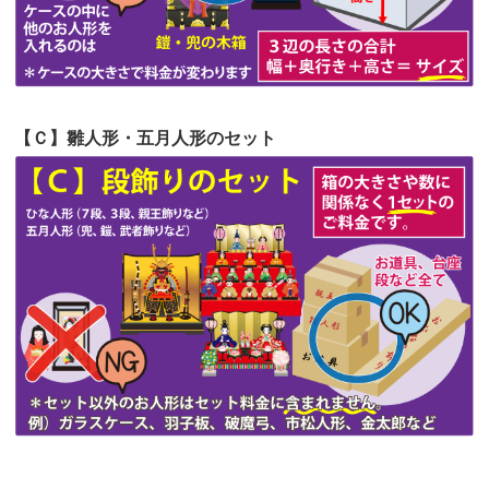
第51回人形供養祭
令和4年4月18日(月)
第50回人形供養祭
令和4年3月15日(火)
第49回人形供養祭
令和4年1月17日(月)
【Ｃ】雛人形・五月人形のセット
第48回人形供養祭
令和3年12月3日(金)
第47回人形供養祭
令和3年10月11日(月)
第46回人形供養祭
令和3年9月13日(月)
第45回人形供養祭
令和3年7月12日(月)
第44回人形供養祭
令和3年6月3日(木)
第43回人形供養祭
令和3年4月23日(金)
第42回人形供養祭
令和3年3月9日(水)