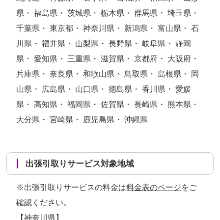
県・ 福島県・ 茨城県・ 栃木県・ 群馬県・ 埼玉県・
千葉県・ 東京都・ 神奈川県・ 新潟県・ 富山県・ 石
川県・ 福井県・ 山梨県・ 長野県・ 岐阜県・ 静岡
県・ 愛知県・ 三重県・ 滋賀県・ 京都府・ 大阪府・
兵庫県・ 奈良県・ 和歌山県・ 鳥取県・ 島根県・ 岡
山県・ 広島県・ 山口県・ 徳島県・ 香川県・ 愛媛
県・ 高知県・ 福岡県・ 佐賀県・ 長崎県・ 熊本県・
大分県・ 宮崎県・ 鹿児島県・ 沖縄県
出張引取りサービス対象地域
※出張引取りサービスの料金は
料金表のページ
をご
確認ください。
【神奈川県】