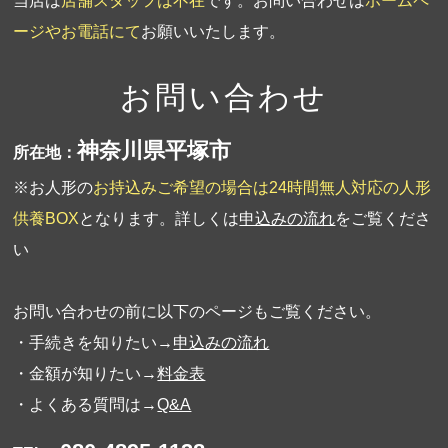
当店は
店舗スタッフは不在
です。お問い合わせは
ホームペ
ージやお電話にて
お願いいたします。
お問い合わせ
神奈川県平塚市
所在地：
※お人形の
お持込みご希望の場合は24時間無人対応の人形
供養BOX
となります。詳しくは
申込みの流れ
をご覧くださ
い
お問い合わせの前に以下のページもご覧ください。
・手続きを知りたい→
申込みの流れ
・金額が知りたい→
料金表
・よくある質問は→
Q&A