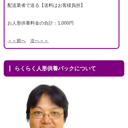
配送業者で送る【送料はお客様負担】
お人形供養料金の合計：1,000円
＜＜前へ
次へ＞＞
らくらく人形供養パックについて