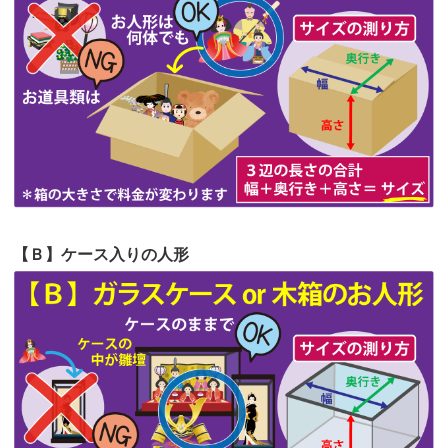
第62回人形供養祭
令和5年6月21日(水)
見つけまし...
第61回人形供養祭
令和5年5月19日(金)
第60回人形供養祭
令和5年3月28日(火)
第59回人形供養祭
令和5年2月10日(金)
第58回人形供養祭
令和5年12月21日(水)
第57回人形供養祭
令和4年11月22日(火)
【Ｂ】ケース入りの人形
第56回人形供養祭
令和4年10月19日(水)
第55回人形供養祭
令和4年9月8日(木)
第54回人形供養祭
令和4年8月1日(月)
第53回人形供養祭
令和4年7月1日(金)
第52回人形供養祭
令和4年5月17日(火)