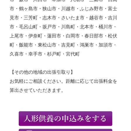
市・鶴ヶ島市・狭山市・川越市・ふじみ野市・富士
見市・三芳町・志木市・さいたま市・越谷市・吉川
市・毛呂山町・坂戸市・川島町・北本市・桶川市・
上尾市・伊奈町・蓮田市・白岡市・春日部市・松伏
町・飯能市・東松山市・吉見町・鴻巣市・加須市・
久喜市・幸手市・杉戸町・宮代町
【その他の地域の出張引取り】
お気軽にご相談ください。距離に応じて出張料金を
算出させていただきます。