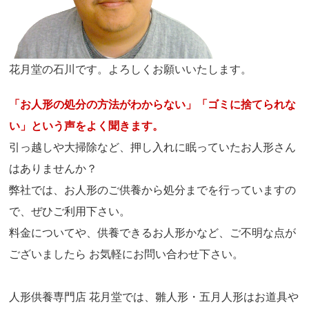
花月堂の石川です。よろしくお願いいたします。
「お人形の処分の方法がわからない」「ゴミに捨てられな
い」という声をよく聞きます。
引っ越しや大掃除など、押し入れに眠っていたお人形さん
はありませんか？
弊社では、お人形のご供養から処分までを行っていますの
で、ぜひご利用下さい。
料金についてや、供養できるお人形かなど、ご不明な点が
ございましたら お気軽にお問い合わせ下さい。
人形供養専門店 花月堂では、雛人形・五月人形はお道具や