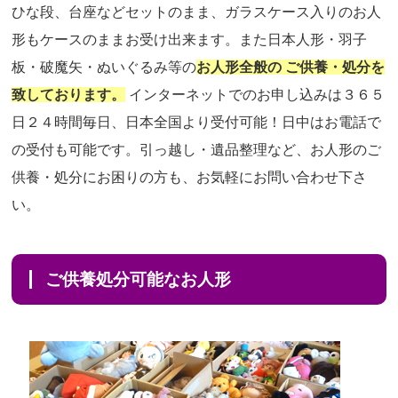
ひな段、台座などセットのまま、ガラスケース入りのお人
形もケースのままお受け出来ます。また日本人形・羽子
板・破魔矢・ぬいぐるみ等の
お人形全般の ご供養・処分を
致しております。
インターネットでのお申し込みは３６５
日２４時間毎日、日本全国より受付可能！日中はお電話で
の受付も可能です。引っ越し・遺品整理など、お人形のご
供養・処分にお困りの方も、お気軽にお問い合わせ下さ
い。
ご供養処分可能なお人形