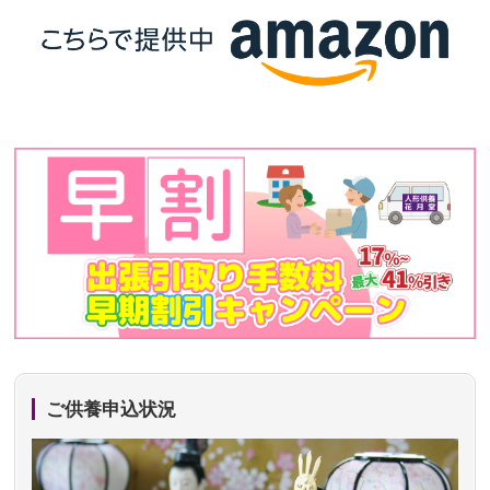
ご供養申込状況