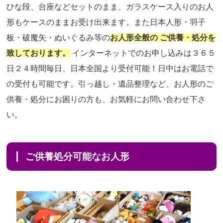
ひな段、台座などセットのまま、ガラスケース入りのお人
形もケースのままお受け出来ます。また日本人形・羽子
板・破魔矢・ぬいぐるみ等の
お人形全般の ご供養・処分を
致しております。
インターネットでのお申し込みは３６５
日２４時間毎日、日本全国より受付可能！日中はお電話で
の受付も可能です。引っ越し・遺品整理など、お人形のご
供養・処分にお困りの方も、お気軽にお問い合わせ下さ
い。
ご供養処分可能なお人形