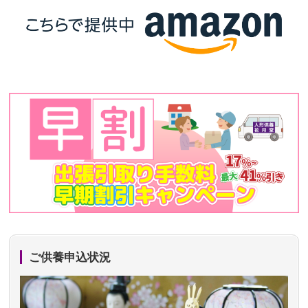
ご供養申込状況