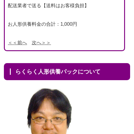
配送業者で送る【送料はお客様負担】
お人形供養料金の合計：1,000円
＜＜前へ
次へ＞＞
らくらく人形供養パックについて