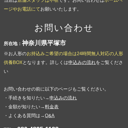
当店は
店舗スタッフは不在
です。お問い合わせは
ホームペ
ージやお電話にて
お願いいたします。
お問い合わせ
神奈川県平塚市
所在地：
※お人形の
お持込みご希望の場合は24時間無人対応の人形
供養BOX
となります。詳しくは
申込みの流れ
をご覧くださ
い
お問い合わせの前に以下のページもご覧ください。
・手続きを知りたい→
申込みの流れ
・金額が知りたい→
料金表
・よくある質問は→
Q&A