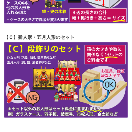
第51回人形供養祭
令和4年4月18日(月)
第50回人形供養祭
令和4年3月15日(火)
第49回人形供養祭
令和4年1月17日(月)
【Ｃ】雛人形・五月人形のセット
第48回人形供養祭
令和3年12月3日(金)
第47回人形供養祭
令和3年10月11日(月)
第46回人形供養祭
令和3年9月13日(月)
第45回人形供養祭
令和3年7月12日(月)
第44回人形供養祭
令和3年6月3日(木)
第43回人形供養祭
令和3年4月23日(金)
第42回人形供養祭
令和3年3月9日(水)