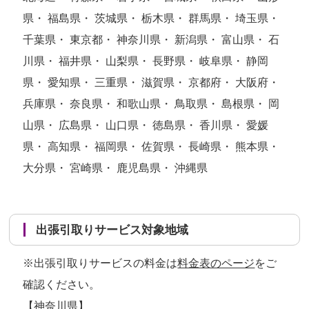
県・ 福島県・ 茨城県・ 栃木県・ 群馬県・ 埼玉県・
千葉県・ 東京都・ 神奈川県・ 新潟県・ 富山県・ 石
川県・ 福井県・ 山梨県・ 長野県・ 岐阜県・ 静岡
県・ 愛知県・ 三重県・ 滋賀県・ 京都府・ 大阪府・
兵庫県・ 奈良県・ 和歌山県・ 鳥取県・ 島根県・ 岡
山県・ 広島県・ 山口県・ 徳島県・ 香川県・ 愛媛
県・ 高知県・ 福岡県・ 佐賀県・ 長崎県・ 熊本県・
大分県・ 宮崎県・ 鹿児島県・ 沖縄県
出張引取りサービス対象地域
※出張引取りサービスの料金は
料金表のページ
をご
確認ください。
【神奈川県】