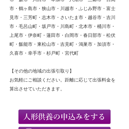
市・鶴ヶ島市・狭山市・川越市・ふじみ野市・富士
見市・三芳町・志木市・さいたま市・越谷市・吉川
市・毛呂山町・坂戸市・川島町・北本市・桶川市・
上尾市・伊奈町・蓮田市・白岡市・春日部市・松伏
町・飯能市・東松山市・吉見町・鴻巣市・加須市・
久喜市・幸手市・杉戸町・宮代町
【その他の地域の出張引取り】
お気軽にご相談ください。距離に応じて出張料金を
算出させていただきます。