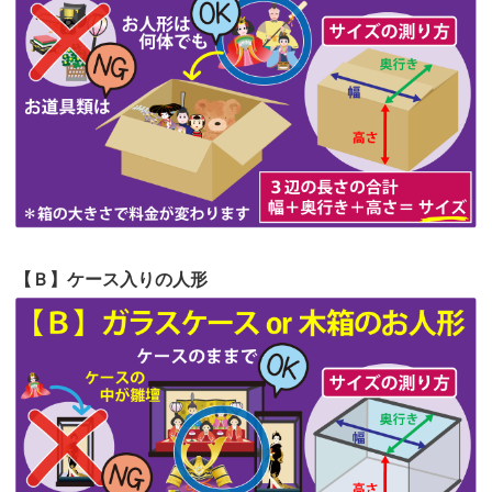
第62回人形供養祭
令和5年6月21日(水)
見つけまし...
第61回人形供養祭
令和5年5月19日(金)
第60回人形供養祭
令和5年3月28日(火)
第59回人形供養祭
令和5年2月10日(金)
第58回人形供養祭
令和5年12月21日(水)
第57回人形供養祭
令和4年11月22日(火)
【Ｂ】ケース入りの人形
第56回人形供養祭
令和4年10月19日(水)
第55回人形供養祭
令和4年9月8日(木)
第54回人形供養祭
令和4年8月1日(月)
第53回人形供養祭
令和4年7月1日(金)
第52回人形供養祭
令和4年5月17日(火)