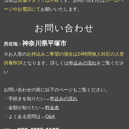
当店は
店舗スタッフは不在
です。お問い合わせは
ホームペ
ージやお電話にて
お願いいたします。
お問い合わせ
神奈川県平塚市
所在地：
※お人形の
お持込みご希望の場合は24時間無人対応の人形
供養BOX
となります。詳しくは
申込みの流れ
をご覧くださ
い
お問い合わせの前に以下のページもご覧ください。
・手続きを知りたい→
申込みの流れ
・金額が知りたい→
料金表
・よくある質問は→
Q&A