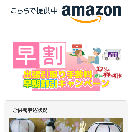
ご供養申込状況