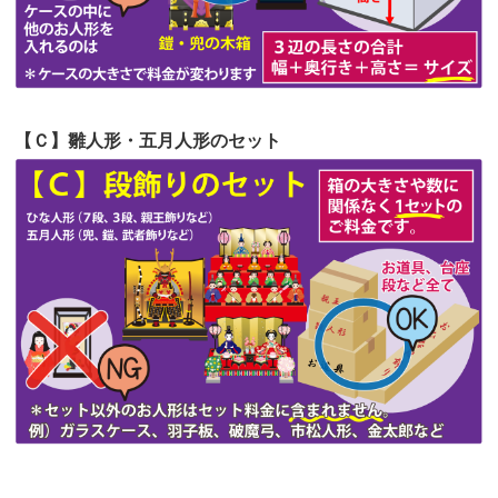
第51回人形供養祭
令和4年4月18日(月)
第50回人形供養祭
令和4年3月15日(火)
第49回人形供養祭
令和4年1月17日(月)
【Ｃ】雛人形・五月人形のセット
第48回人形供養祭
令和3年12月3日(金)
第47回人形供養祭
令和3年10月11日(月)
第46回人形供養祭
令和3年9月13日(月)
第45回人形供養祭
令和3年7月12日(月)
第44回人形供養祭
令和3年6月3日(木)
第43回人形供養祭
令和3年4月23日(金)
第42回人形供養祭
令和3年3月9日(水)