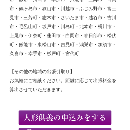
市・鶴ヶ島市・狭山市・川越市・ふじみ野市・富士
見市・三芳町・志木市・さいたま市・越谷市・吉川
市・毛呂山町・坂戸市・川島町・北本市・桶川市・
上尾市・伊奈町・蓮田市・白岡市・春日部市・松伏
町・飯能市・東松山市・吉見町・鴻巣市・加須市・
久喜市・幸手市・杉戸町・宮代町
【その他の地域の出張引取り】
お気軽にご相談ください。距離に応じて出張料金を
算出させていただきます。