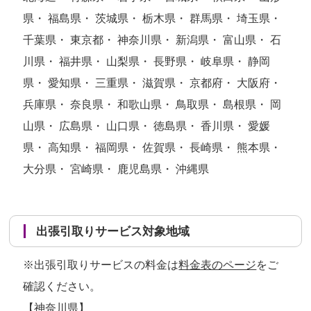
県・ 福島県・ 茨城県・ 栃木県・ 群馬県・ 埼玉県・
千葉県・ 東京都・ 神奈川県・ 新潟県・ 富山県・ 石
川県・ 福井県・ 山梨県・ 長野県・ 岐阜県・ 静岡
県・ 愛知県・ 三重県・ 滋賀県・ 京都府・ 大阪府・
兵庫県・ 奈良県・ 和歌山県・ 鳥取県・ 島根県・ 岡
山県・ 広島県・ 山口県・ 徳島県・ 香川県・ 愛媛
県・ 高知県・ 福岡県・ 佐賀県・ 長崎県・ 熊本県・
大分県・ 宮崎県・ 鹿児島県・ 沖縄県
出張引取りサービス対象地域
※出張引取りサービスの料金は
料金表のページ
をご
確認ください。
【神奈川県】