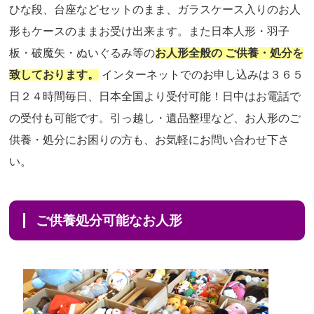
ひな段、台座などセットのまま、ガラスケース入りのお人
形もケースのままお受け出来ます。また日本人形・羽子
板・破魔矢・ぬいぐるみ等の
お人形全般の ご供養・処分を
致しております。
インターネットでのお申し込みは３６５
日２４時間毎日、日本全国より受付可能！日中はお電話で
の受付も可能です。引っ越し・遺品整理など、お人形のご
供養・処分にお困りの方も、お気軽にお問い合わせ下さ
い。
ご供養処分可能なお人形