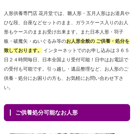
人形供養専門店 花月堂では、雛人形・五月人形はお道具や
ひな段、台座などセットのまま、ガラスケース入りのお人
形もケースのままお受け出来ます。また日本人形・羽子
板・破魔矢・ぬいぐるみ等の
お人形全般の ご供養・処分を
致しております。
インターネットでのお申し込みは３６５
日２４時間毎日、日本全国より受付可能！日中はお電話で
の受付も可能です。引っ越し・遺品整理など、お人形のご
供養・処分にお困りの方も、お気軽にお問い合わせ下さ
い。
ご供養処分可能なお人形