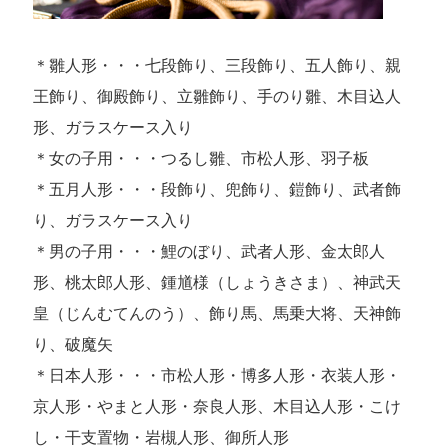
＊雛人形・・・七段飾り、三段飾り、五人飾り、親
王飾り、御殿飾り、立雛飾り、手のり雛、木目込人
形、ガラスケース入り
＊女の子用・・・つるし雛、市松人形、羽子板
＊五月人形・・・段飾り、兜飾り、鎧飾り、武者飾
り、ガラスケース入り
＊男の子用・・・鯉のぼり、武者人形、金太郎人
形、桃太郎人形、鍾馗様（しょうきさま）、神武天
皇（じんむてんのう）、飾り馬、馬乗大将、天神飾
り、破魔矢
＊日本人形・・・市松人形・博多人形・衣装人形・
京人形・やまと人形・奈良人形、木目込人形・こけ
し・干支置物・岩槻人形、御所人形