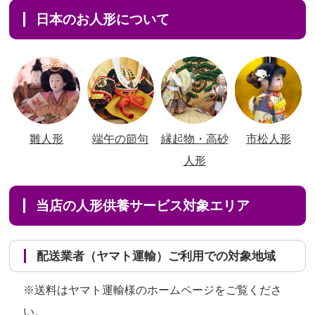
日本のお人形について
雛人形
端午の節句
縁起物・高砂
市松人形
人形
当店の人形供養サービス対象エリア
配送業者（ヤマト運輸）ご利用での対象地域
※送料はヤマト運輸様のホームページをご覧くださ
い。