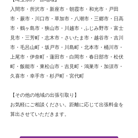
入間市・所沢市・新座市・朝霞市・和光市・戸田
市・蕨市・川口市・草加市・八潮市・三郷市・日高
市・鶴ヶ島市・狭山市・川越市・ふじみ野市・富士
見市・三芳町・志木市・さいたま市・越谷市・吉川
市・毛呂山町・坂戸市・川島町・北本市・桶川市・
上尾市・伊奈町・蓮田市・白岡市・春日部市・松伏
町・飯能市・東松山市・吉見町・鴻巣市・加須市・
久喜市・幸手市・杉戸町・宮代町
【その他の地域の出張引取り】
お気軽にご相談ください。距離に応じて出張料金を
算出させていただきます。