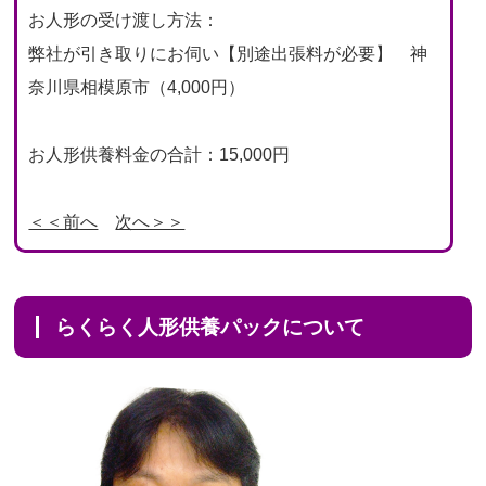
お人形の受け渡し方法：
弊社が引き取りにお伺い【別途出張料が必要】 神
奈川県相模原市（4,000円）
お人形供養料金の合計：15,000円
＜＜前へ
次へ＞＞
らくらく人形供養パックについて