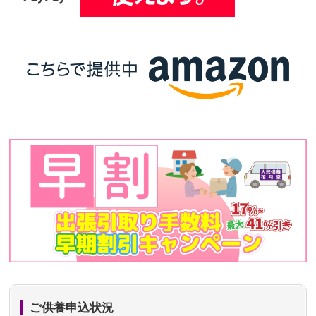
ご供養申込状況