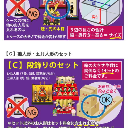
第53回人形供養祭
令和4年7月1日(金)
第52回人形供養祭
令和4年5月17日(火)
第51回人形供養祭
令和4年4月18日(月)
第50回人形供養祭
令和4年3月15日(火)
第49回人形供養祭
令和4年1月17日(月)
【Ｃ】雛人形・五月人形のセット
第48回人形供養祭
令和3年12月3日(金)
第47回人形供養祭
令和3年10月11日(月)
第46回人形供養祭
令和3年9月13日(月)
第45回人形供養祭
令和3年7月12日(月)
第44回人形供養祭
令和3年6月3日(木)
第43回人形供養祭
令和3年4月23日(金)