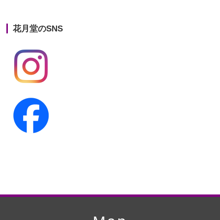
第21回人形供養祭
平成25年12月26日
花月堂のSNS
第20回人形供養祭
平成25年5月10日
第19回人形供養祭
平成24年11月27日
第18回人形供養祭
平成24年6月21日
第17回人形供養祭
平成24年2月17日
第16回人形供養祭
平成23年10月4日
第15回人形供養祭
平成23年5月13日
第14回人形供養祭
平成22年10月27日
第13回人形供養祭
平成22年6月8日
第12回人形供養祭
平成22年3月9日
第11回人形供養祭
平成21年12月4日