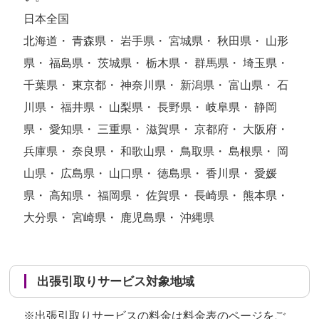
日本全国
北海道・ 青森県・ 岩手県・ 宮城県・ 秋田県・ 山形
県・ 福島県・ 茨城県・ 栃木県・ 群馬県・ 埼玉県・
千葉県・ 東京都・ 神奈川県・ 新潟県・ 富山県・ 石
川県・ 福井県・ 山梨県・ 長野県・ 岐阜県・ 静岡
県・ 愛知県・ 三重県・ 滋賀県・ 京都府・ 大阪府・
兵庫県・ 奈良県・ 和歌山県・ 鳥取県・ 島根県・ 岡
山県・ 広島県・ 山口県・ 徳島県・ 香川県・ 愛媛
県・ 高知県・ 福岡県・ 佐賀県・ 長崎県・ 熊本県・
大分県・ 宮崎県・ 鹿児島県・ 沖縄県
出張引取りサービス対象地域
※出張引取りサービスの料金は
料金表のページ
をご