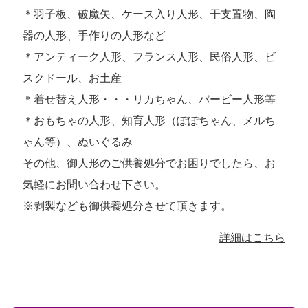
＊羽子板、破魔矢、ケース入り人形、干支置物、陶
器の人形、手作りの人形など
＊アンティーク人形、フランス人形、民俗人形、ビ
スクドール、お土産
＊着せ替え人形・・・リカちゃん、バービー人形等
＊おもちゃの人形、知育人形（ぽぽちゃん、メルち
ゃん等）、ぬいぐるみ
その他、御人形のご供養処分でお困りでしたら、お
気軽にお問い合わせ下さい。
※剥製なども御供養処分させて頂きます。
詳細はこちら