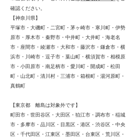
確認ください。
【神奈川県】
平塚市・大磯町・二宮町・茅ヶ崎市・寒川町・伊勢
原市・厚木市・秦野市・中井町・大井町・海老名
市・座間市・綾瀬市・大和市・藤沢市・鎌倉市・横
浜市・川崎市・逗子市・葉山町・横須賀市・相模原
市・小田原市・南足柄市・愛川町・開成町・松田
町・山北町・清川村・三浦市・箱根町・湯河原町・
真鶴町
【東京都 離島は対象外です】
町田市・世田谷区・大田区・狛江市・調布市・稲城
市・多摩市・品川区・目黒区・港区・渋谷区・中央
区・千代田区・江東区・墨田区・台東区・荒川区・