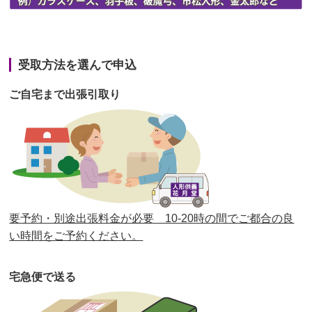
第42回人形供養祭
令和3年3月9日(水)
第41回人形供養祭
令和3年1月27日(水)
受取方法を選んで申込
第40回人形供養祭
令和2年12月7日(月)
ご自宅まで出張引取り
第39回人形供養祭
令和2年10月22日(木)
第38回人形供養祭
令和2年8月26日(水)
第37回人形供養祭
令和2年6月8日(月)
第36回人形供養祭
令和2年4月16日(木)
要予約・別途出張料金が必要 10-20時の間でご都合の良
第35回人形供養祭
令和2年2月13日(木)
い時間をご予約ください。
第34回人形供養祭
令和元年12月18日(水)
宅急便で送る
第33回人形供養祭
令和元年9月11日(水)