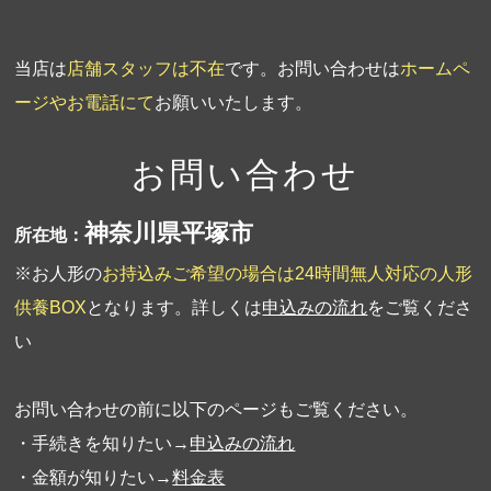
当店は
店舗スタッフは不在
です。お問い合わせは
ホームペ
ージやお電話にて
お願いいたします。
お問い合わせ
神奈川県平塚市
所在地：
※お人形の
お持込みご希望の場合は24時間無人対応の人形
供養BOX
となります。詳しくは
申込みの流れ
をご覧くださ
い
お問い合わせの前に以下のページもご覧ください。
・手続きを知りたい→
申込みの流れ
・金額が知りたい→
料金表