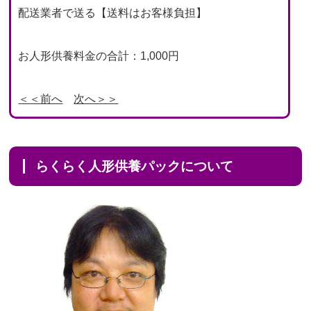
配送業者で送る【送料はお客様負担】
お人形供養料金の合計：1,000円
＜＜前へ
次へ＞＞
らくらく人形供養パックについて