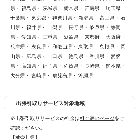
県・ 福島県・ 茨城県・ 栃木県・ 群馬県・ 埼玉県・
千葉県・ 東京都・ 神奈川県・ 新潟県・ 富山県・ 石
川県・ 福井県・ 山梨県・ 長野県・ 岐阜県・ 静岡
県・ 愛知県・ 三重県・ 滋賀県・ 京都府・ 大阪府・
兵庫県・ 奈良県・ 和歌山県・ 鳥取県・ 島根県・ 岡
山県・ 広島県・ 山口県・ 徳島県・ 香川県・ 愛媛
県・ 高知県・ 福岡県・ 佐賀県・ 長崎県・ 熊本県・
大分県・ 宮崎県・ 鹿児島県・ 沖縄県
出張引取りサービス対象地域
※出張引取りサービスの料金は
料金表のページ
をご
確認ください。
【神奈川県】