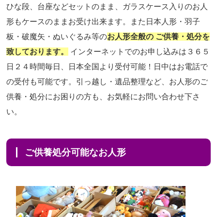
ひな段、台座などセットのまま、ガラスケース入りのお人
形もケースのままお受け出来ます。また日本人形・羽子
板・破魔矢・ぬいぐるみ等の
お人形全般の ご供養・処分を
致しております。
インターネットでのお申し込みは３６５
日２４時間毎日、日本全国より受付可能！日中はお電話で
の受付も可能です。引っ越し・遺品整理など、お人形のご
供養・処分にお困りの方も、お気軽にお問い合わせ下さ
い。
ご供養処分可能なお人形