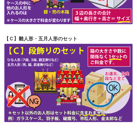
第51回人形供養祭
令和4年4月18日(月)
第50回人形供養祭
令和4年3月15日(火)
第49回人形供養祭
令和4年1月17日(月)
【Ｃ】雛人形・五月人形のセット
第48回人形供養祭
令和3年12月3日(金)
第47回人形供養祭
令和3年10月11日(月)
第46回人形供養祭
令和3年9月13日(月)
第45回人形供養祭
令和3年7月12日(月)
第44回人形供養祭
令和3年6月3日(木)
第43回人形供養祭
令和3年4月23日(金)
第42回人形供養祭
令和3年3月9日(水)