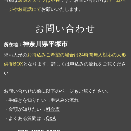
当店は
店舗スタッフは不在
です。お問い合わせは
ホームペ
ージやお電話にて
お願いいたします。
お問い合わせ
神奈川県平塚市
所在地：
※お人形の
お持込みご希望の場合は24時間無人対応の人形
供養BOX
となります。詳しくは
申込みの流れ
をご覧くださ
い
お問い合わせの前に以下のページもご覧ください。
・手続きを知りたい→
申込みの流れ
・金額が知りたい→
料金表
・よくある質問は→
Q&A