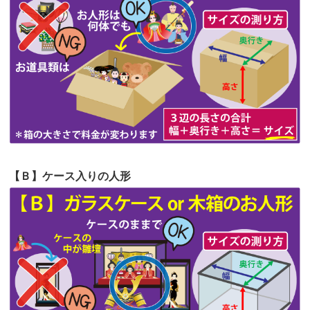
第62回人形供養祭
令和5年6月21日(水)
見つけまし...
第61回人形供養祭
令和5年5月19日(金)
第60回人形供養祭
令和5年3月28日(火)
第59回人形供養祭
令和5年2月10日(金)
第58回人形供養祭
令和5年12月21日(水)
第57回人形供養祭
令和4年11月22日(火)
【Ｂ】ケース入りの人形
第56回人形供養祭
令和4年10月19日(水)
第55回人形供養祭
令和4年9月8日(木)
第54回人形供養祭
令和4年8月1日(月)
第53回人形供養祭
令和4年7月1日(金)
第52回人形供養祭
令和4年5月17日(火)