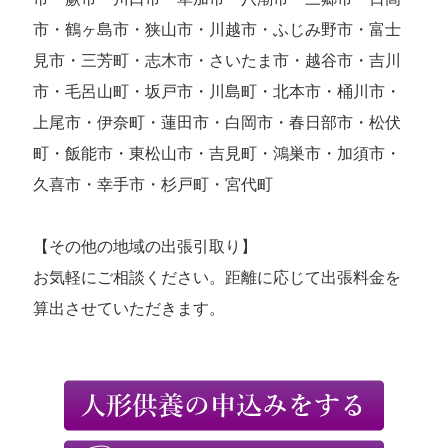
市・鶴ヶ島市・狭山市・川越市・ふじみ野市・富士
見市・三芳町・志木市・さいたま市・越谷市・吉川
市・毛呂山町・坂戸市・川島町・北本市・桶川市・
上尾市・伊奈町・蓮田市・白岡市・春日部市・松伏
町・飯能市・東松山市・吉見町・鴻巣市・加須市・
久喜市・幸手市・杉戸町・宮代町
【その他の地域の出張引取り】
お気軽にご相談ください。距離に応じて出張料金を
算出させていただきます。