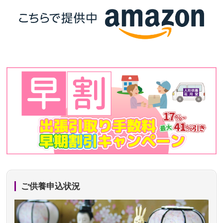
ご供養申込状況