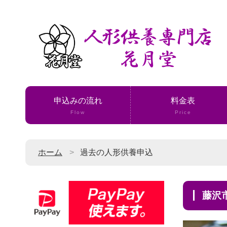
申込みの流れ
料金表
Flow
Price
ホーム
過去の人形供養申込
藤