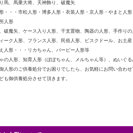
り馬、馬乗大将、天神飾り、破魔矢
形・・・市松人形・博多人形・衣装人形・京人形・やまと人形
所人形
、破魔矢、ケース入り人形、干支置物、陶器の人形、手作りの
ィーク人形、フランス人形、民俗人形、ビスクドール、お土産
え人形・・・リカちゃん、バービー人形等
ゃの人形、知育人形（ぽぽちゃん、メルちゃん等）、ぬいぐる
御人形のご供養処分でお困りでしたら、お気軽にお問い合わせ
ども御供養処分させて頂きます。