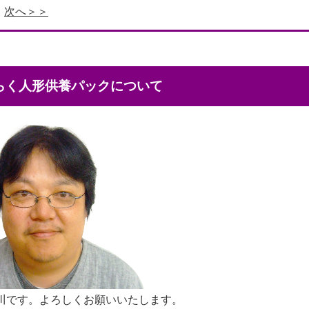
次へ＞＞
くらく人形供養パックについて
川です。よろしくお願いいたします。