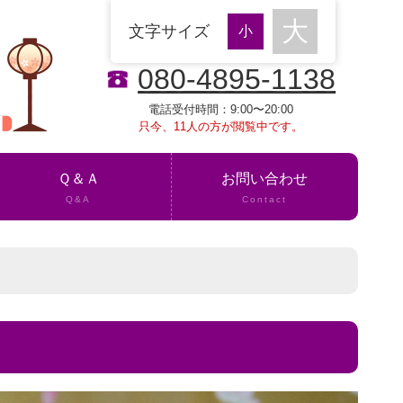
文字サイズ
080-4895-1138
電話受付時間：9:00〜20:00
只今、11人の方が閲覧中です。
Ｑ＆Ａ
お問い合わせ
Q&A
Contact