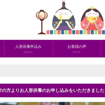
人形供養申込み
お客様の声
Order
Voice
沢市の方よりお人形供養のお申し込みをいただきました