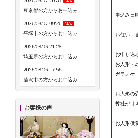
2026/08/07 20:31
NEW
東京都の方からお申込み
申込み日時： 
2026/08/07 09:26
NEW
平塚市の方からお申込み
お住い： 
2026/08/06 21:28
お申し込
埼玉県の方からお申込み
お人形・ぬ
2026/08/06 17:56
ガラスケー
藤沢市の方からお申込み
2026/08/06 10:06
お人形の
茨城県の方からお申込み
弊社が引
お客様の声
2026/08/06 09:17
お人形供養
三重県の方からお申込み