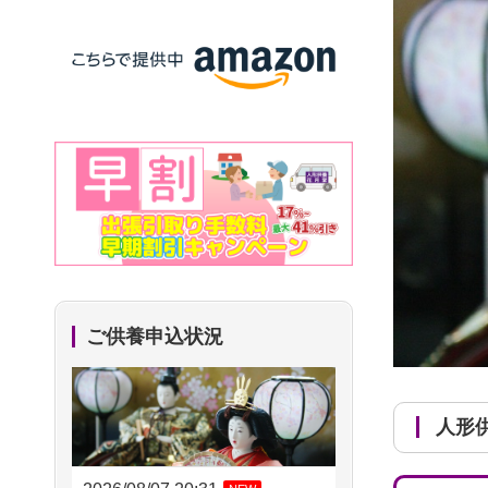
ご供養申込状況
人