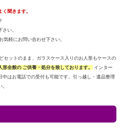
よく聞きます。
？
下さい。
 お気軽にお問い合わせ下さい。
などセットのまま、ガラスケース入りのお人形もケースの
人形全般の ご供養・処分を致しております。
インター
日中はお電話での受付も可能です。引っ越し・遺品整理
い。