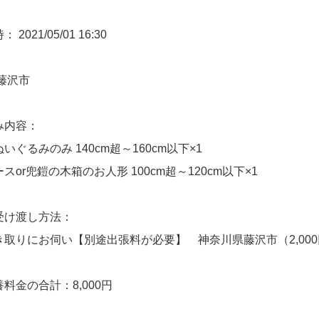
2021/05/01 16:30
藤沢市
み内容：
いぐるみのみ 140cm超～160cm以下×1
スor兜鎧の木箱のお人形 100cm超～120cm以下×1
受け渡し方法：
き取りにお伺い【別途出張料が必要】 神奈川県藤沢市（2,00
料金の合計：8,000円