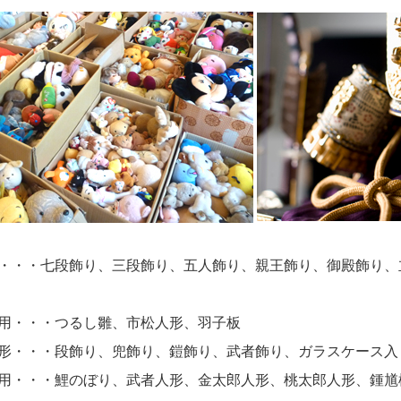
・・・七段飾り、三段飾り、五人飾り、親王飾り、御殿飾り、
用・・・つるし雛、市松人形、羽子板
形・・・段飾り、兜飾り、鎧飾り、武者飾り、ガラスケース入
用・・・鯉のぼり、武者人形、金太郎人形、桃太郎人形、鍾馗