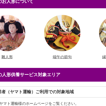
本のお人形について
雛人形
端午の節句
店の人形供養サービス対象エリア
送業者（ヤマト運輸）ご利用での対象地域
ヤマト運輸様のホームページをご覧ください。