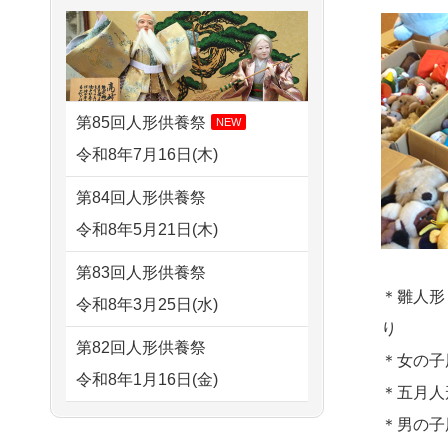
さ...
2026/08/02 06:46
すが 母親が高齢...
相模原の方からお申込み
2026/07/15
子供の頃から可愛
2024/01/13
剥製の供養・処分
がってきた七段飾りの雛人形
2026/08/01 19:28
をお願いできますか？
で...
東京都の方からお申込み
第85回人形供養祭
NEW
2024/01/13
ぬいぐるみを供
2026/07/15
お客様の声を読
令和8年7月16日(木)
2026/08/01 17:10
養・処分して欲しいのです
み、丁寧に供養していただけ
東京都の方からお申込み
第84回人形供養祭
が？
そう...
令和8年5月21日(木)
2026/08/01 11:07
2024/01/13
お雛様のセットを
2026/07/13
遠方からでもご依
さいたの方からお申込み
第83回人形供養祭
供養・処分したいのですが、
頼出来る点と申込までの方法
＊雛人形
令和8年3月25日(水)
2026/07/31 17:28
お雛様とお内裏様だ...
が...
り
栃木県の方からお申込み
第82回人形供養祭
2024/01/13
供養申込みの後、
＊女の子
2026/07/11
思い出のある人形
令和8年1月16日(金)
2026/07/31 12:32
供養祭までお人形はどうなっ
＊五月人
達を、ちゃんと供養したく、
東京都の方からお申込み
てるのですか？
第81回人形供養祭
＊男の子
花...