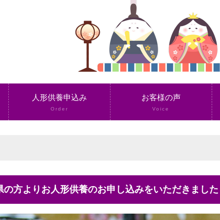
人形供養申込み
お客様の声
Order
Voice
城県の方よりお人形供養のお申し込みをいただきました