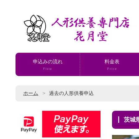
申込みの流れ
料金表
Flow
Price
ホーム
過去の人形供養申込
茨