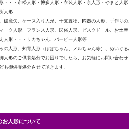
形・・・市松人形・博多人形・衣装人形・京人形・やまと人形
所人形
、破魔矢、ケース入り人形、干支置物、陶器の人形、手作りの
ィーク人形、フランス人形、民俗人形、ビスクドール、お土産
え人形・・・リカちゃん、バービー人形等
ゃの人形、知育人形（ぽぽちゃん、メルちゃん等）、ぬいぐる
御人形のご供養処分でお困りでしたら、お気軽にお問い合わせ
ども御供養処分させて頂きます。
本のお人形について