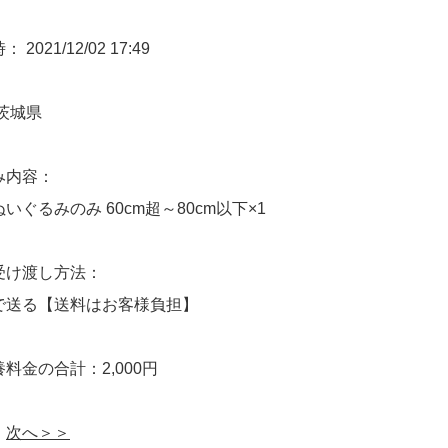
2021/12/02 17:49
茨城県
み内容：
いぐるみのみ 60cm超～80cm以下×1
受け渡し方法：
で送る【送料はお客様負担】
料金の合計：2,000円
次へ＞＞