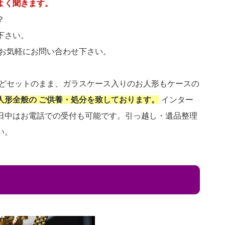
よく聞きます。
？
下さい。
 お気軽にお問い合わせ下さい。
などセットのまま、ガラスケース入りのお人形もケースの
人形全般の ご供養・処分を致しております。
インター
日中はお電話での受付も可能です。引っ越し・遺品整理
い。