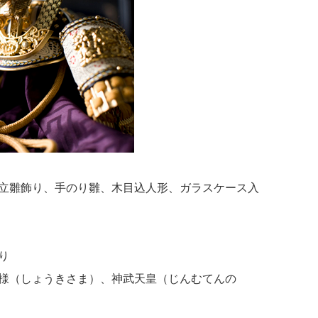
立雛飾り、手のり雛、木目込人形、ガラスケース入
り
様（しょうきさま）、神武天皇（じんむてんの