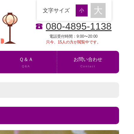
文字サイズ
080-4895-1138
電話受付時間：9:00〜20:00
只今、15人の方が閲覧中です。
Ｑ＆Ａ
お問い合わせ
Q&A
Contact