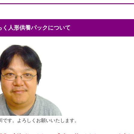
くらく人形供養パックについて
川です。よろしくお願いいたします。