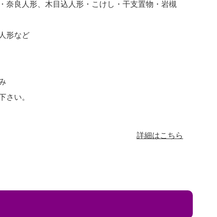
・奈良人形、木目込人形・こけし・干支置物・岩槻
人形など
み
下さい。
詳細はこちら