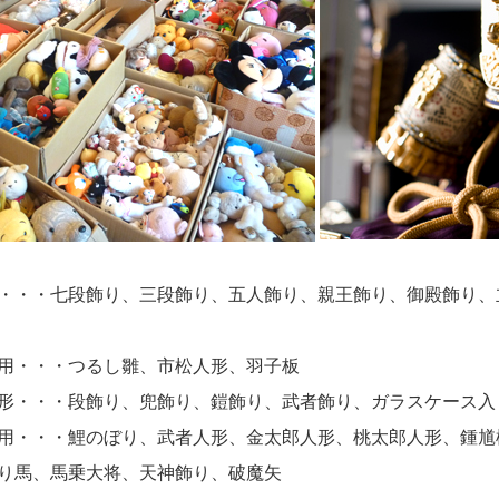
・・・七段飾り、三段飾り、五人飾り、親王飾り、御殿飾り、
用・・・つるし雛、市松人形、羽子板
形・・・段飾り、兜飾り、鎧飾り、武者飾り、ガラスケース入
用・・・鯉のぼり、武者人形、金太郎人形、桃太郎人形、鍾馗
り馬、馬乗大将、天神飾り、破魔矢