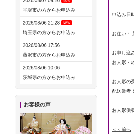
2026/08/07 09:26
NEW
平塚市の方からお申込み
申込み日時： 
2026/08/06 21:28
NEW
埼玉県の方からお申込み
お住い： 
2026/08/06 17:56
お申し込
藤沢市の方からお申込み
お人形・ぬ
2026/08/06 10:06
茨城県の方からお申込み
お人形の
2026/08/06 09:17
配送業者
三重県の方からお申込み
お客様の声
お人形供養
2026/08/06 06:48
横浜市の方からお申込み
＜＜前へ