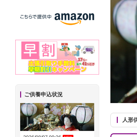
ご供養申込状況
人