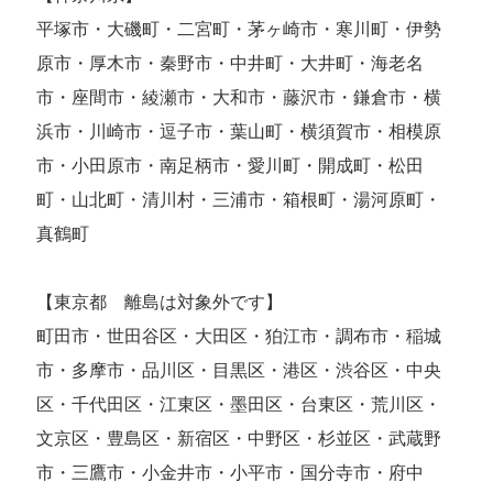
平塚市・大磯町・二宮町・茅ヶ崎市・寒川町・伊勢
原市・厚木市・秦野市・中井町・大井町・海老名
市・座間市・綾瀬市・大和市・藤沢市・鎌倉市・横
浜市・川崎市・逗子市・葉山町・横須賀市・相模原
市・小田原市・南足柄市・愛川町・開成町・松田
町・山北町・清川村・三浦市・箱根町・湯河原町・
真鶴町
【東京都 離島は対象外です】
町田市・世田谷区・大田区・狛江市・調布市・稲城
市・多摩市・品川区・目黒区・港区・渋谷区・中央
区・千代田区・江東区・墨田区・台東区・荒川区・
文京区・豊島区・新宿区・中野区・杉並区・武蔵野
市・三鷹市・小金井市・小平市・国分寺市・府中