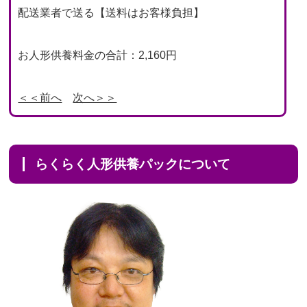
配送業者で送る【送料はお客様負担】
お人形供養料金の合計：2,160円
＜＜前へ
次へ＞＞
らくらく人形供養パックについて