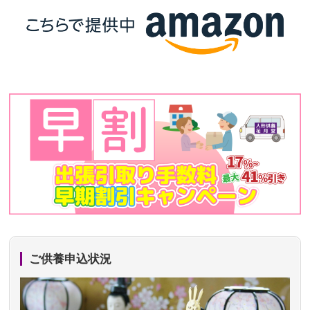
ご供養申込状況