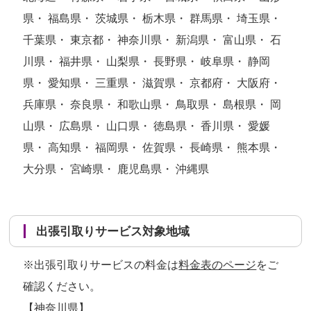
県・ 福島県・ 茨城県・ 栃木県・ 群馬県・ 埼玉県・
千葉県・ 東京都・ 神奈川県・ 新潟県・ 富山県・ 石
川県・ 福井県・ 山梨県・ 長野県・ 岐阜県・ 静岡
県・ 愛知県・ 三重県・ 滋賀県・ 京都府・ 大阪府・
兵庫県・ 奈良県・ 和歌山県・ 鳥取県・ 島根県・ 岡
山県・ 広島県・ 山口県・ 徳島県・ 香川県・ 愛媛
県・ 高知県・ 福岡県・ 佐賀県・ 長崎県・ 熊本県・
大分県・ 宮崎県・ 鹿児島県・ 沖縄県
出張引取りサービス対象地域
※出張引取りサービスの料金は
料金表のページ
をご
確認ください。
【神奈川県】