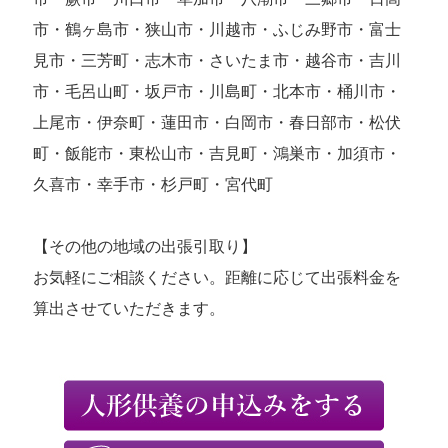
市・鶴ヶ島市・狭山市・川越市・ふじみ野市・富士
見市・三芳町・志木市・さいたま市・越谷市・吉川
市・毛呂山町・坂戸市・川島町・北本市・桶川市・
上尾市・伊奈町・蓮田市・白岡市・春日部市・松伏
町・飯能市・東松山市・吉見町・鴻巣市・加須市・
久喜市・幸手市・杉戸町・宮代町
【その他の地域の出張引取り】
お気軽にご相談ください。距離に応じて出張料金を
算出させていただきます。