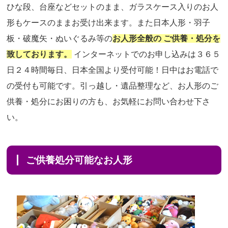
ひな段、台座などセットのまま、ガラスケース入りのお人
形もケースのままお受け出来ます。また日本人形・羽子
板・破魔矢・ぬいぐるみ等の
お人形全般の ご供養・処分を
致しております。
インターネットでのお申し込みは３６５
日２４時間毎日、日本全国より受付可能！日中はお電話で
の受付も可能です。引っ越し・遺品整理など、お人形のご
供養・処分にお困りの方も、お気軽にお問い合わせ下さ
い。
ご供養処分可能なお人形