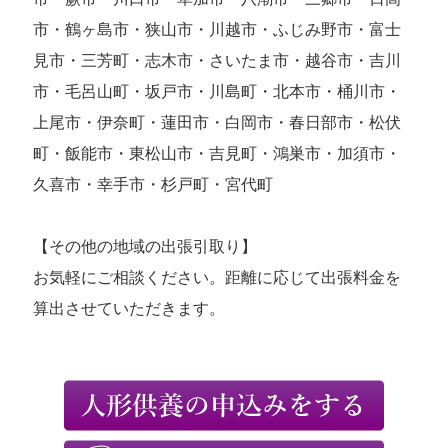
市・鶴ヶ島市・狭山市・川越市・ふじみ野市・富士
見市・三芳町・志木市・さいたま市・越谷市・吉川
市・毛呂山町・坂戸市・川島町・北本市・桶川市・
上尾市・伊奈町・蓮田市・白岡市・春日部市・松伏
町・飯能市・東松山市・吉見町・鴻巣市・加須市・
久喜市・幸手市・杉戸町・宮代町
【その他の地域の出張引取り】
お気軽にご相談ください。距離に応じて出張料金を
算出させていただきます。