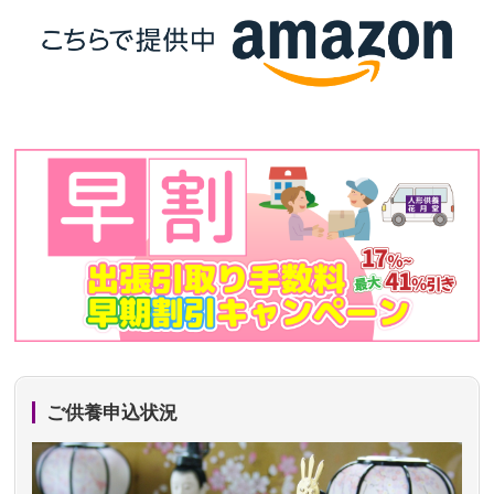
ご供養申込状況