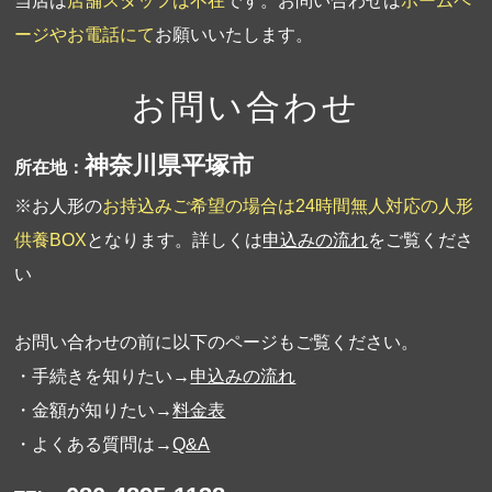
当店は
店舗スタッフは不在
です。お問い合わせは
ホームペ
ージやお電話にて
お願いいたします。
お問い合わせ
神奈川県平塚市
所在地：
※お人形の
お持込みご希望の場合は24時間無人対応の人形
供養BOX
となります。詳しくは
申込みの流れ
をご覧くださ
い
お問い合わせの前に以下のページもご覧ください。
・手続きを知りたい→
申込みの流れ
・金額が知りたい→
料金表
・よくある質問は→
Q&A