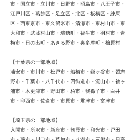
市・国立市・立川市・日野市・昭島市・八王子市・
江戸川区・葛飾区・足立区・北区・板橋区・練馬
区・西東京市・東久留米市・清瀬市・東村山市・東
大和市・武蔵村山市・瑞穂町・福生市・羽村市・青
梅市・日の出町・あきる野市・奥多摩町・檜原村
【千葉県の一部地域】
浦安市・市川市・松戸市・船橋市・鎌ヶ谷市・習志
野市・千葉市・八千代市・四街道市・流山市・袖ヶ
浦市・木更津市・野田市・柏市・我孫子市・白井
市・印西市・佐倉市・市原市・君津市・富津市
【埼玉県の一部地域】
入間市・所沢市・新座市・朝霞市・和光市・戸田
市・蕨市・川口市・草加市・八潮市・三郷市・日高