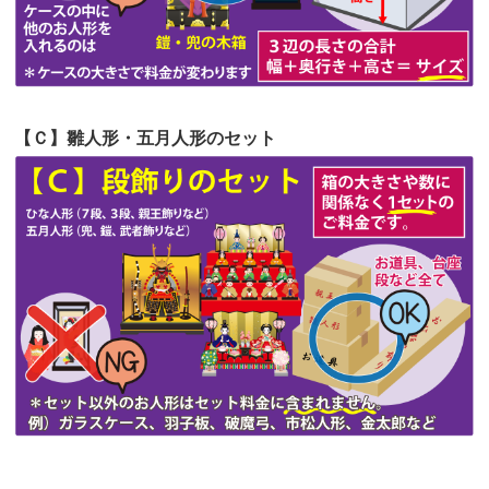
第51回人形供養祭
令和4年4月18日(月)
第50回人形供養祭
令和4年3月15日(火)
第49回人形供養祭
令和4年1月17日(月)
【Ｃ】雛人形・五月人形のセット
第48回人形供養祭
令和3年12月3日(金)
第47回人形供養祭
令和3年10月11日(月)
第46回人形供養祭
令和3年9月13日(月)
第45回人形供養祭
令和3年7月12日(月)
第44回人形供養祭
令和3年6月3日(木)
第43回人形供養祭
令和3年4月23日(金)
第42回人形供養祭
令和3年3月9日(水)