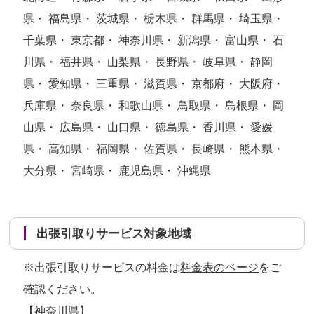
県・ 福島県・ 茨城県・ 栃木県・ 群馬県・ 埼玉県・
千葉県・ 東京都・ 神奈川県・ 新潟県・ 富山県・ 石
川県・ 福井県・ 山梨県・ 長野県・ 岐阜県・ 静岡
県・ 愛知県・ 三重県・ 滋賀県・ 京都府・ 大阪府・
兵庫県・ 奈良県・ 和歌山県・ 鳥取県・ 島根県・ 岡
山県・ 広島県・ 山口県・ 徳島県・ 香川県・ 愛媛
県・ 高知県・ 福岡県・ 佐賀県・ 長崎県・ 熊本県・
大分県・ 宮崎県・ 鹿児島県・ 沖縄県
出張引取りサービス対象地域
※出張引取りサービスの料金は
料金表のページ
をご
確認ください。
【神奈川県】