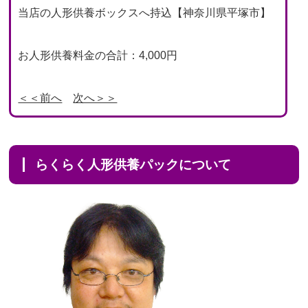
当店の人形供養ボックスへ持込【神奈川県平塚市】
お人形供養料金の合計：4,000円
＜＜前へ
次へ＞＞
らくらく人形供養パックについて