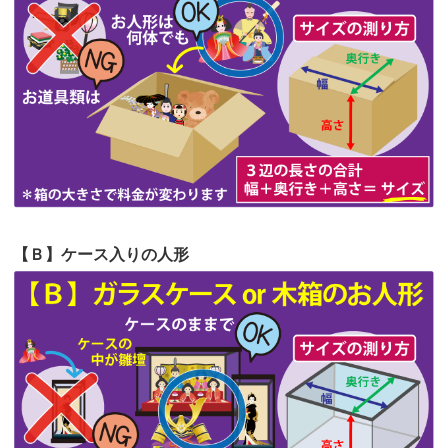
第62回人形供養祭
令和5年6月21日(水)
見つけまし...
第61回人形供養祭
令和5年5月19日(金)
第60回人形供養祭
令和5年3月28日(火)
第59回人形供養祭
令和5年2月10日(金)
第58回人形供養祭
令和5年12月21日(水)
第57回人形供養祭
令和4年11月22日(火)
【Ｂ】ケース入りの人形
第56回人形供養祭
令和4年10月19日(水)
第55回人形供養祭
令和4年9月8日(木)
第54回人形供養祭
令和4年8月1日(月)
第53回人形供養祭
令和4年7月1日(金)
第52回人形供養祭
令和4年5月17日(火)