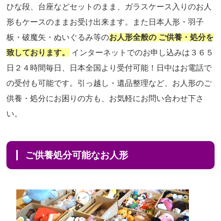
ひな段、台座などセットのまま、ガラスケース入りのお人
形もケースのままお受け出来ます。また日本人形・羽子
板・破魔矢・ぬいぐるみ等の
お人形全般の ご供養・処分を
致しております。
インターネットでのお申し込みは３６５
日２４時間毎日、日本全国より受付可能！日中はお電話で
の受付も可能です。引っ越し・遺品整理など、お人形のご
供養・処分にお困りの方も、お気軽にお問い合わせ下さ
い。
ご供養処分可能なお人形