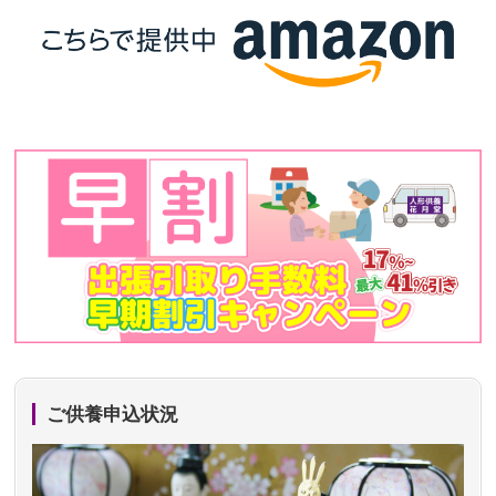
ご供養申込状況