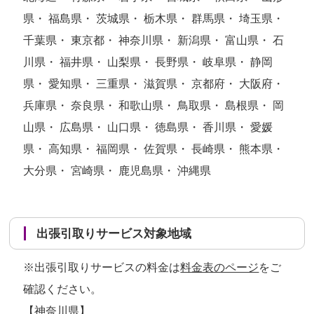
県・ 福島県・ 茨城県・ 栃木県・ 群馬県・ 埼玉県・
千葉県・ 東京都・ 神奈川県・ 新潟県・ 富山県・ 石
川県・ 福井県・ 山梨県・ 長野県・ 岐阜県・ 静岡
県・ 愛知県・ 三重県・ 滋賀県・ 京都府・ 大阪府・
兵庫県・ 奈良県・ 和歌山県・ 鳥取県・ 島根県・ 岡
山県・ 広島県・ 山口県・ 徳島県・ 香川県・ 愛媛
県・ 高知県・ 福岡県・ 佐賀県・ 長崎県・ 熊本県・
大分県・ 宮崎県・ 鹿児島県・ 沖縄県
出張引取りサービス対象地域
※出張引取りサービスの料金は
料金表のページ
をご
確認ください。
【神奈川県】