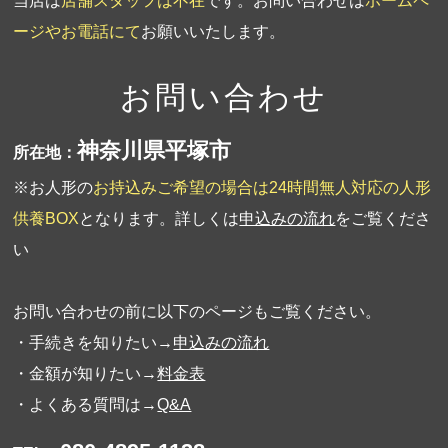
当店は
店舗スタッフは不在
です。お問い合わせは
ホームペ
ージやお電話にて
お願いいたします。
お問い合わせ
神奈川県平塚市
所在地：
※お人形の
お持込みご希望の場合は24時間無人対応の人形
供養BOX
となります。詳しくは
申込みの流れ
をご覧くださ
い
お問い合わせの前に以下のページもご覧ください。
・手続きを知りたい→
申込みの流れ
・金額が知りたい→
料金表
・よくある質問は→
Q&A