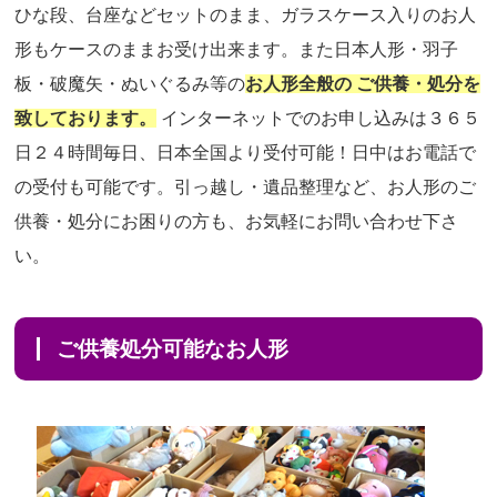
ひな段、台座などセットのまま、ガラスケース入りのお人
形もケースのままお受け出来ます。また日本人形・羽子
板・破魔矢・ぬいぐるみ等の
お人形全般の ご供養・処分を
致しております。
インターネットでのお申し込みは３６５
日２４時間毎日、日本全国より受付可能！日中はお電話で
の受付も可能です。引っ越し・遺品整理など、お人形のご
供養・処分にお困りの方も、お気軽にお問い合わせ下さ
い。
ご供養処分可能なお人形