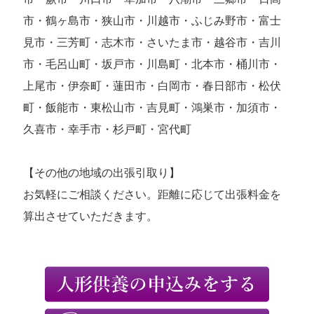
市・鶴ヶ島市・狭山市・川越市・ふじみ野市・富士
見市・三芳町・志木市・さいたま市・越谷市・吉川
市・毛呂山町・坂戸市・川島町・北本市・桶川市・
上尾市・伊奈町・蓮田市・白岡市・春日部市・松伏
町・飯能市・東松山市・吉見町・鴻巣市・加須市・
久喜市・幸手市・杉戸町・宮代町
【その他の地域の出張引取り】
お気軽にご相談ください。距離に応じて出張料金を
算出させていただきます。