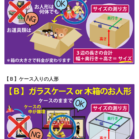
第62回人形供養祭
令和5年6月21日(水)
見つけまし...
第61回人形供養祭
令和5年5月19日(金)
第60回人形供養祭
令和5年3月28日(火)
第59回人形供養祭
令和5年2月10日(金)
第58回人形供養祭
令和5年12月21日(水)
第57回人形供養祭
令和4年11月22日(火)
【Ｂ】ケース入りの人形
第56回人形供養祭
令和4年10月19日(水)
第55回人形供養祭
令和4年9月8日(木)
第54回人形供養祭
令和4年8月1日(月)
第53回人形供養祭
令和4年7月1日(金)
第52回人形供養祭
令和4年5月17日(火)