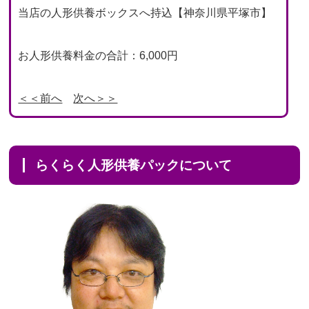
当店の人形供養ボックスへ持込【神奈川県平塚市】
お人形供養料金の合計：6,000円
＜＜前へ
次へ＞＞
らくらく人形供養パックについて