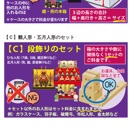
第51回人形供養祭
令和4年4月18日(月)
第50回人形供養祭
令和4年3月15日(火)
第49回人形供養祭
令和4年1月17日(月)
【Ｃ】雛人形・五月人形のセット
第48回人形供養祭
令和3年12月3日(金)
第47回人形供養祭
令和3年10月11日(月)
第46回人形供養祭
令和3年9月13日(月)
第45回人形供養祭
令和3年7月12日(月)
第44回人形供養祭
令和3年6月3日(木)
第43回人形供養祭
令和3年4月23日(金)
第42回人形供養祭
令和3年3月9日(水)