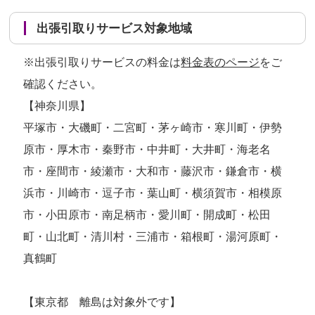
出張引取りサービス対象地域
※出張引取りサービスの料金は
料金表のページ
をご
確認ください。
【神奈川県】
平塚市・大磯町・二宮町・茅ヶ崎市・寒川町・伊勢
原市・厚木市・秦野市・中井町・大井町・海老名
市・座間市・綾瀬市・大和市・藤沢市・鎌倉市・横
浜市・川崎市・逗子市・葉山町・横須賀市・相模原
市・小田原市・南足柄市・愛川町・開成町・松田
町・山北町・清川村・三浦市・箱根町・湯河原町・
真鶴町
【東京都 離島は対象外です】