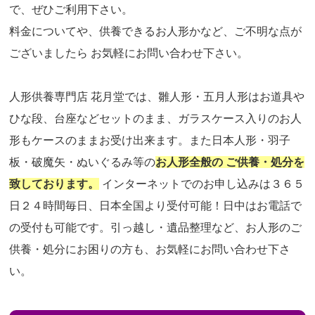
で、ぜひご利用下さい。
料金についてや、供養できるお人形かなど、ご不明な点が
ございましたら お気軽にお問い合わせ下さい。
人形供養専門店 花月堂では、雛人形・五月人形はお道具や
ひな段、台座などセットのまま、ガラスケース入りのお人
形もケースのままお受け出来ます。また日本人形・羽子
板・破魔矢・ぬいぐるみ等の
お人形全般の ご供養・処分を
致しております。
インターネットでのお申し込みは３６５
日２４時間毎日、日本全国より受付可能！日中はお電話で
の受付も可能です。引っ越し・遺品整理など、お人形のご
供養・処分にお困りの方も、お気軽にお問い合わせ下さ
い。