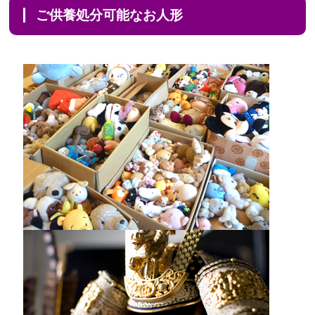
ご供養処分可能なお人形