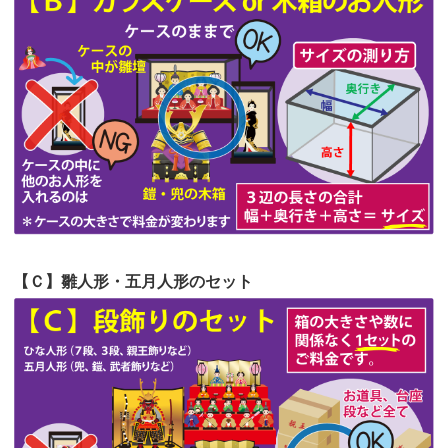
第55回人形供養祭
令和4年9月8日(木)
第54回人形供養祭
令和4年8月1日(月)
第53回人形供養祭
令和4年7月1日(金)
第52回人形供養祭
令和4年5月17日(火)
第51回人形供養祭
令和4年4月18日(月)
第50回人形供養祭
令和4年3月15日(火)
第49回人形供養祭
令和4年1月17日(月)
【Ｃ】雛人形・五月人形のセット
第48回人形供養祭
令和3年12月3日(金)
第47回人形供養祭
令和3年10月11日(月)
第46回人形供養祭
令和3年9月13日(月)
第45回人形供養祭
令和3年7月12日(月)