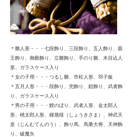
＊雛人形・・・七段飾り、三段飾り、五人飾り、親
王飾り、御殿飾り、立雛飾り、手のり雛、木目込人
形、ガラスケース入り
＊女の子用・・・つるし雛、市松人形、羽子板
＊五月人形・・・段飾り、兜飾り、鎧飾り、武者飾
り、ガラスケース入り
＊男の子用・・・鯉のぼり、武者人形、金太郎人
形、桃太郎人形、鍾馗様（しょうきさま）、神武天
皇（じんむてんのう）、飾り馬、馬乗大将、天神飾
り、破魔矢