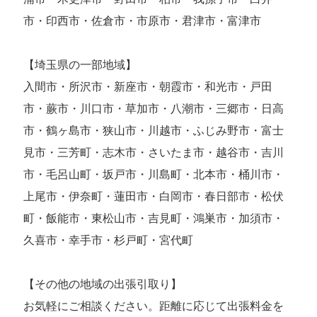
市・印西市・佐倉市・市原市・君津市・富津市
【埼玉県の一部地域】
入間市・所沢市・新座市・朝霞市・和光市・戸田
市・蕨市・川口市・草加市・八潮市・三郷市・日高
市・鶴ヶ島市・狭山市・川越市・ふじみ野市・富士
見市・三芳町・志木市・さいたま市・越谷市・吉川
市・毛呂山町・坂戸市・川島町・北本市・桶川市・
上尾市・伊奈町・蓮田市・白岡市・春日部市・松伏
町・飯能市・東松山市・吉見町・鴻巣市・加須市・
久喜市・幸手市・杉戸町・宮代町
【その他の地域の出張引取り】
お気軽にご相談ください。距離に応じて出張料金を