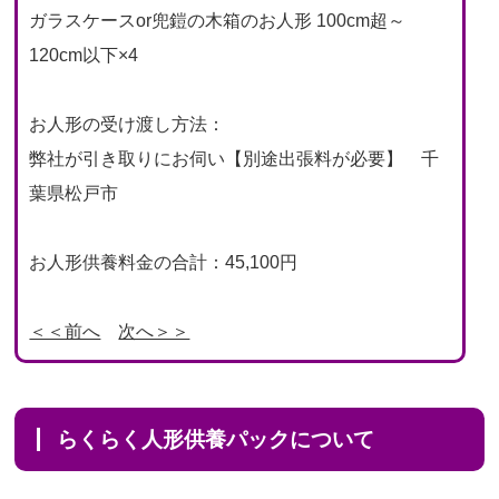
ガラスケースor兜鎧の木箱のお人形 100cm超～
120cm以下×4
お人形の受け渡し方法：
弊社が引き取りにお伺い【別途出張料が必要】 千
葉県松戸市
お人形供養料金の合計：45,100円
＜＜前へ
次へ＞＞
らくらく人形供養パックについて