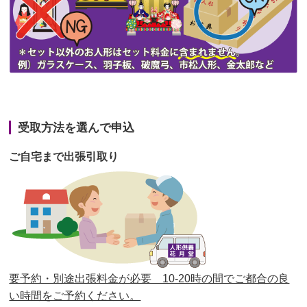
第44回人形供養祭
令和3年6月3日(木)
第43回人形供養祭
令和3年4月23日(金)
第42回人形供養祭
令和3年3月9日(水)
第41回人形供養祭
令和3年1月27日(水)
受取方法を選んで申込
第40回人形供養祭
令和2年12月7日(月)
ご自宅まで出張引取り
第39回人形供養祭
令和2年10月22日(木)
第38回人形供養祭
令和2年8月26日(水)
第37回人形供養祭
令和2年6月8日(月)
第36回人形供養祭
令和2年4月16日(木)
要予約・別途出張料金が必要 10-20時の間でご都合の良
第35回人形供養祭
令和2年2月13日(木)
い時間をご予約ください。