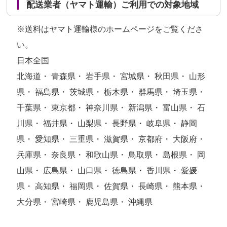
配送業者（ヤマト運輸）ご利用での対象地域
※送料はヤマト運輸様のホームページをご覧くださ
い。
日本全国
北海道・ 青森県・ 岩手県・ 宮城県・ 秋田県・ 山形
県・ 福島県・ 茨城県・ 栃木県・ 群馬県・ 埼玉県・
千葉県・ 東京都・ 神奈川県・ 新潟県・ 富山県・ 石
川県・ 福井県・ 山梨県・ 長野県・ 岐阜県・ 静岡
県・ 愛知県・ 三重県・ 滋賀県・ 京都府・ 大阪府・
兵庫県・ 奈良県・ 和歌山県・ 鳥取県・ 島根県・ 岡
山県・ 広島県・ 山口県・ 徳島県・ 香川県・ 愛媛
県・ 高知県・ 福岡県・ 佐賀県・ 長崎県・ 熊本県・
大分県・ 宮崎県・ 鹿児島県・ 沖縄県