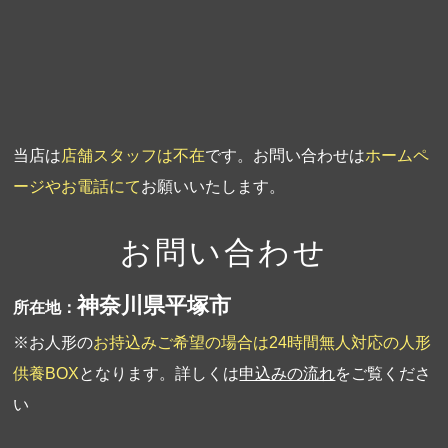
第2回人形供養祭
平成20年1月10日
第1回人形供養祭
平成19年11月20日
当店は
店舗スタッフは不在
です。お問い合わせは
ホームペ
ージやお電話にて
お願いいたします。
お問い合わせ
神奈川県平塚市
所在地：
※お人形の
お持込みご希望の場合は24時間無人対応の人形
供養BOX
となります。詳しくは
申込みの流れ
をご覧くださ
い