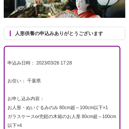
人形供養の申込みありがとうございます
申込み日時： 2023/03/26 17:28
お住い： 千葉県
お申し込み内容：
お人形・ぬいぐるみのみ 80cm超～100cm以下×1
ガラスケースor兜鎧の木箱のお人形 80cm超～100cm
以下×4