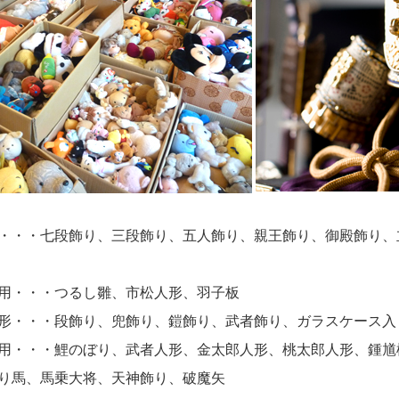
・・・七段飾り、三段飾り、五人飾り、親王飾り、御殿飾り、
用・・・つるし雛、市松人形、羽子板
形・・・段飾り、兜飾り、鎧飾り、武者飾り、ガラスケース入
用・・・鯉のぼり、武者人形、金太郎人形、桃太郎人形、鍾馗
り馬、馬乗大将、天神飾り、破魔矢