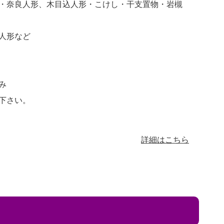
・奈良人形、木目込人形・こけし・干支置物・岩槻
人形など
み
下さい。
詳細はこちら