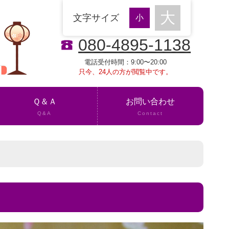
文字サイズ
080-4895-1138
電話受付時間：9:00〜20:00
只今、24人の方が閲覧中です。
Ｑ＆Ａ
お問い合わせ
Q&A
Contact