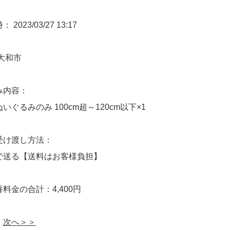
2023/03/27 13:17
大和市
み内容：
いぐるみのみ 100cm超～120cm以下×1
受け渡し方法：
で送る【送料はお客様負担】
料金の合計：4,400円
次へ＞＞