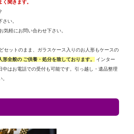
よく聞きます。
？
下さい。
 お気軽にお問い合わせ下さい。
などセットのまま、ガラスケース入りのお人形もケースの
人形全般の ご供養・処分を致しております。
インター
日中はお電話での受付も可能です。引っ越し・遺品整理
い。