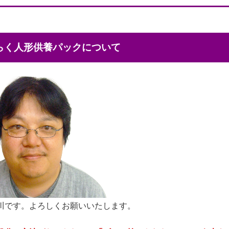
くらく人形供養パックについて
川です。よろしくお願いいたします。