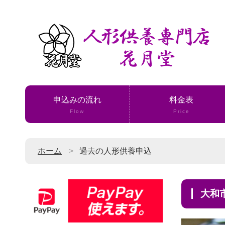
申込みの流れ
料金表
Flow
Price
ホーム
過去の人形供養申込
大