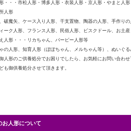
形・・・市松人形・博多人形・衣装人形・京人形・やまと人形
所人形
、破魔矢、ケース入り人形、干支置物、陶器の人形、手作りの
ィーク人形、フランス人形、民俗人形、ビスクドール、お土産
え人形・・・リカちゃん、バービー人形等
ゃの人形、知育人形（ぽぽちゃん、メルちゃん等）、ぬいぐる
御人形のご供養処分でお困りでしたら、お気軽にお問い合わせ
ども御供養処分させて頂きます。
本のお人形について