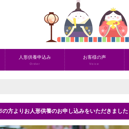
人形供養申込み
お客様の声
Order
Voice
和市の方よりお人形供養のお申し込みをいただきました