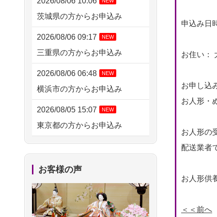
2026/08/06 10:06
NEW
茨城県の方からお申込み
申込み日時： 
2026/08/06 09:17
NEW
三重県の方からお申込み
お住い： 
2026/08/06 06:48
NEW
お申し込
横浜市の方からお申込み
お人形・ぬ
2026/08/05 15:07
NEW
東京都の方からお申込み
お人形の
2026/08/05 11:33
配送業者
神奈川の方からお申込み
お客様の声
お人形供養
2026/08/04 17:34
西亀有の方からお申込み
＜＜前へ