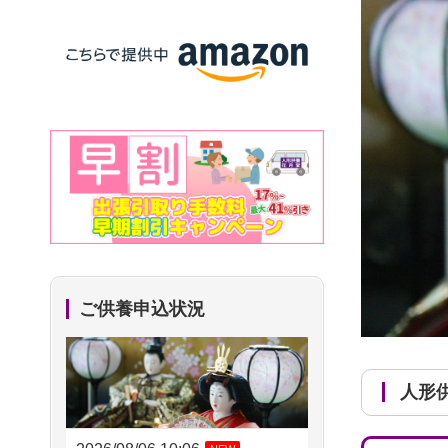
ご供養申込状況
人