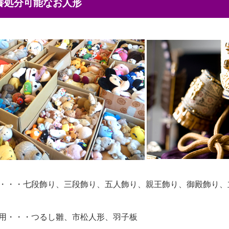
供養処分可能なお人形
・・・七段飾り、三段飾り、五人飾り、親王飾り、御殿飾り、
用・・・つるし雛、市松人形、羽子板