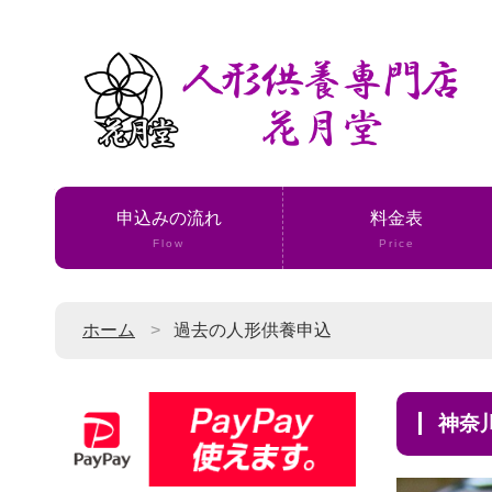
申込みの流れ
料金表
Flow
Price
ホーム
過去の人形供養申込
神