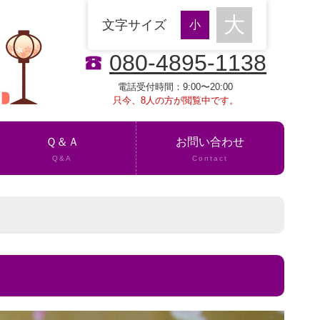
文字サイズ
080-4895-1138
電話受付時間：9:00〜20:00
只今、8人の方が閲覧中です。
Ｑ＆Ａ
お問い合わせ
Q&A
Contact