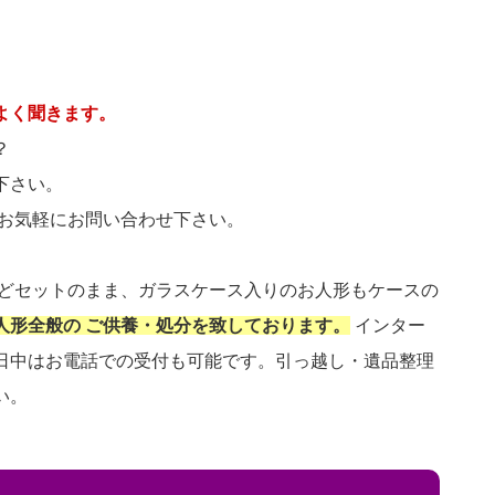
よく聞きます。
？
下さい。
 お気軽にお問い合わせ下さい。
などセットのまま、ガラスケース入りのお人形もケースの
人形全般の ご供養・処分を致しております。
インター
日中はお電話での受付も可能です。引っ越し・遺品整理
い。