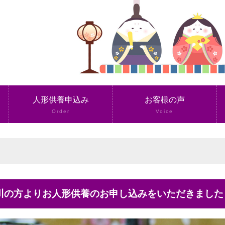
人形供養申込み
お客様の声
Order
Voice
奈川の方よりお人形供養のお申し込みをいただきました