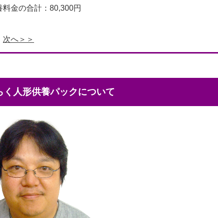
料金の合計：80,300円
次へ＞＞
くらく人形供養パックについて