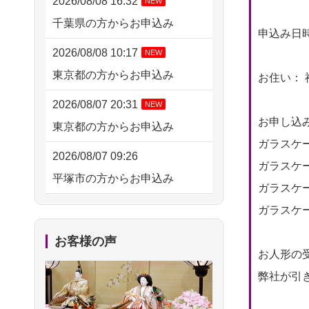
2026/08/08 16:32
NEW
千葉県の方からお申込み
申込み日時： 
2026/08/08 10:17
NEW
東京都の方からお申込み
お住い： 
2026/08/07 20:31
NEW
お申し込
東京都の方からお申込み
ガラスケー
2026/08/07 09:26
ガラスケー
平塚市の方からお申込み
ガラスケー
2026/08/06 21:28
ガラスケー
埼玉県の方からお申込み
お客様の声
お人形の
2026/08/06 17:56
弊社が引
藤沢市の方からお申込み