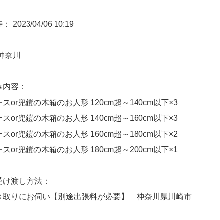
2023/04/06 10:19
神奈川
み内容：
スor兜鎧の木箱のお人形 120cm超～140cm以下×3
スor兜鎧の木箱のお人形 140cm超～160cm以下×3
スor兜鎧の木箱のお人形 160cm超～180cm以下×2
スor兜鎧の木箱のお人形 180cm超～200cm以下×1
受け渡し方法：
き取りにお伺い【別途出張料が必要】 神奈川県川崎市