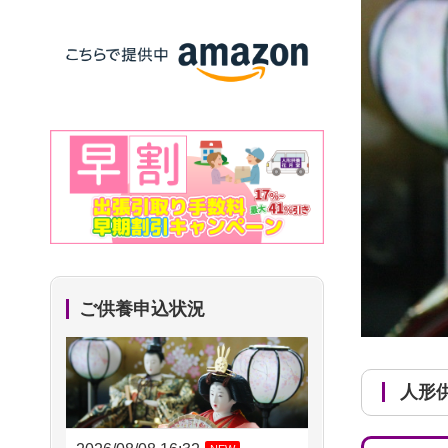
ご供養申込状況
人