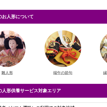
本のお人形について
雛人形
端午の節句
店の人形供養サービス対象エリア