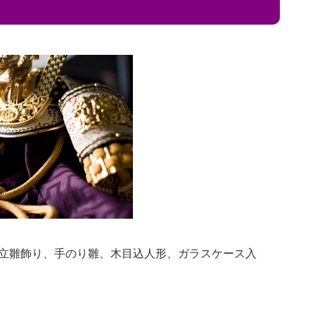
立雛飾り、手のり雛、木目込人形、ガラスケース入