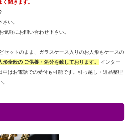
よく聞きます。
？
下さい。
 お気軽にお問い合わせ下さい。
などセットのまま、ガラスケース入りのお人形もケースの
人形全般の ご供養・処分を致しております。
インター
日中はお電話での受付も可能です。引っ越し・遺品整理
い。