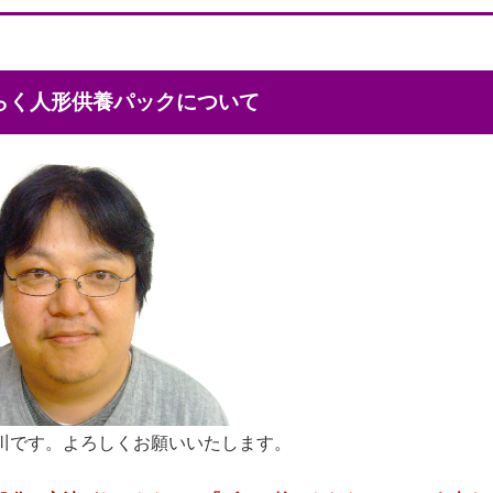
くらく人形供養パックについて
川です。よろしくお願いいたします。