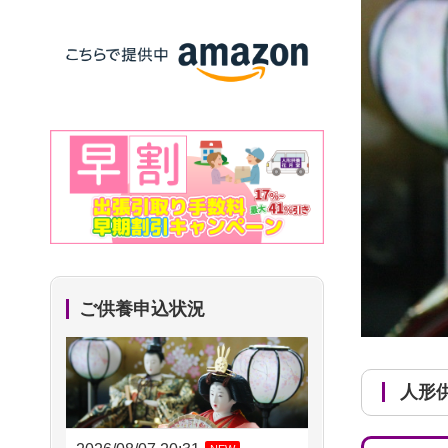
ご供養申込状況
人