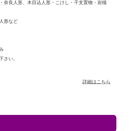
・奈良人形、木目込人形・こけし・干支置物・岩槻
人形など
み
下さい。
詳細はこちら