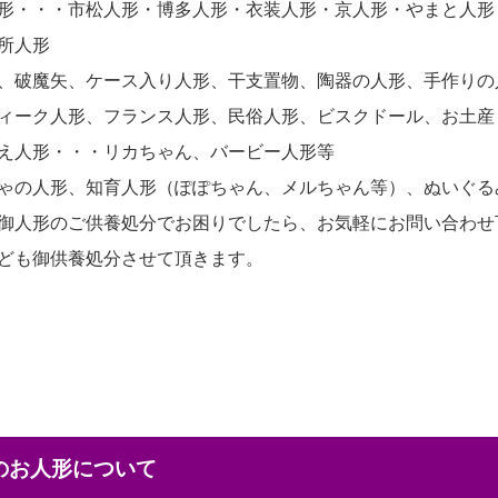
形・・・市松人形・博多人形・衣装人形・京人形・やまと人形
所人形
、破魔矢、ケース入り人形、干支置物、陶器の人形、手作りの
ィーク人形、フランス人形、民俗人形、ビスクドール、お土産
え人形・・・リカちゃん、バービー人形等
ゃの人形、知育人形（ぽぽちゃん、メルちゃん等）、ぬいぐる
御人形のご供養処分でお困りでしたら、お気軽にお問い合わせ
ども御供養処分させて頂きます。
本のお人形について