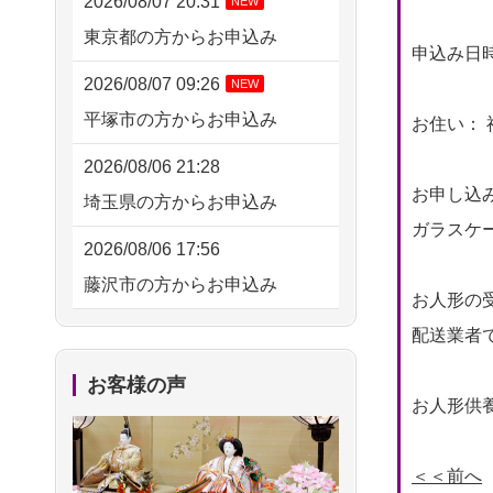
2026/08/07 20:31
NEW
東京都の方からお申込み
申込み日時： 
2026/08/07 09:26
NEW
平塚市の方からお申込み
お住い： 
2026/08/06 21:28
お申し込
埼玉県の方からお申込み
ガラスケー
2026/08/06 17:56
藤沢市の方からお申込み
お人形の
2026/08/06 10:06
配送業者
茨城県の方からお申込み
お客様の声
お人形供養
2026/08/06 09:17
三重県の方からお申込み
＜＜前へ