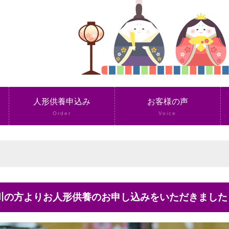
人形供養申込み
お客様の声
Order
Voice
奈川の方よりお人形供養のお申し込みをいただきました