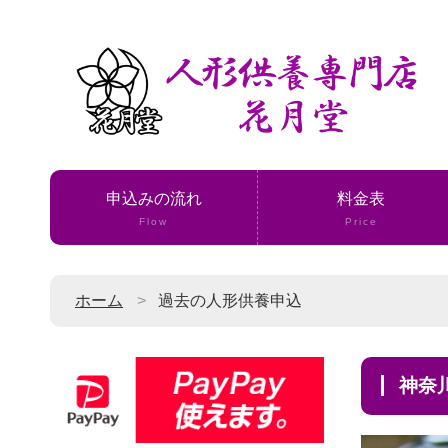
申込みの流れ
料金表
Flow
Price
ホーム
過去の人形供養申込
神