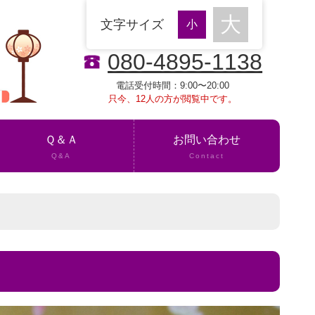
文字サイズ
080-4895-1138
電話受付時間：9:00〜20:00
只今、12人の方が閲覧中です。
Ｑ＆Ａ
お問い合わせ
Q&A
Contact