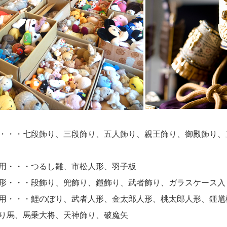
・・・七段飾り、三段飾り、五人飾り、親王飾り、御殿飾り、
用・・・つるし雛、市松人形、羽子板
形・・・段飾り、兜飾り、鎧飾り、武者飾り、ガラスケース入
用・・・鯉のぼり、武者人形、金太郎人形、桃太郎人形、鍾馗
り馬、馬乗大将、天神飾り、破魔矢