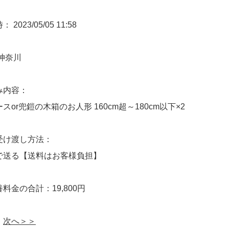
2023/05/05 11:58
神奈川
み内容：
スor兜鎧の木箱のお人形 160cm超～180cm以下×2
受け渡し方法：
で送る【送料はお客様負担】
料金の合計：19,800円
次へ＞＞