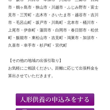
市・鶴ヶ島市・狭山市・川越市・ふじみ野市・富士
見市・三芳町・志木市・さいたま市・越谷市・吉川
市・毛呂山町・坂戸市・川島町・北本市・桶川市・
上尾市・伊奈町・蓮田市・白岡市・春日部市・松伏
町・飯能市・東松山市・吉見町・鴻巣市・加須市・
久喜市・幸手市・杉戸町・宮代町
【その他の地域の出張引取り】
お気軽にご相談ください。距離に応じて出張料金を
算出させていただきます。