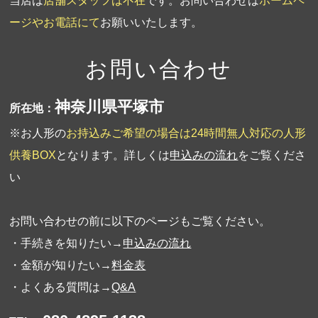
当店は
店舗スタッフは不在
です。お問い合わせは
ホームペ
ージやお電話にて
お願いいたします。
お問い合わせ
神奈川県平塚市
所在地：
※お人形の
お持込みご希望の場合は24時間無人対応の人形
供養BOX
となります。詳しくは
申込みの流れ
をご覧くださ
い
お問い合わせの前に以下のページもご覧ください。
・手続きを知りたい→
申込みの流れ
・金額が知りたい→
料金表
・よくある質問は→
Q&A