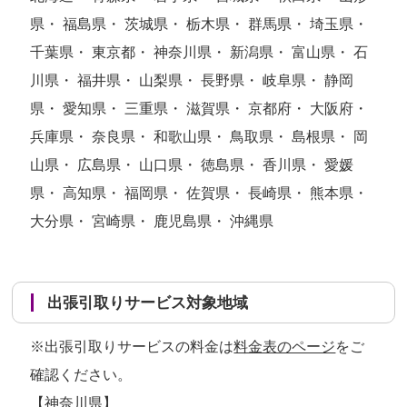
県・ 福島県・ 茨城県・ 栃木県・ 群馬県・ 埼玉県・
千葉県・ 東京都・ 神奈川県・ 新潟県・ 富山県・ 石
川県・ 福井県・ 山梨県・ 長野県・ 岐阜県・ 静岡
県・ 愛知県・ 三重県・ 滋賀県・ 京都府・ 大阪府・
兵庫県・ 奈良県・ 和歌山県・ 鳥取県・ 島根県・ 岡
山県・ 広島県・ 山口県・ 徳島県・ 香川県・ 愛媛
県・ 高知県・ 福岡県・ 佐賀県・ 長崎県・ 熊本県・
大分県・ 宮崎県・ 鹿児島県・ 沖縄県
出張引取りサービス対象地域
※出張引取りサービスの料金は
料金表のページ
をご
確認ください。
【神奈川県】