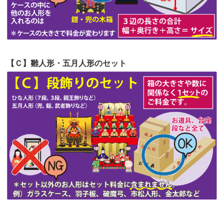
第51回人形供養祭
令和4年4月18日(月)
第50回人形供養祭
令和4年3月15日(火)
第49回人形供養祭
令和4年1月17日(月)
【Ｃ】雛人形・五月人形のセット
第48回人形供養祭
令和3年12月3日(金)
第47回人形供養祭
令和3年10月11日(月)
第46回人形供養祭
令和3年9月13日(月)
第45回人形供養祭
令和3年7月12日(月)
第44回人形供養祭
令和3年6月3日(木)
第43回人形供養祭
令和3年4月23日(金)
第42回人形供養祭
令和3年3月9日(水)