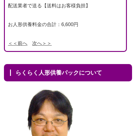
配送業者で送る【送料はお客様負担】
お人形供養料金の合計：6,600円
＜＜前へ
次へ＞＞
らくらく人形供養パックについて