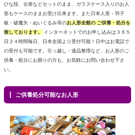
ひな段、台座などセットのまま、ガラスケース入りのお人
形もケースのままお受け出来ます。また日本人形・羽子
板・破魔矢・ぬいぐるみ等の
お人形全般の ご供養・処分を
致しております。
インターネットでのお申し込みは３６５
日２４時間毎日、日本全国より受付可能！日中はお電話で
の受付も可能です。引っ越し・遺品整理など、お人形のご
供養・処分にお困りの方も、お気軽にお問い合わせ下さ
い。
ご供養処分可能なお人形