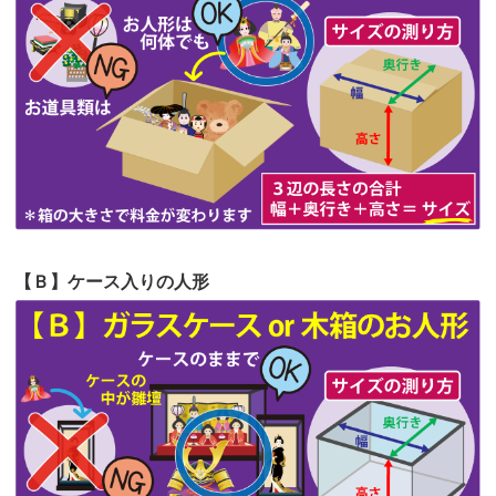
第62回人形供養祭
令和5年6月21日(水)
見つけまし...
第61回人形供養祭
令和5年5月19日(金)
第60回人形供養祭
令和5年3月28日(火)
第59回人形供養祭
令和5年2月10日(金)
第58回人形供養祭
令和5年12月21日(水)
第57回人形供養祭
令和4年11月22日(火)
【Ｂ】ケース入りの人形
第56回人形供養祭
令和4年10月19日(水)
第55回人形供養祭
令和4年9月8日(木)
第54回人形供養祭
令和4年8月1日(月)
第53回人形供養祭
令和4年7月1日(金)
第52回人形供養祭
令和4年5月17日(火)