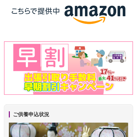
ご供養申込状況