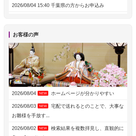
2026/08/04 15:40
千葉県の方からお申込み
2026/08/04 14:04
東京都の方からお申込み
2026/08/04 00:38
中野区の方からお申込み
お客様の声
2026/08/03 21:17
愛知県の方からお申込み
2026/08/02 18:47
虎ノ門の方からお申込み
2026/08/02 11:15
千葉県の方からお申込み
2026/08/02 10:39
神奈川の方からお申込み
2026/08/04
ホームページが分かりやすい
NEW
2026/08/02 09:15
神奈川の方からお申込み
2026/08/03
宅配で送れるとのことで、大事な
NEW
2026/08/02 06:46
相模原の方からお申込み
お雛様を手放す...
2026/08/01 19:28
東京都の方からお申込み
2026/08/02
検索結果を複数拝見し、直観的に
NEW
2026/08/01 17:10
東京都の方からお申込み