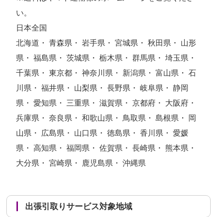
い。
日本全国
北海道・ 青森県・ 岩手県・ 宮城県・ 秋田県・ 山形
県・ 福島県・ 茨城県・ 栃木県・ 群馬県・ 埼玉県・
千葉県・ 東京都・ 神奈川県・ 新潟県・ 富山県・ 石
川県・ 福井県・ 山梨県・ 長野県・ 岐阜県・ 静岡
県・ 愛知県・ 三重県・ 滋賀県・ 京都府・ 大阪府・
兵庫県・ 奈良県・ 和歌山県・ 鳥取県・ 島根県・ 岡
山県・ 広島県・ 山口県・ 徳島県・ 香川県・ 愛媛
県・ 高知県・ 福岡県・ 佐賀県・ 長崎県・ 熊本県・
大分県・ 宮崎県・ 鹿児島県・ 沖縄県
出張引取りサービス対象地域