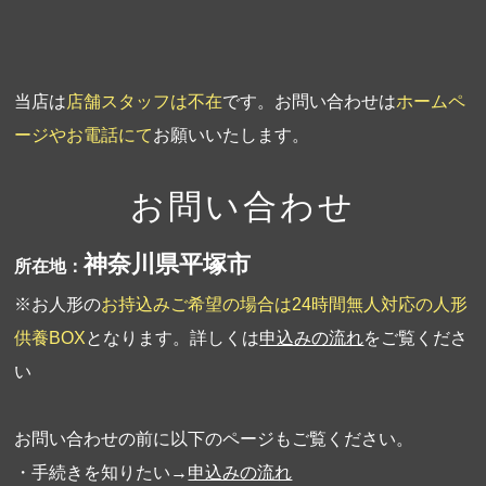
当店は
店舗スタッフは不在
です。お問い合わせは
ホームペ
ージやお電話にて
お願いいたします。
お問い合わせ
神奈川県平塚市
所在地：
※お人形の
お持込みご希望の場合は24時間無人対応の人形
供養BOX
となります。詳しくは
申込みの流れ
をご覧くださ
い
お問い合わせの前に以下のページもご覧ください。
・手続きを知りたい→
申込みの流れ