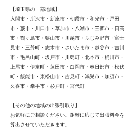
【埼玉県の一部地域】
入間市・所沢市・新座市・朝霞市・和光市・戸田
市・蕨市・川口市・草加市・八潮市・三郷市・日高
市・鶴ヶ島市・狭山市・川越市・ふじみ野市・富士
見市・三芳町・志木市・さいたま市・越谷市・吉川
市・毛呂山町・坂戸市・川島町・北本市・桶川市・
上尾市・伊奈町・蓮田市・白岡市・春日部市・松伏
町・飯能市・東松山市・吉見町・鴻巣市・加須市・
久喜市・幸手市・杉戸町・宮代町
【その他の地域の出張引取り】
お気軽にご相談ください。距離に応じて出張料金を
算出させていただきます。