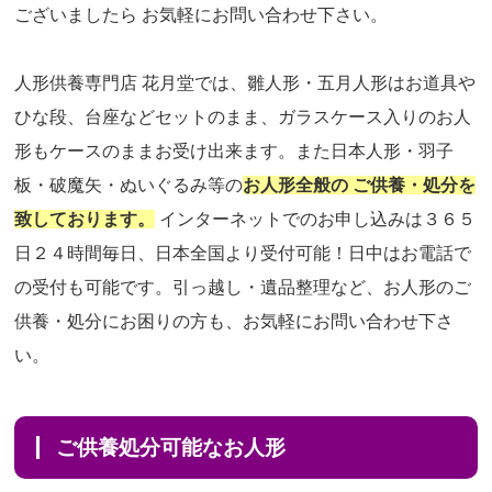
ございましたら お気軽にお問い合わせ下さい。
人形供養専門店 花月堂では、雛人形・五月人形はお道具や
ひな段、台座などセットのまま、ガラスケース入りのお人
形もケースのままお受け出来ます。また日本人形・羽子
板・破魔矢・ぬいぐるみ等の
お人形全般の ご供養・処分を
致しております。
インターネットでのお申し込みは３６５
日２４時間毎日、日本全国より受付可能！日中はお電話で
の受付も可能です。引っ越し・遺品整理など、お人形のご
供養・処分にお困りの方も、お気軽にお問い合わせ下さ
い。
ご供養処分可能なお人形