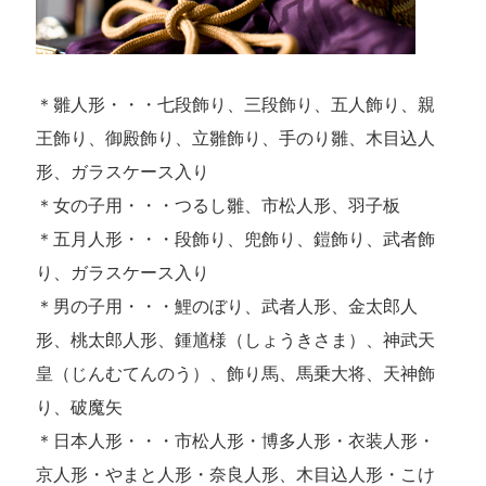
＊雛人形・・・七段飾り、三段飾り、五人飾り、親
王飾り、御殿飾り、立雛飾り、手のり雛、木目込人
形、ガラスケース入り
＊女の子用・・・つるし雛、市松人形、羽子板
＊五月人形・・・段飾り、兜飾り、鎧飾り、武者飾
り、ガラスケース入り
＊男の子用・・・鯉のぼり、武者人形、金太郎人
形、桃太郎人形、鍾馗様（しょうきさま）、神武天
皇（じんむてんのう）、飾り馬、馬乗大将、天神飾
り、破魔矢
＊日本人形・・・市松人形・博多人形・衣装人形・
京人形・やまと人形・奈良人形、木目込人形・こけ