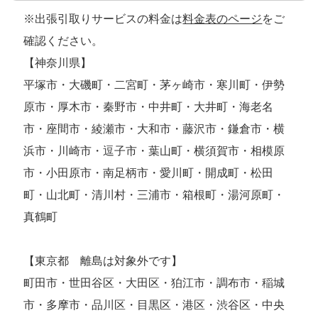
※出張引取りサービスの料金は
料金表のページ
をご
確認ください。
【神奈川県】
平塚市・大磯町・二宮町・茅ヶ崎市・寒川町・伊勢
原市・厚木市・秦野市・中井町・大井町・海老名
市・座間市・綾瀬市・大和市・藤沢市・鎌倉市・横
浜市・川崎市・逗子市・葉山町・横須賀市・相模原
市・小田原市・南足柄市・愛川町・開成町・松田
町・山北町・清川村・三浦市・箱根町・湯河原町・
真鶴町
【東京都 離島は対象外です】
町田市・世田谷区・大田区・狛江市・調布市・稲城
市・多摩市・品川区・目黒区・港区・渋谷区・中央