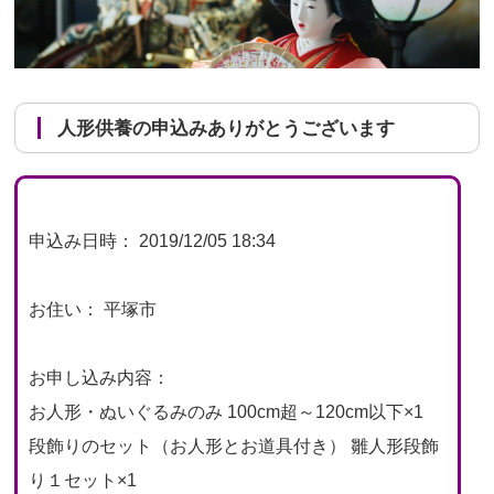
人形供養の申込みありがとうございます
申込み日時： 2019/12/05 18:34
お住い： 平塚市
お申し込み内容：
お人形・ぬいぐるみのみ 100cm超～120cm以下×1
段飾りのセット（お人形とお道具付き） 雛人形段飾
り１セット×1