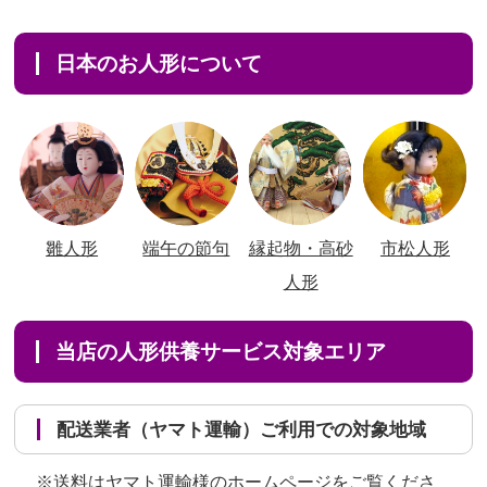
日本のお人形について
雛人形
端午の節句
縁起物・高砂
市松人形
人形
当店の人形供養サービス対象エリア
配送業者（ヤマト運輸）ご利用での対象地域
※送料はヤマト運輸様のホームページをご覧くださ