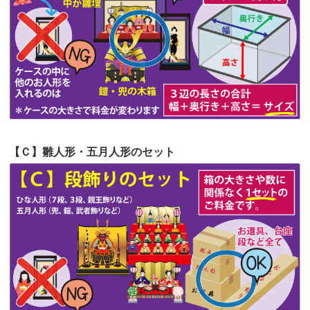
第54回人形供養祭
令和4年8月1日(月)
第53回人形供養祭
令和4年7月1日(金)
第52回人形供養祭
令和4年5月17日(火)
第51回人形供養祭
令和4年4月18日(月)
第50回人形供養祭
令和4年3月15日(火)
第49回人形供養祭
令和4年1月17日(月)
【Ｃ】雛人形・五月人形のセット
第48回人形供養祭
令和3年12月3日(金)
第47回人形供養祭
令和3年10月11日(月)
第46回人形供養祭
令和3年9月13日(月)
第45回人形供養祭
令和3年7月12日(月)
第44回人形供養祭
令和3年6月3日(木)