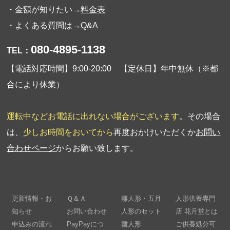
・金額が知りたい→
料金表
・よくある質問は→
Q&A
080-4895-1138
TEL：
【電話対応時間】9:00-20:00 【定休日】年中無休（※都
合により休業）
運転中などお電話に出れない場合がございます。
その場合
は、
少しお時間をおいてから
再度おかけいただくか
お問い
合わせページ
からお願い致します。
更新情報・お
Ｑ＆Ａ
雛人形・五月
人形供養専門
知らせ
お問い合わせ
人形のセット
店 花月堂とは
申込みの流れ
PayPayにつ
雛人形
ご供養処分可