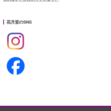
第22回人形供養祭
平成26年4月28日
第21回人形供養祭
平成25年12月26日
花月堂のSNS
第20回人形供養祭
平成25年5月10日
第19回人形供養祭
平成24年11月27日
第18回人形供養祭
平成24年6月21日
第17回人形供養祭
平成24年2月17日
第16回人形供養祭
平成23年10月4日
第15回人形供養祭
平成23年5月13日
第14回人形供養祭
平成22年10月27日
第13回人形供養祭
平成22年6月8日
第12回人形供養祭
平成22年3月9日