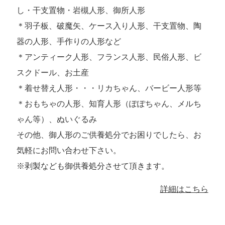
し・干支置物・岩槻人形、御所人形
＊羽子板、破魔矢、ケース入り人形、干支置物、陶
器の人形、手作りの人形など
＊アンティーク人形、フランス人形、民俗人形、ビ
スクドール、お土産
＊着せ替え人形・・・リカちゃん、バービー人形等
＊おもちゃの人形、知育人形（ぽぽちゃん、メルち
ゃん等）、ぬいぐるみ
その他、御人形のご供養処分でお困りでしたら、お
気軽にお問い合わせ下さい。
※剥製なども御供養処分させて頂きます。
詳細はこちら