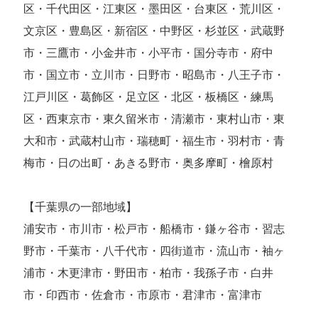
区・千代田区・江東区・墨田区・台東区・荒川区・
文京区・豊島区・新宿区・中野区・杉並区・武蔵野
市・三鷹市・小金井市・小平市・国分寺市・府中
市・国立市・立川市・日野市・昭島市・八王子市・
江戸川区・葛飾区・足立区・北区・板橋区・練馬
区・西東京市・東久留米市・清瀬市・東村山市・東
大和市・武蔵村山市・瑞穂町・福生市・羽村市・青
梅市・日の出町・あきる野市・奥多摩町・檜原村
【千葉県の一部地域】
浦安市・市川市・松戸市・船橋市・鎌ヶ谷市・習志
野市・千葉市・八千代市・四街道市・流山市・袖ヶ
浦市・木更津市・野田市・柏市・我孫子市・白井
市・印西市・佐倉市・市原市・君津市・富津市