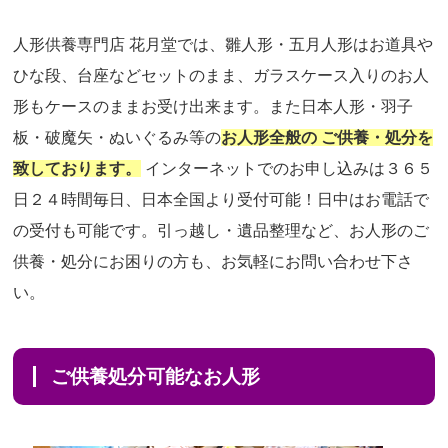
人形供養専門店 花月堂では、雛人形・五月人形はお道具や
ひな段、台座などセットのまま、ガラスケース入りのお人
形もケースのままお受け出来ます。また日本人形・羽子
板・破魔矢・ぬいぐるみ等の
お人形全般の ご供養・処分を
致しております。
インターネットでのお申し込みは３６５
日２４時間毎日、日本全国より受付可能！日中はお電話で
の受付も可能です。引っ越し・遺品整理など、お人形のご
供養・処分にお困りの方も、お気軽にお問い合わせ下さ
い。
ご供養処分可能なお人形