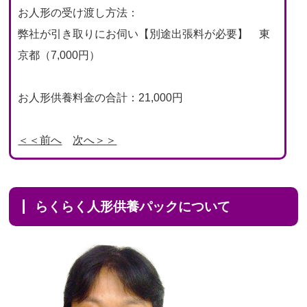
お人形の受け渡し方法：
弊社が引き取りにお伺い【別途出張料が必要】 東
京都（7,000円）
お人形供養料金の合計：21,000円
＜＜前へ
次へ＞＞
らくらく人形供養パックについて