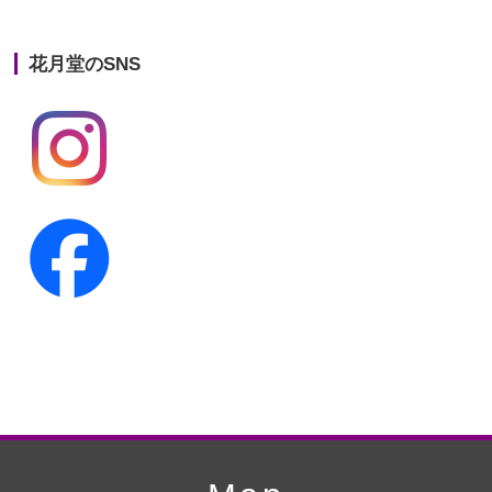
第21回人形供養祭
平成25年12月26日
花月堂のSNS
第20回人形供養祭
平成25年5月10日
第19回人形供養祭
平成24年11月27日
第18回人形供養祭
平成24年6月21日
第17回人形供養祭
平成24年2月17日
第16回人形供養祭
平成23年10月4日
第15回人形供養祭
平成23年5月13日
第14回人形供養祭
平成22年10月27日
第13回人形供養祭
平成22年6月8日
第12回人形供養祭
平成22年3月9日
第11回人形供養祭
平成21年12月4日