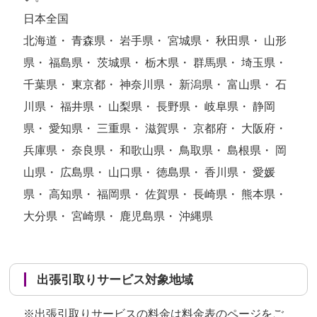
日本全国
北海道・ 青森県・ 岩手県・ 宮城県・ 秋田県・ 山形
県・ 福島県・ 茨城県・ 栃木県・ 群馬県・ 埼玉県・
千葉県・ 東京都・ 神奈川県・ 新潟県・ 富山県・ 石
川県・ 福井県・ 山梨県・ 長野県・ 岐阜県・ 静岡
県・ 愛知県・ 三重県・ 滋賀県・ 京都府・ 大阪府・
兵庫県・ 奈良県・ 和歌山県・ 鳥取県・ 島根県・ 岡
山県・ 広島県・ 山口県・ 徳島県・ 香川県・ 愛媛
県・ 高知県・ 福岡県・ 佐賀県・ 長崎県・ 熊本県・
大分県・ 宮崎県・ 鹿児島県・ 沖縄県
出張引取りサービス対象地域
※出張引取りサービスの料金は
料金表のページ
をご