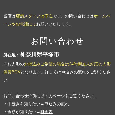
当店は
店舗スタッフは不在
です。お問い合わせは
ホームペ
ージやお電話にて
お願いいたします。
お問い合わせ
神奈川県平塚市
所在地：
※お人形の
お持込みご希望の場合は24時間無人対応の人形
供養BOX
となります。詳しくは
申込みの流れ
をご覧くださ
い
お問い合わせの前に以下のページもご覧ください。
・手続きを知りたい→
申込みの流れ
・金額が知りたい→
料金表