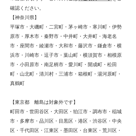
確認ください。
【神奈川県】
平塚市・大磯町・二宮町・茅ヶ崎市・寒川町・伊勢
原市・厚木市・秦野市・中井町・大井町・海老名
市・座間市・綾瀬市・大和市・藤沢市・鎌倉市・横
浜市・川崎市・逗子市・葉山町・横須賀市・相模原
市・小田原市・南足柄市・愛川町・開成町・松田
町・山北町・清川村・三浦市・箱根町・湯河原町・
真鶴町
【東京都 離島は対象外です】
町田市・世田谷区・大田区・狛江市・調布市・稲城
市・多摩市・品川区・目黒区・港区・渋谷区・中央
区・千代田区・江東区・墨田区・台東区・荒川区・