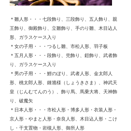
＊雛人形・・・七段飾り、三段飾り、五人飾り、親
王飾り、御殿飾り、立雛飾り、手のり雛、木目込人
形、ガラスケース入り
＊女の子用・・・つるし雛、市松人形、羽子板
＊五月人形・・・段飾り、兜飾り、鎧飾り、武者飾
り、ガラスケース入り
＊男の子用・・・鯉のぼり、武者人形、金太郎人
形、桃太郎人形、鍾馗様（しょうきさま）、神武天
皇（じんむてんのう）、飾り馬、馬乗大将、天神飾
り、破魔矢
＊日本人形・・・市松人形・博多人形・衣装人形・
京人形・やまと人形・奈良人形、木目込人形・こけ
し・干支置物・岩槻人形、御所人形