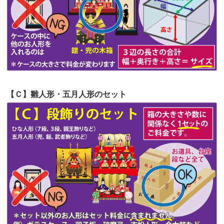
第53回人形供養祭
令和4年7月1日(金)
第52回人形供養祭
令和4年5月17日(火)
第51回人形供養祭
令和4年4月18日(月)
第50回人形供養祭
令和4年3月15日(火)
第49回人形供養祭
令和4年1月17日(月)
【Ｃ】雛人形・五月人形のセット
第48回人形供養祭
令和3年12月3日(金)
第47回人形供養祭
令和3年10月11日(月)
第46回人形供養祭
令和3年9月13日(月)
第45回人形供養祭
令和3年7月12日(月)
第44回人形供養祭
令和3年6月3日(木)
第43回人形供養祭
令和3年4月23日(金)