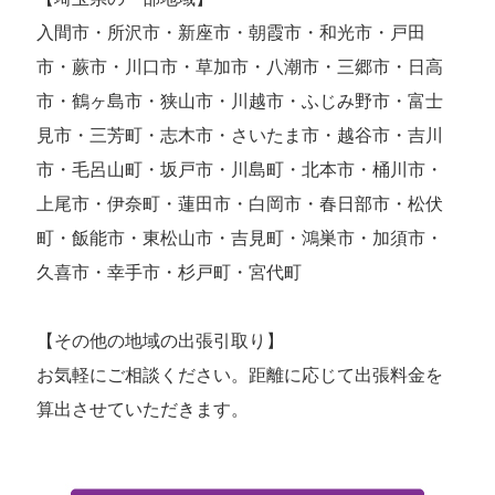
入間市・所沢市・新座市・朝霞市・和光市・戸田
市・蕨市・川口市・草加市・八潮市・三郷市・日高
市・鶴ヶ島市・狭山市・川越市・ふじみ野市・富士
見市・三芳町・志木市・さいたま市・越谷市・吉川
市・毛呂山町・坂戸市・川島町・北本市・桶川市・
上尾市・伊奈町・蓮田市・白岡市・春日部市・松伏
町・飯能市・東松山市・吉見町・鴻巣市・加須市・
久喜市・幸手市・杉戸町・宮代町
【その他の地域の出張引取り】
お気軽にご相談ください。距離に応じて出張料金を
算出させていただきます。