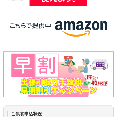
ご供養申込状況