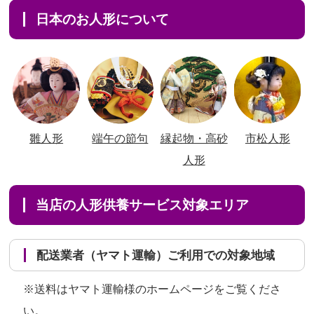
日本のお人形について
雛人形
端午の節句
縁起物・高砂
市松人形
人形
当店の人形供養サービス対象エリア
配送業者（ヤマト運輸）ご利用での対象地域
※送料はヤマト運輸様のホームページをご覧くださ
い。