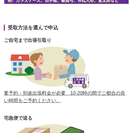
第42回人形供養祭
令和3年3月9日(水)
第41回人形供養祭
令和3年1月27日(水)
受取方法を選んで申込
第40回人形供養祭
令和2年12月7日(月)
ご自宅まで出張引取り
第39回人形供養祭
令和2年10月22日(木)
第38回人形供養祭
令和2年8月26日(水)
第37回人形供養祭
令和2年6月8日(月)
第36回人形供養祭
令和2年4月16日(木)
要予約・別途出張料金が必要 10-20時の間でご都合の良
第35回人形供養祭
令和2年2月13日(木)
い時間をご予約ください。
第34回人形供養祭
令和元年12月18日(水)
宅急便で送る
第33回人形供養祭
令和元年9月11日(水)