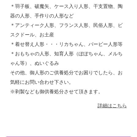
＊羽子板、破魔矢、ケース入り人形、干支置物、陶
器の人形、手作りの人形など
＊アンティーク人形、フランス人形、民俗人形、ビ
スクドール、お土産
＊着せ替え人形・・・リカちゃん、バービー人形等
＊おもちゃの人形、知育人形（ぽぽちゃん、メルち
ゃん等）、ぬいぐるみ
その他、御人形のご供養処分でお困りでしたら、お
気軽にお問い合わせ下さい。
※剥製なども御供養処分させて頂きます。
詳細はこちら