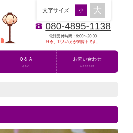
文字サイズ
080-4895-1138
電話受付時間：9:00〜20:00
只今、12人の方が閲覧中です。
Ｑ＆Ａ
お問い合わせ
Q&A
Contact