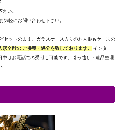
？
下さい。
 お気軽にお問い合わせ下さい。
などセットのまま、ガラスケース入りのお人形もケースの
人形全般の ご供養・処分を致しております。
インター
日中はお電話での受付も可能です。引っ越し・遺品整理
い。