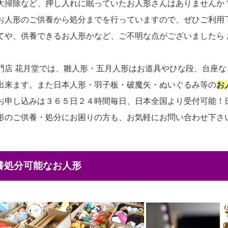
大掃除など、押し入れに眠っていたお人形さんはありませんか
お人形のご供養から処分までを行っていますので、ぜひご利用
てや、供養できるお人形かなど、ご不明な点がございましたら
門店 花月堂では、雛人形・五月人形はお道具やひな段、台座
出来ます。また日本人形・羽子板・破魔矢・ぬいぐるみ等の
お
お申し込みは３６５日２４時間毎日、日本全国より受付可能！
形のご供養・処分にお困りの方も、お気軽にお問い合わせ下さ
供養処分可能なお人形