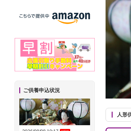
ご供養申込状況
人