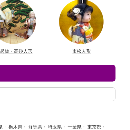
縁起物・高砂人形
市松人形
県・ 栃木県・ 群馬県・ 埼玉県・ 千葉県・ 東京都・