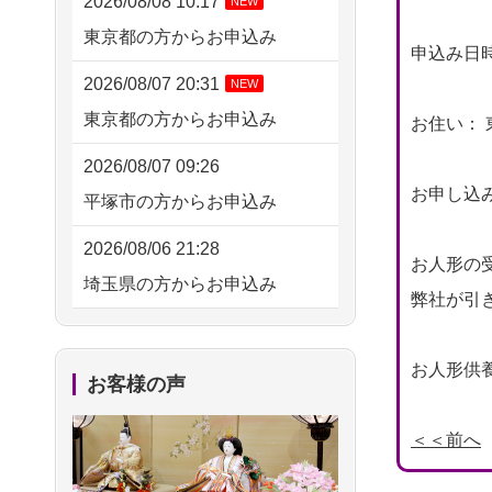
2026/08/08 10:17
NEW
東京都の方からお申込み
申込み日時： 
2026/08/07 20:31
NEW
東京都の方からお申込み
お住い： 
2026/08/07 09:26
お申し込
平塚市の方からお申込み
2026/08/06 21:28
お人形の
埼玉県の方からお申込み
弊社が引
2026/08/06 17:56
藤沢市の方からお申込み
お人形供養
お客様の声
2026/08/06 10:06
＜＜前へ
茨城県の方からお申込み