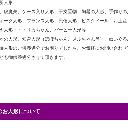
所人形
、破魔矢、ケース入り人形、干支置物、陶器の人形、手作りの
ィーク人形、フランス人形、民俗人形、ビスクドール、お土産
え人形・・・リカちゃん、バービー人形等
ゃの人形、知育人形（ぽぽちゃん、メルちゃん等）、ぬいぐる
御人形のご供養処分でお困りでしたら、お気軽にお問い合わせ
ども御供養処分させて頂きます。
本のお人形について