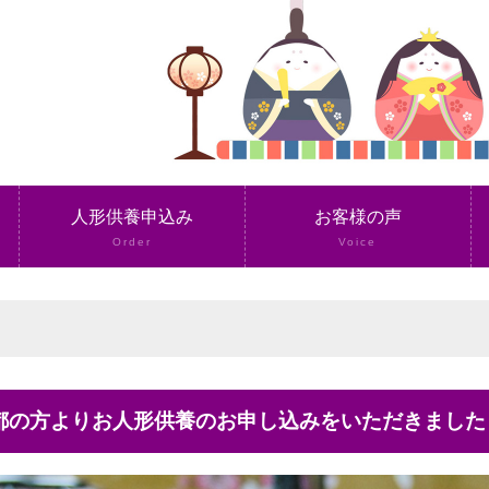
人形供養申込み
お客様の声
Order
Voice
京都の方よりお人形供養のお申し込みをいただきました