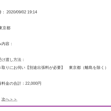
2020/09/02 19:14
東京都
み内容：
受け渡し方法：
き取りにお伺い【別途出張料が必要】 東京都（離島を除く）（7
料金の合計：22,000円
次へ＞＞