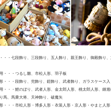
・・・七段飾り、三段飾り、五人飾り、親王飾り、御殿飾り、
用・・・つるし雛、市松人形、羽子板
形・・・段飾り、兜飾り、鎧飾り、武者飾り、ガラスケース入
用・・・鯉のぼり、武者人形、金太郎人形、桃太郎人形、鍾馗
り馬、馬乗大将、天神飾り、破魔矢
形・・・市松人形・博多人形・衣装人形・京人形・やまと人形