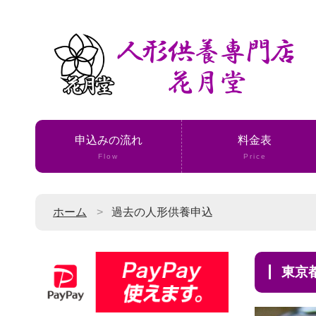
申込みの流れ
料金表
Flow
Price
ホーム
過去の人形供養申込
東