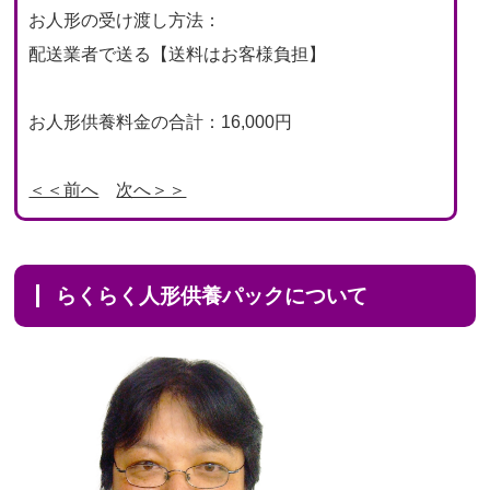
お人形の受け渡し方法：
配送業者で送る【送料はお客様負担】
お人形供養料金の合計：16,000円
＜＜前へ
次へ＞＞
らくらく人形供養パックについて