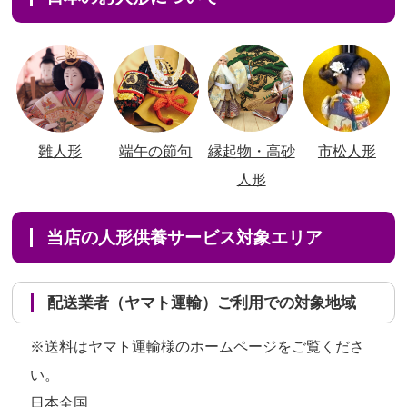
雛人形
端午の節句
縁起物・高砂
市松人形
人形
当店の人形供養サービス対象エリア
配送業者（ヤマト運輸）ご利用での対象地域
※送料はヤマト運輸様のホームページをご覧くださ
い。
日本全国