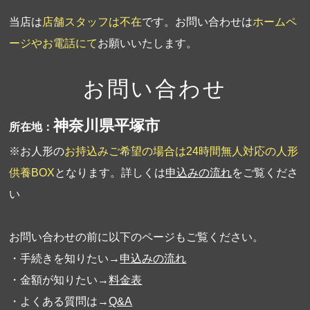
当店は
店舗スタッフは不在
です。お問い合わせは
ホームペ
ージやお電話にて
お願いいたします。
お問い合わせ
神奈川県平塚市
所在地：
※お人形の
お持込みご希望の場合は24時間無人対応の人形
供養BOX
となります。詳しくは
申込みの流れ
をご覧くださ
い
お問い合わせの前に以下のページもご覧ください。
・手続きを知りたい→
申込みの流れ
・金額が知りたい→
料金表
・よくある質問は→
Q&A