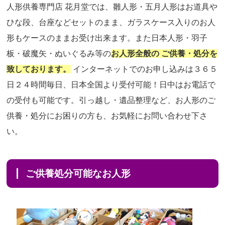
人形供養専門店 花月堂では、雛人形・五月人形はお道具や
ひな段、台座などセットのまま、ガラスケース入りのお人
形もケースのままお受け出来ます。また日本人形・羽子
板・破魔矢・ぬいぐるみ等の
お人形全般の ご供養・処分を
致しております。
インターネットでのお申し込みは３６５
日２４時間毎日、日本全国より受付可能！日中はお電話で
の受付も可能です。引っ越し・遺品整理など、お人形のご
供養・処分にお困りの方も、お気軽にお問い合わせ下さ
い。
ご供養処分可能なお人形