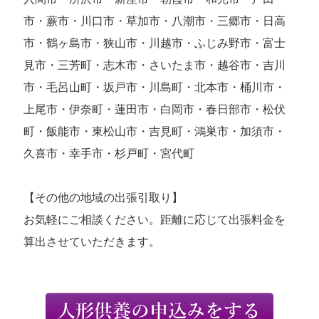
市・蕨市・川口市・草加市・八潮市・三郷市・日高
市・鶴ヶ島市・狭山市・川越市・ふじみ野市・富士
見市・三芳町・志木市・さいたま市・越谷市・吉川
市・毛呂山町・坂戸市・川島町・北本市・桶川市・
上尾市・伊奈町・蓮田市・白岡市・春日部市・松伏
町・飯能市・東松山市・吉見町・鴻巣市・加須市・
久喜市・幸手市・杉戸町・宮代町
【その他の地域の出張引取り】
お気軽にご相談ください。距離に応じて出張料金を
算出させていただきます。