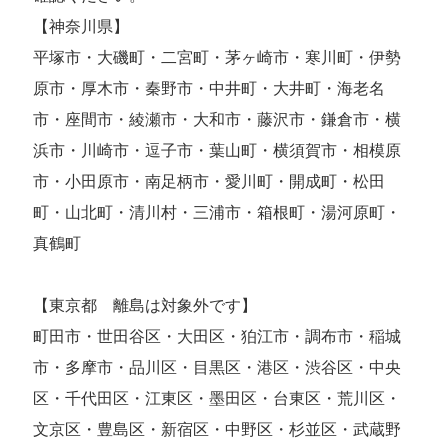
【神奈川県】
平塚市・大磯町・二宮町・茅ヶ崎市・寒川町・伊勢
原市・厚木市・秦野市・中井町・大井町・海老名
市・座間市・綾瀬市・大和市・藤沢市・鎌倉市・横
浜市・川崎市・逗子市・葉山町・横須賀市・相模原
市・小田原市・南足柄市・愛川町・開成町・松田
町・山北町・清川村・三浦市・箱根町・湯河原町・
真鶴町
【東京都 離島は対象外です】
町田市・世田谷区・大田区・狛江市・調布市・稲城
市・多摩市・品川区・目黒区・港区・渋谷区・中央
区・千代田区・江東区・墨田区・台東区・荒川区・
文京区・豊島区・新宿区・中野区・杉並区・武蔵野