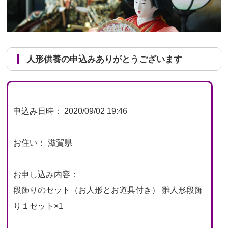
人形供養の申込みありがとうございます
申込み日時： 2020/09/02 19:46
お住い： 滋賀県
お申し込み内容：
段飾りのセット（お人形とお道具付き） 雛人形段飾
り１セット×1