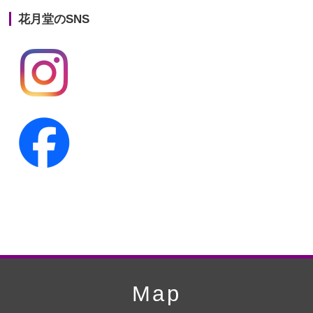
花月堂のSNS
第20回人形供養祭
平成25年5月10日
第19回人形供養祭
平成24年11月27日
第18回人形供養祭
平成24年6月21日
第17回人形供養祭
平成24年2月17日
第16回人形供養祭
平成23年10月4日
第15回人形供養祭
平成23年5月13日
第14回人形供養祭
平成22年10月27日
第13回人形供養祭
平成22年6月8日
第12回人形供養祭
平成22年3月9日
第11回人形供養祭
平成21年12月4日
Map