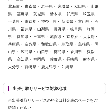
北海道・ 青森県・ 岩手県・ 宮城県・ 秋田県・ 山形
県・ 福島県・ 茨城県・ 栃木県・ 群馬県・ 埼玉県・
千葉県・ 東京都・ 神奈川県・ 新潟県・ 富山県・ 石
川県・ 福井県・ 山梨県・ 長野県・ 岐阜県・ 静岡
県・ 愛知県・ 三重県・ 滋賀県・ 京都府・ 大阪府・
兵庫県・ 奈良県・ 和歌山県・ 鳥取県・ 島根県・ 岡
山県・ 広島県・ 山口県・ 徳島県・ 香川県・ 愛媛
県・ 高知県・ 福岡県・ 佐賀県・ 長崎県・ 熊本県・
大分県・ 宮崎県・ 鹿児島県・ 沖縄県
出張引取りサービス対象地域
※出張引取りサービスの料金は
料金表のページ
をご
確認ください。