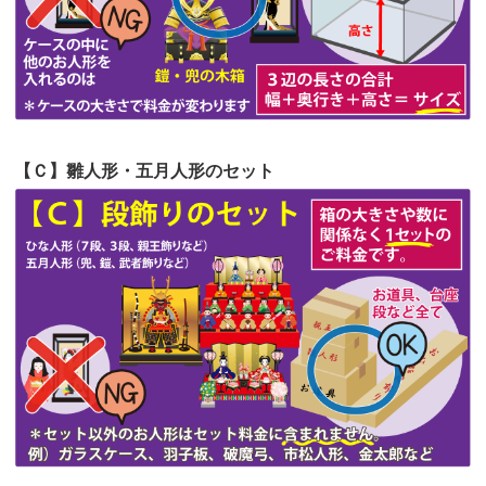
第52回人形供養祭
令和4年5月17日(火)
第51回人形供養祭
令和4年4月18日(月)
第50回人形供養祭
令和4年3月15日(火)
第49回人形供養祭
令和4年1月17日(月)
【Ｃ】雛人形・五月人形のセット
第48回人形供養祭
令和3年12月3日(金)
第47回人形供養祭
令和3年10月11日(月)
第46回人形供養祭
令和3年9月13日(月)
第45回人形供養祭
令和3年7月12日(月)
第44回人形供養祭
令和3年6月3日(木)
第43回人形供養祭
令和3年4月23日(金)