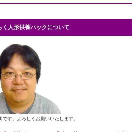
くらく人形供養パックについて
川です。よろしくお願いいたします。