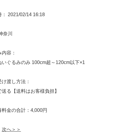
2021/02/14 16:18
神奈川
み内容：
いぐるみのみ 100cm超～120cm以下×1
受け渡し方法：
で送る【送料はお客様負担】
料金の合計：4,000円
次へ＞＞