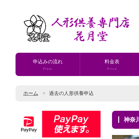
申込みの流れ
料金表
Flow
Price
ホーム
過去の人形供養申込
神