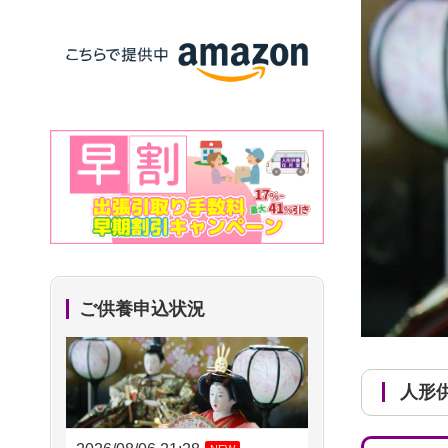
ご供養申込状況
人