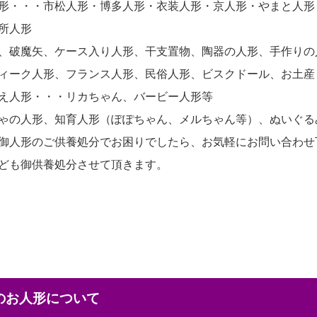
形・・・市松人形・博多人形・衣装人形・京人形・やまと人形
所人形
、破魔矢、ケース入り人形、干支置物、陶器の人形、手作りの
ィーク人形、フランス人形、民俗人形、ビスクドール、お土産
え人形・・・リカちゃん、バービー人形等
ゃの人形、知育人形（ぽぽちゃん、メルちゃん等）、ぬいぐる
御人形のご供養処分でお困りでしたら、お気軽にお問い合わせ
ども御供養処分させて頂きます。
本のお人形について