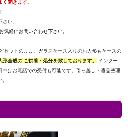
よく聞きます。
？
下さい。
 お気軽にお問い合わせ下さい。
などセットのまま、ガラスケース入りのお人形もケースの
人形全般の ご供養・処分を致しております。
インター
日中はお電話での受付も可能です。引っ越し・遺品整理
い。