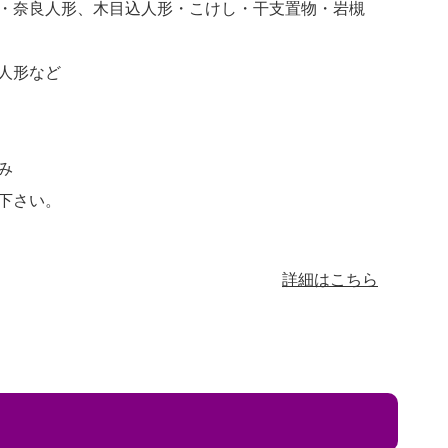
・奈良人形、木目込人形・こけし・干支置物・岩槻
人形など
み
下さい。
詳細はこちら