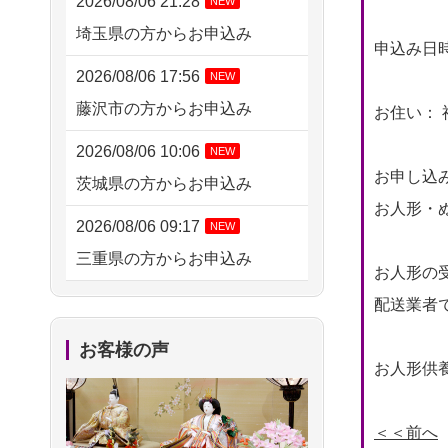
2026/08/06 21:28
NEW
埼玉県の方からお申込み
申込み日時： 
2026/08/06 17:56
NEW
藤沢市の方からお申込み
お住い： 
2026/08/06 10:06
NEW
お申し込
茨城県の方からお申込み
お人形・ぬ
2026/08/06 09:17
NEW
三重県の方からお申込み
お人形の
2026/08/06 06:48
NEW
配送業者
横浜市の方からお申込み
お客様の声
お人形供養
2026/08/05 15:07
東京都の方からお申込み
＜＜前へ