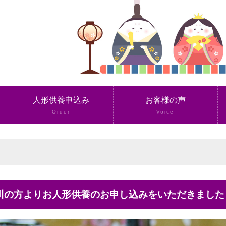
人形供養申込み
お客様の声
Order
Voice
奈川の方よりお人形供養のお申し込みをいただきました