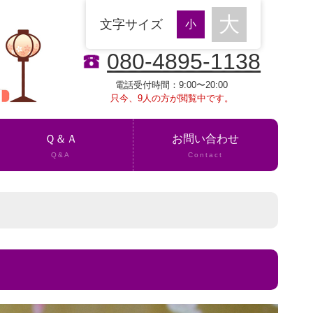
文字サイズ
080-4895-1138
電話受付時間：9:00〜20:00
只今、9人の方が閲覧中です。
Ｑ＆Ａ
お問い合わせ
Q&A
Contact