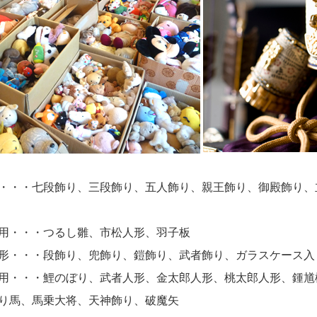
・・・七段飾り、三段飾り、五人飾り、親王飾り、御殿飾り、
用・・・つるし雛、市松人形、羽子板
形・・・段飾り、兜飾り、鎧飾り、武者飾り、ガラスケース入
用・・・鯉のぼり、武者人形、金太郎人形、桃太郎人形、鍾馗
り馬、馬乗大将、天神飾り、破魔矢