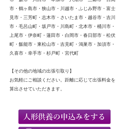
市・鶴ヶ島市・狭山市・川越市・ふじみ野市・富士
見市・三芳町・志木市・さいたま市・越谷市・吉川
市・毛呂山町・坂戸市・川島町・北本市・桶川市・
上尾市・伊奈町・蓮田市・白岡市・春日部市・松伏
町・飯能市・東松山市・吉見町・鴻巣市・加須市・
久喜市・幸手市・杉戸町・宮代町
【その他の地域の出張引取り】
お気軽にご相談ください。距離に応じて出張料金を
算出させていただきます。