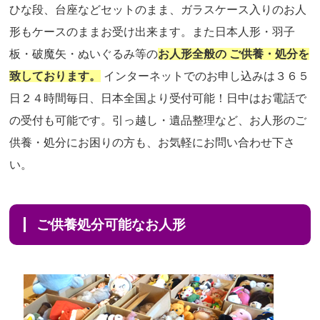
ひな段、台座などセットのまま、ガラスケース入りのお人
形もケースのままお受け出来ます。また日本人形・羽子
板・破魔矢・ぬいぐるみ等の
お人形全般の ご供養・処分を
致しております。
インターネットでのお申し込みは３６５
日２４時間毎日、日本全国より受付可能！日中はお電話で
の受付も可能です。引っ越し・遺品整理など、お人形のご
供養・処分にお困りの方も、お気軽にお問い合わせ下さ
い。
ご供養処分可能なお人形