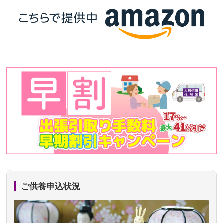
ご供養申込状況