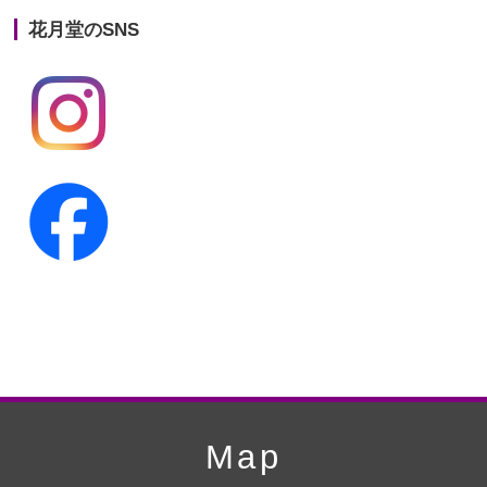
花月堂のSNS
第20回人形供養祭
平成25年5月10日
第19回人形供養祭
平成24年11月27日
第18回人形供養祭
平成24年6月21日
第17回人形供養祭
平成24年2月17日
第16回人形供養祭
平成23年10月4日
第15回人形供養祭
平成23年5月13日
第14回人形供養祭
平成22年10月27日
第13回人形供養祭
平成22年6月8日
第12回人形供養祭
平成22年3月9日
第11回人形供養祭
平成21年12月4日
Map