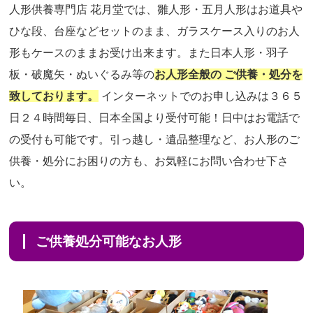
人形供養専門店 花月堂では、雛人形・五月人形はお道具や
ひな段、台座などセットのまま、ガラスケース入りのお人
形もケースのままお受け出来ます。また日本人形・羽子
板・破魔矢・ぬいぐるみ等の
お人形全般の ご供養・処分を
致しております。
インターネットでのお申し込みは３６５
日２４時間毎日、日本全国より受付可能！日中はお電話で
の受付も可能です。引っ越し・遺品整理など、お人形のご
供養・処分にお困りの方も、お気軽にお問い合わせ下さ
い。
ご供養処分可能なお人形