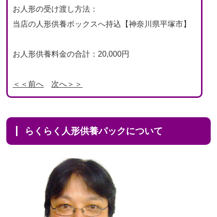
お人形の受け渡し方法：
当店の人形供養ボックスへ持込【神奈川県平塚市】
お人形供養料金の合計：20,000円
＜＜前へ
次へ＞＞
らくらく人形供養パックについて