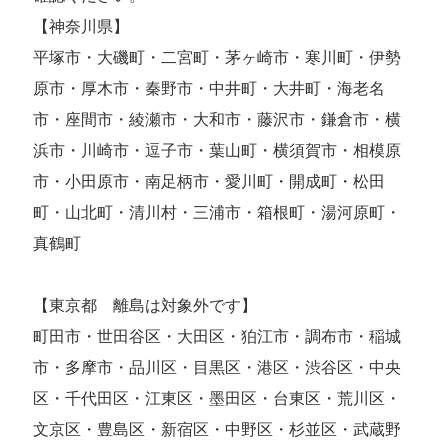
【神奈川県】
平塚市・大磯町・二宮町・茅ヶ崎市・寒川町・伊勢
原市・厚木市・秦野市・中井町・大井町・海老名
市・座間市・綾瀬市・大和市・藤沢市・鎌倉市・横
浜市・川崎市・逗子市・葉山町・横須賀市・相模原
市・小田原市・南足柄市・愛川町・開成町・松田
町・山北町・清川村・三浦市・箱根町・湯河原町・
真鶴町
【東京都 離島は対象外です】
町田市・世田谷区・大田区・狛江市・調布市・稲城
市・多摩市・品川区・目黒区・港区・渋谷区・中央
区・千代田区・江東区・墨田区・台東区・荒川区・
文京区・豊島区・新宿区・中野区・杉並区・武蔵野