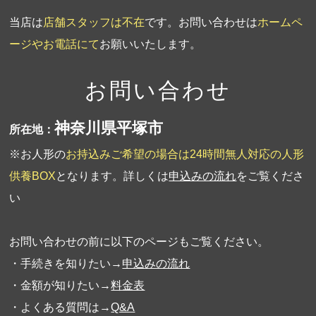
当店は
店舗スタッフは不在
です。お問い合わせは
ホームペ
ージやお電話にて
お願いいたします。
お問い合わせ
神奈川県平塚市
所在地：
※お人形の
お持込みご希望の場合は24時間無人対応の人形
供養BOX
となります。詳しくは
申込みの流れ
をご覧くださ
い
お問い合わせの前に以下のページもご覧ください。
・手続きを知りたい→
申込みの流れ
・金額が知りたい→
料金表
・よくある質問は→
Q&A