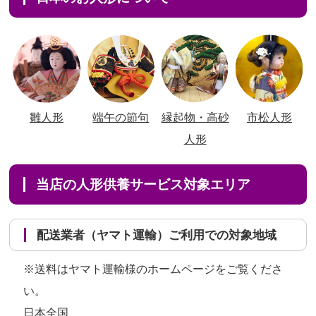
雛人形
端午の節句
縁起物・高砂
市松人形
人形
当店の人形供養サービス対象エリア
配送業者（ヤマト運輸）ご利用での対象地域
※送料はヤマト運輸様のホームページをご覧くださ
い。
日本全国