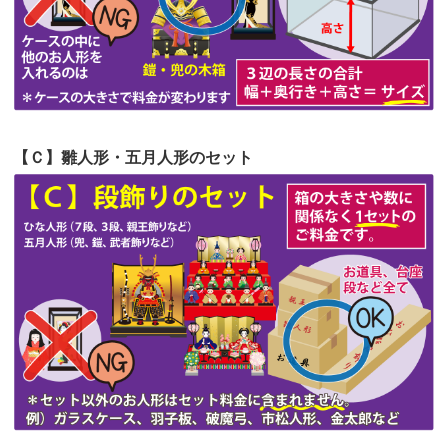
第52回人形供養祭
令和4年5月17日(火)
第51回人形供養祭
令和4年4月18日(月)
第50回人形供養祭
令和4年3月15日(火)
第49回人形供養祭
令和4年1月17日(月)
【Ｃ】雛人形・五月人形のセット
第48回人形供養祭
令和3年12月3日(金)
第47回人形供養祭
令和3年10月11日(月)
第46回人形供養祭
令和3年9月13日(月)
第45回人形供養祭
令和3年7月12日(月)
第44回人形供養祭
令和3年6月3日(木)
第43回人形供養祭
令和3年4月23日(金)