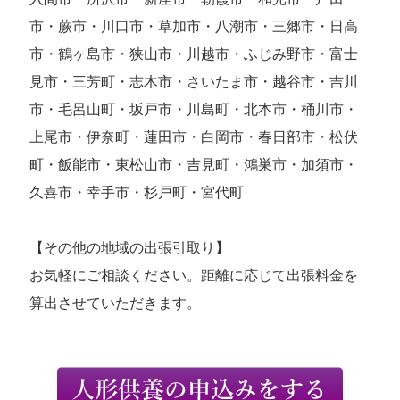
市・蕨市・川口市・草加市・八潮市・三郷市・日高
市・鶴ヶ島市・狭山市・川越市・ふじみ野市・富士
見市・三芳町・志木市・さいたま市・越谷市・吉川
市・毛呂山町・坂戸市・川島町・北本市・桶川市・
上尾市・伊奈町・蓮田市・白岡市・春日部市・松伏
町・飯能市・東松山市・吉見町・鴻巣市・加須市・
久喜市・幸手市・杉戸町・宮代町
【その他の地域の出張引取り】
お気軽にご相談ください。距離に応じて出張料金を
算出させていただきます。