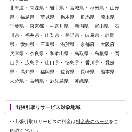
北海道・ 青森県・ 岩手県・ 宮城県・ 秋田県・ 山形
県・ 福島県・ 茨城県・ 栃木県・ 群馬県・ 埼玉県・
千葉県・ 東京都・ 神奈川県・ 新潟県・ 富山県・ 石
川県・ 福井県・ 山梨県・ 長野県・ 岐阜県・ 静岡
県・ 愛知県・ 三重県・ 滋賀県・ 京都府・ 大阪府・
兵庫県・ 奈良県・ 和歌山県・ 鳥取県・ 島根県・ 岡
山県・ 広島県・ 山口県・ 徳島県・ 香川県・ 愛媛
県・ 高知県・ 福岡県・ 佐賀県・ 長崎県・ 熊本県・
大分県・ 宮崎県・ 鹿児島県・ 沖縄県
出張引取りサービス対象地域
※出張引取りサービスの料金は
料金表のページ
をご
確認ください。